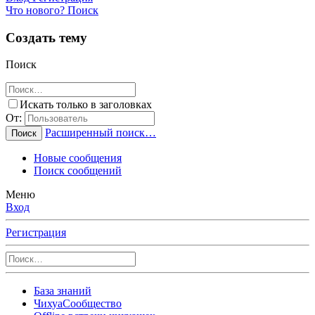
Что нового?
Поиск
Создать тему
Поиск
Искать только в заголовках
От:
Расширенный поиск…
Поиск
Новые сообщения
Поиск сообщений
Меню
Вход
Регистрация
База знаний
ЧихуаСообщество