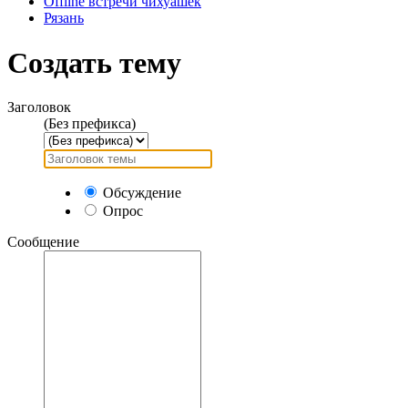
Offline встречи чихуашек
Рязань
Создать тему
Заголовок
(Без префикса)
Обсуждение
Опрос
Сообщение