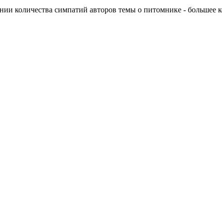
ии количества симпатий авторов темы о питомнике - большее ко