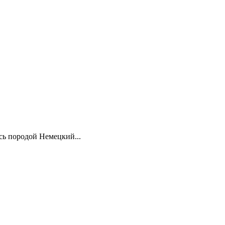
сь породой Немецкий...