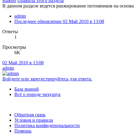
Важно
Правила этого раздела
В данном разделе ведется ранжирование питомников на основан
admin
Последнее обновление
02 Май 2010 в 13:08
Ответы
1
Просмотры
6K
02 Май 2010 в 13:08
admin
Войдите или зарегистрируйтесь для ответа.
База знаний
Всё о породе чихуахуа
Обратная связь
Условия и правила
Политика конфиденциальности
Помощь