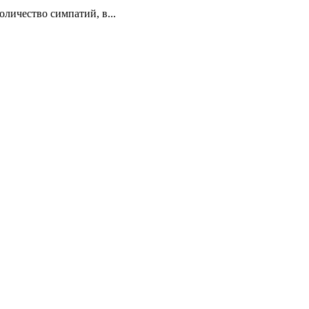
личество симпатий, в...