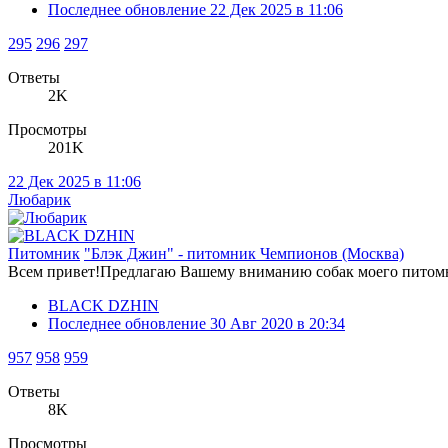
Последнее обновление
22 Дек 2025 в 11:06
295
296
297
Ответы
2K
Просмотры
201K
22 Дек 2025 в 11:06
Любарик
Питомник
"Блэк Джин" - питомник Чемпионов (Москва)
Всем привет!Предлагаю Вашему вниманию собак моего питомник
BLACK DZHIN
Последнее обновление
30 Авг 2020 в 20:34
957
958
959
Ответы
8K
Просмотры