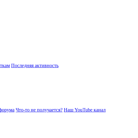
откам
Последняя активность
форума
Что-то не получается?
Наш YouTube канал