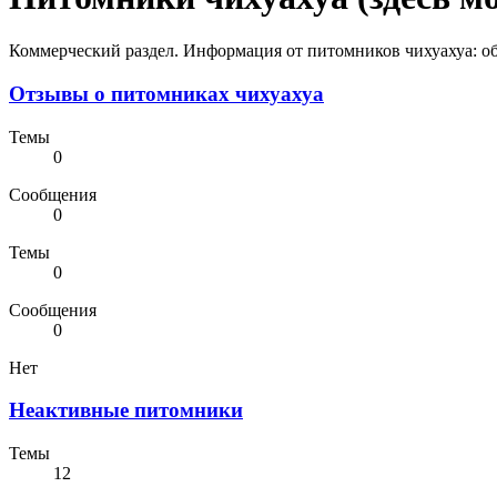
Коммерческий раздел. Информация от питомников чихуахуа: об
Отзывы о питомниках чихуахуа
Темы
0
Сообщения
0
Темы
0
Сообщения
0
Нет
Неактивные питомники
Темы
12