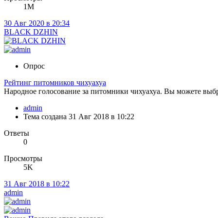
1M
30 Авг 2020 в 20:34
BLACK DZHIN
Опрос
Рейтинг питомников чихуахуа
Народное голосование за питомники чихуахуа. Вы можете выбр
admin
Тема создана
31 Авг 2018 в 10:22
Ответы
0
Просмотры
5K
31 Авг 2018 в 10:22
admin