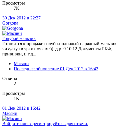
Просмотры
7K
30 Дек 2012 в 22:27
Gorgona
Голубой мальчик
Готовится к продаже голубо-подпалый нарядный мальчик
чихуахуа в ярких очках :)). д.р. 9.10.12 Документы РКФ,
прививки, и т.д...
Масяни
Последнее обновление
01 Дек 2012 в 16:42
Ответы
2
Просмотры
1K
01 Дек 2012 в 16:42
Масяни
Войдите или зарегистрируйтесь для ответа.