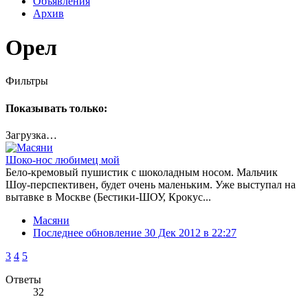
Объявления
Архив
Орел
Фильтры
Показывать только:
Загрузка…
Шоко-нос любимец мой
Бело-кремовый пушистик с шоколадным носом. Мальчик
Шоу-перспективен, будет очень маленьким. Уже выступал на
вытавке в Москве (Бестики-ШОУ, Крокус...
Масяни
Последнее обновление
30 Дек 2012 в 22:27
3
4
5
Ответы
32