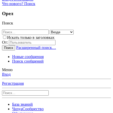
Что нового?
Поиск
Орел
Поиск
Искать только в заголовках
От:
Расширенный поиск…
Поиск
Новые сообщения
Поиск сообщений
Меню
Вход
Регистрация
База знаний
ЧихуаСообщество