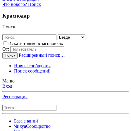
Что нового?
Поиск
Краснодар
Поиск
Искать только в заголовках
От:
Расширенный поиск…
Поиск
Новые сообщения
Поиск сообщений
Меню
Вход
Регистрация
База знаний
ЧихуаСообщество