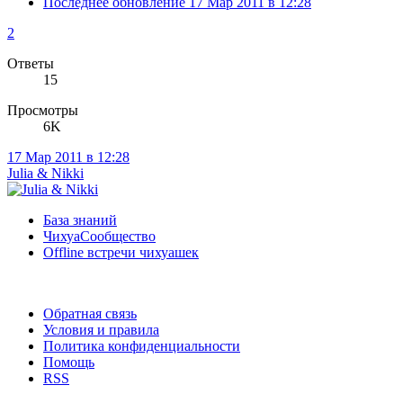
Последнее обновление
17 Мар 2011 в 12:28
2
Ответы
15
Просмотры
6K
17 Мар 2011 в 12:28
Julia & Nikki
База знаний
ЧихуаСообщество
Offline встречи чихуашек
Обратная связь
Условия и правила
Политика конфиденциальности
Помощь
RSS