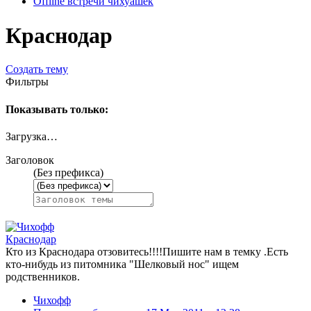
Offline встречи чихуашек
Краснодар
Создать тему
Фильтры
Показывать только:
Загрузка…
Заголовок
(Без префикса)
Краснодар
Кто из Краснодара отзовитесь!!!!Пишите нам в темку .Есть
кто-нибудь из питомника "Шелковый нос" ищем
родственников.
Чихофф