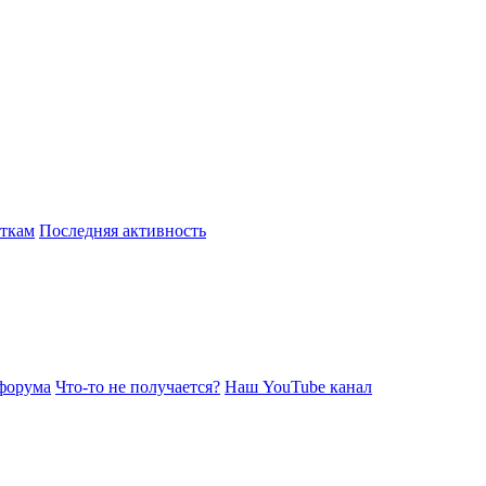
откам
Последняя активность
форума
Что-то не получается?
Наш YouTube канал