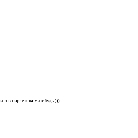
но в парке каком-нибудь )))