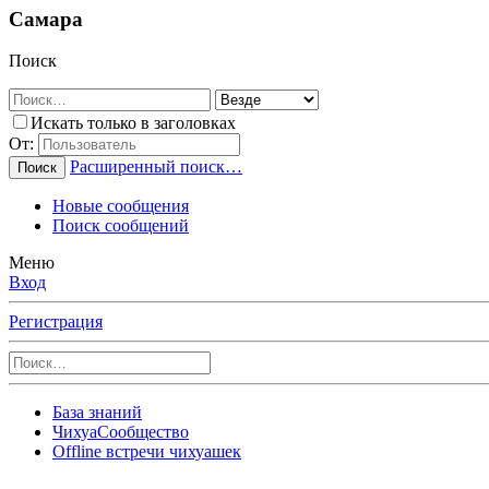
Самара
Поиск
Искать только в заголовках
От:
Расширенный поиск…
Поиск
Новые сообщения
Поиск сообщений
Меню
Вход
Регистрация
База знаний
ЧихуаСообщество
Offline встречи чихуашек