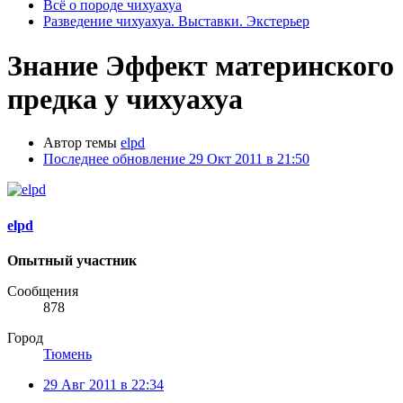
Всё о породе чихуахуа
Разведение чихуахуа. Выставки. Экстерьер
Знание
Эффект материнского
предка у чихуахуа
Автор темы
elpd
Последнее обновление
29 Окт 2011 в 21:50
elpd
Опытный участник
Сообщения
878
Город
Тюмень
29 Авг 2011 в 22:34