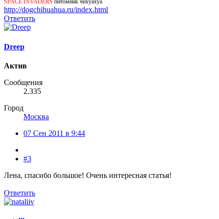
SPACE INVADERS
питомник чихуахуа
http://dogchihuahua.ru/index.html
Ответить
Dreep
Актив
Сообщения
2.335
Город
Москва
07 Сен 2011 в 9:44
#3
Лена, спасибо большое! Очень интересная статья!
Ответить