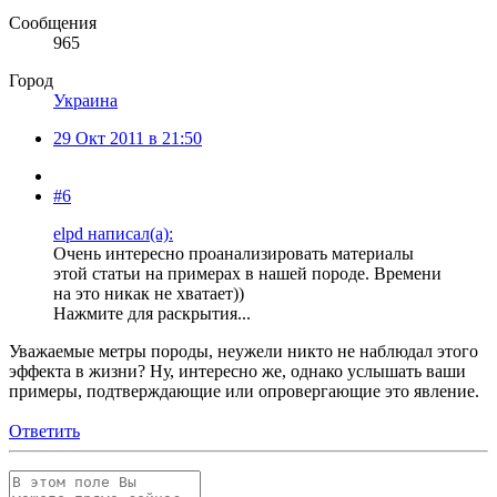
Сообщения
965
Город
Украина
29 Окт 2011 в 21:50
#6
elpd написал(а):
Очень интересно проанализировать материалы
этой статьи на примерах в нашей породе. Времени
на это никак не хватает))
Нажмите для раскрытия...
Уважаемые метры породы, неужели никто не наблюдал этого
эффекта в жизни? Ну, интересно же, однако услышать ваши
примеры, подтверждающие или опровергающие это явление.
Ответить