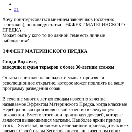
#1
Хочу поинтересоваться мнением заводчиков (особенно
генетиков), по поводу статьи "ЭФФЕКТ МАТЕРИНСКОГО
ПРЕДКА".
Может быть у кого-то по данной теме есть личные
наблюдения?
ЭФФЕКТ МАТЕРИНСКОГО ПРЕДКА
Синди Воджелс,
заводчик и судья терьеров с более 30-летним стажем
Опыты генетиков на лошадях и мышах произвели
революционное открытие, которое может повлиять на вашу
программу разведения собак
В течение многих лет коневодам известно явление,
называемое Эффектом Материнского Предка, когда классные
жеребцы не воспроизводят своё качество в следующем
поколении. Вместо этого они производят дочерей, которые
являются выдающимися матками. Наиболее яркий пример
этого – Secretariat, возможно, величайший производитель всех
времен. Своей славы Secretariat достиг не качеством своих