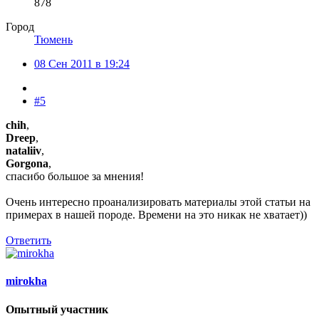
878
Город
Тюмень
08 Сен 2011 в 19:24
#5
chih
,
Dreep
,
nataliiv
,
Gorgona
,
спасибо большое за мнения!
Очень интересно проанализировать материалы этой статьи на
примерах в нашей породе. Времени на это никак не хватает))
Ответить
mirokha
Опытный участник