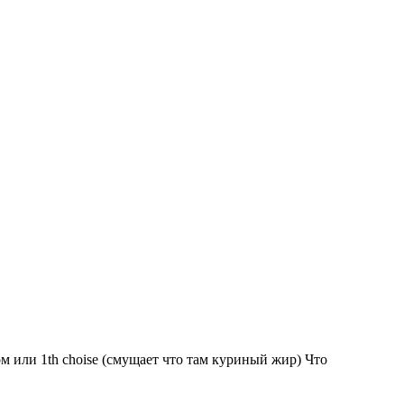
ом или 1th choise (смущает что там куриный жир) Что