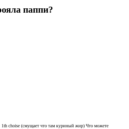
рояла паппи?
 1th choise (смущает что там куриный жир) Что можете