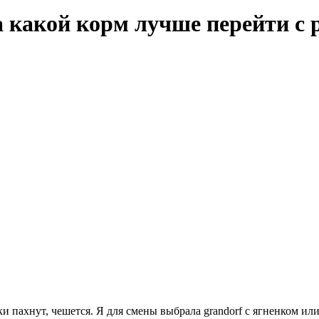
а какой корм лучше перейти с 
и пахнут, чешется. Я для смены выбрала grandorf с ягненком или