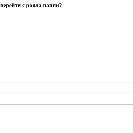
 перейти с рояла паппи?