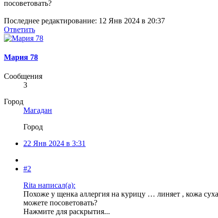
посоветовать?
Последнее редактирование:
12 Янв 2024 в 20:37
Ответить
Мария 78
Сообщения
3
Город
Магадан
Город
22 Янв 2024 в 3:31
#2
Rita написал(а):
Похоже у щенка аллергия на курицу … линяет , кожа сухая
можете посоветовать?
Нажмите для раскрытия...