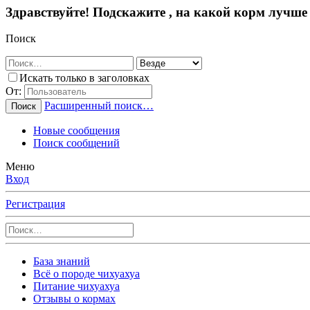
Здравствуйте! Подскажите , на какой корм лучше
Поиск
Искать только в заголовках
От:
Расширенный поиск…
Поиск
Новые сообщения
Поиск сообщений
Меню
Вход
Регистрация
База знаний
Всё о породе чихуахуа
Питание чихуахуа
Отзывы о кормах