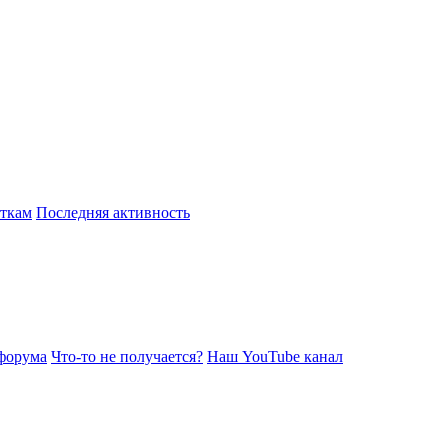
откам
Последняя активность
форума
Что-то не получается?
Наш YouTube канал