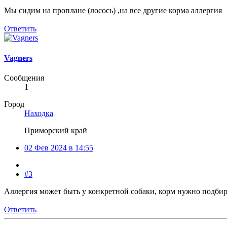
Мы сидим на проплане (лосось) ,на все другие корма аллергия
Ответить
Vagners
Сообщения
1
Город
Находка
Приморский край
02 Фев 2024 в 14:55
#3
Аллергия может быть у конкретной собаки, корм нужно подби
Ответить