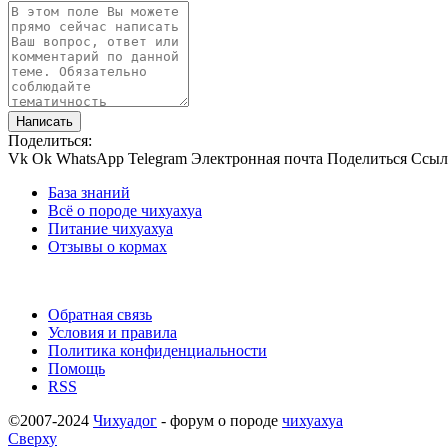
Написать
Поделиться:
Vk
Ok
WhatsApp
Telegram
Электронная почта
Поделиться
Ссыл
База знаний
Всё о породе чихуахуа
Питание чихуахуа
Отзывы о кормах
Обратная связь
Условия и правила
Политика конфиденциальности
Помощь
RSS
©2007-2024
Чихуадог
- форум о породе
чихуахуа
Сверху