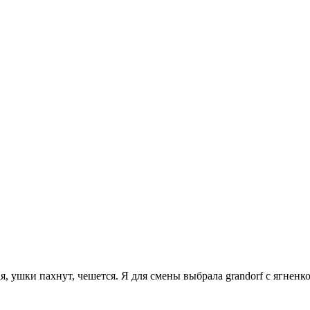
, ушки пахнут, чешется. Я для смены выбрала grandorf с ягненк