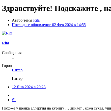
Здравствуйте! Подскажите , н
Автор темы
Rita
Последнее обновление
02 Фев 2024 в 14:55
Rita
Сообщения
1
Город
Питер
Питер
12 Янв 2024 в 20:28
#1
Похоже у щенка аллергия на курицу … линяет , кожа сухая, ушк