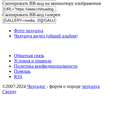
Скопировать BB-код на миниатюру изображения
Скопировать BB-код галереи
Фото чихуахуа
Чихуахуа видео (общий альбом)
Обратная связь
Условия и правила
Политика конфиденциальности
Помощь
RSS
©2007-2024
Чихуадог
- форум о породе
чихуахуа
Сверху