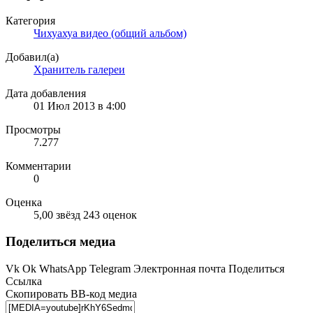
Категория
Чихуахуа видео (общий альбом)
Добавил(а)
Хранитель галереи
Дата добавления
01 Июл 2013 в 4:00
Просмотры
7.277
Комментарии
0
Оценка
5,00 звёзд
243 оценок
Поделиться медиа
Vk
Ok
WhatsApp
Telegram
Электронная почта
Поделиться
Ссылка
Скопировать BB-код медиа