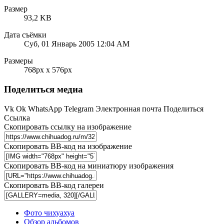
Размер
93,2 KB
Дата съёмки
Суб, 01 Январь 2005 12:04 AM
Размеры
768px x 576px
Поделиться медиа
Vk
Ok
WhatsApp
Telegram
Электронная почта
Поделиться
Ссылка
Скопировать ссылку на изображение
Скопировать BB-код на изображение
Скопировать BB-код на миниатюру изображения
Скопировать BB-код галереи
Фото чихуахуа
Обзор альбомов