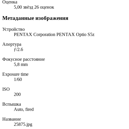
Оценка
5,00 звёзд
26 оценок
Метаданные изображения
Устройство
PENTAX Corporation PENTAX Optio S5z
Апертура
ƒ/2.6
Фокусное расстояние
5,8 mm
Exposure time
1/60
ISO
200
Вспышка
Auto, fired
Название
25875.jpg