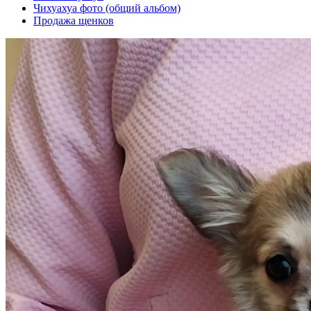
Чихуахуа фото (общий альбом)
Продажа щенков