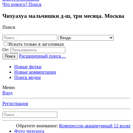
Что нового?
Поиск
Чихуахуа мальчишки д-ш, три месяца. Москва
Поиск
Искать только в заголовках
От:
Расширенный поиск…
Поиск
Новые фотки
Новые комментарии
Поиск медиа
Меню
Вход
Регистрация
Обратите внимание:
Компрессор аквариумный 12 вольт
Фото чихуахуа