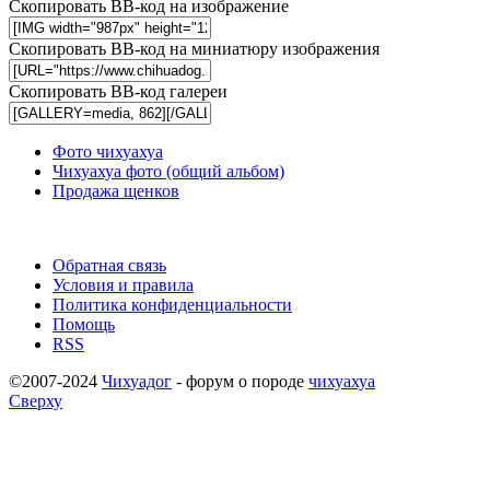
Скопировать BB-код на изображение
Скопировать BB-код на миниатюру изображения
Скопировать BB-код галереи
Фото чихуахуа
Чихуахуа фото (общий альбом)
Продажа щенков
Обратная связь
Условия и правила
Политика конфиденциальности
Помощь
RSS
©2007-2024
Чихуадог
- форум о породе
чихуахуа
Сверху