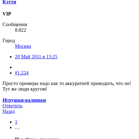
Кэтти
VIP
Сообщения
8.822
Город
Москва
20 Май 2011 в 15:25
#1.224
Просто примеры надо как то аккуратней приводить, что ли!
Тут же люди кругом!
Игрушки-валяшки
Ответить
Назад
1
…