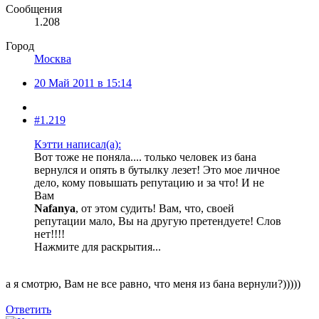
Сообщения
1.208
Город
Москва
20 Май 2011 в 15:14
#1.219
Кэтти написал(а):
Вот тоже не поняла.... только человек из бана
вернулся и опять в бутылку лезет! Это мое личное
дело, кому повышать репутацию и за что! И не
Вам
Nafanya
, от этом судить! Вам, что, своей
репутации мало, Вы на другую претендуете! Слов
нет!!!!
Нажмите для раскрытия...
а я смотрю, Вам не все равно, что меня из бана вернули?)))))
Ответить