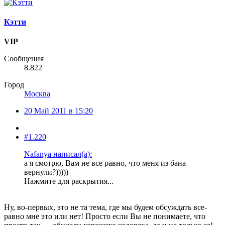
Кэтти
VIP
Сообщения
8.822
Город
Москва
20 Май 2011 в 15:20
#1.220
Nafanya написал(а):
а я смотрю, Вам не все равно, что меня из бана
вернули?)))))
Нажмите для раскрытия...
Ну, во-первых, это не та тема, где мы будем обсуждать все-
равно мне это или нет! Просто если Вы не понимаете, что