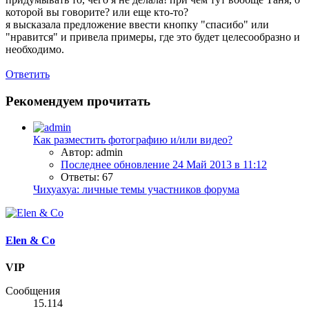
которой вы говорите? или еще кто-то?
я высказала предложение ввести кнопку "спасибо" или
"нравится" и привела примеры, где это будет целесообразно и
необходимо.
Ответить
Рекомендуем прочитать
Как разместить фотографию и/или видео?
Автор: admin
Последнее обновление
24 Май 2013 в 11:12
Ответы: 67
Чихуахуа: личные темы участников форума
Elen & Co
VIP
Сообщения
15.114