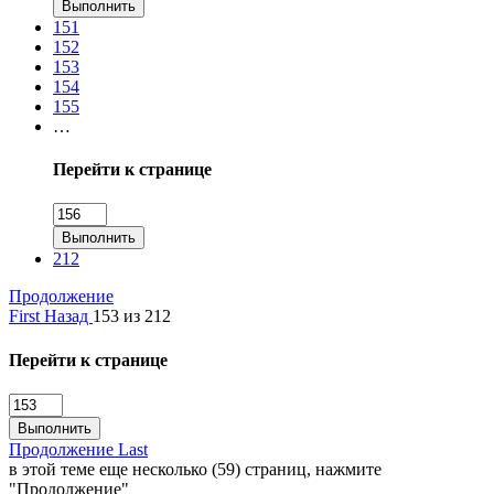
Выполнить
151
152
153
154
155
…
Перейти к странице
Выполнить
212
Продолжение
First
Назад
153 из 212
Перейти к странице
Выполнить
Продолжение
Last
в этой теме еще несколько (59) страниц, нажмите
"Продолжение"