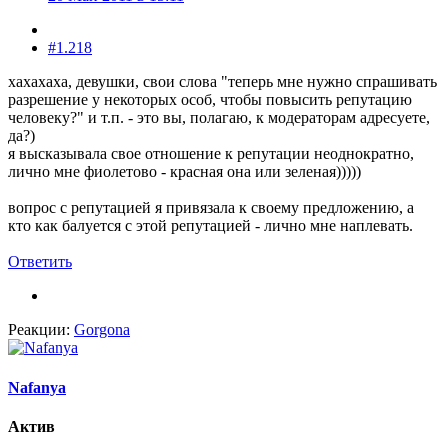
#1.218
хахахаха, девушки, свои слова "теперь мне нужно спрашивать
разрешение у некоторых особ, чтобы повысить репутацию
человеку?" и т.п. - это вы, полагаю, к модераторам адресуете,
да?)
я высказывала свое отношение к репутации неоднократно,
лично мне фиолетово - красная она или зеленая)))))
вопрос с репутацией я привязала к своему предложению, а
кто как балуется с этой репутацией - лично мне наплевать.
Ответить
Реакции:
Gorgona
Nafanya
Актив