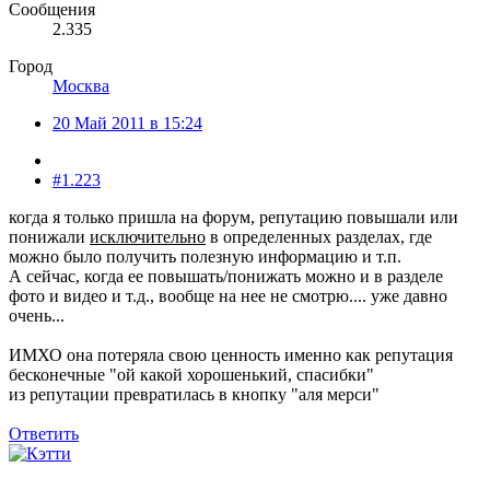
Сообщения
2.335
Город
Москва
20 Май 2011 в 15:24
#1.223
когда я только пришла на форум, репутацию повышали или
понижали
исключительно
в определенных разделах, где
можно было получить полезную информацию и т.п.
А сейчас, когда ее повышать/понижать можно и в разделе
фото и видео и т.д., вообще на нее не смотрю.... уже давно
очень...
ИМХО она потеряла свою ценность именно как репутация
бесконечные "ой какой хорошенький, спасибки"
из репутации превратилась в кнопку "аля мерси"
Ответить