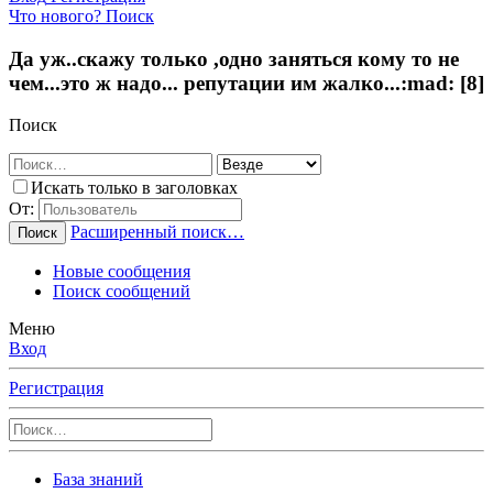
Что нового?
Поиск
Да уж..скажу только ,одно заняться кому то не
чем...это ж надо... репутации им жалко...:mad: [8]
Поиск
Искать только в заголовках
От:
Расширенный поиск…
Поиск
Новые сообщения
Поиск сообщений
Меню
Вход
Регистрация
База знаний