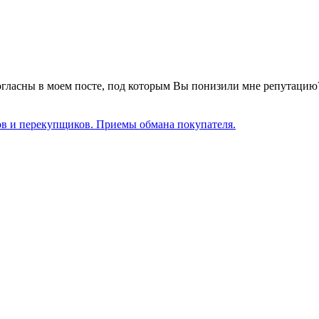
е согласны в моем посте, под которым Вы понизили мне репутаци
ов и перекупщиков. Приемы обмана покупателя.