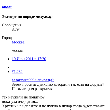
akdar
Эксперт по породе чихуахауа
Сообщения
3.794
Город
Москва
москва
19 Июн 2011 в 17:30
#1.282
галактика999 написал(а):
Зачем просить функцию которая и так есть на форуме?
Нажмите для раскрытия...
так неужели не понятно?
показуха очередная...
Хрустик не цепляйте и не нужно в игнор тогда будет ставить...