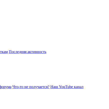
откам
Последняя активность
форума
Что-то не получается?
Наш YouTube канал