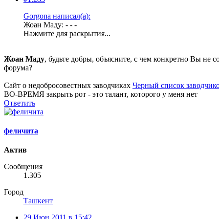
Gorgona написал(а):
Жоан Маду: - - -
Нажмите для раскрытия...
Жоан Маду
, будьте добры, объясните, с чем конкретно Вы н
форума?
Сайт о недобросовестных заводчиках
Черный список заводчик
ВО-ВРЕМЯ закрыть рот - это талант, которого у меня нет
Ответить
феличита
Актив
Сообщения
1.305
Город
Ташкент
29 Июн 2011 в 15:42