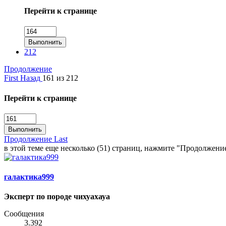
Перейти к странице
Выполнить
212
Продолжение
First
Назад
161 из 212
Перейти к странице
Выполнить
Продолжение
Last
в этой теме еще несколько (51) страниц, нажмите "Продолжени
галактика999
Эксперт по породе чихуахауа
Сообщения
3.392