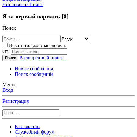
Что нового?
Поиск
Я за первый вариант. [8]
Поиск
Искать только в заголовках
От:
Расширенный поиск…
Поиск
Новые сообщения
Поиск сообщений
Меню
Вход
Регистрация
База знаний
Служебный форум