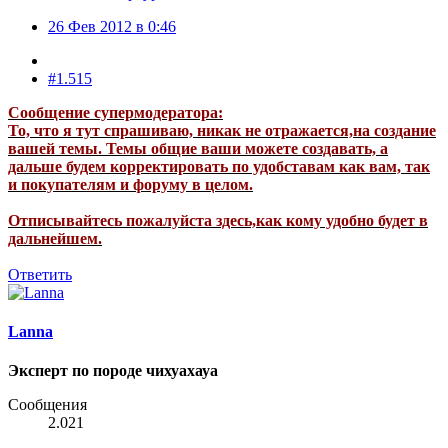
26 Фев 2012 в 0:46
#1.515
Сообщение супермодератора:
То, что я тут спрашиваю, никак не отражается,на создание
вашей темы. Темы общие ваши можете создавать, а
дальше будем корректировать по удобставам как вам, так
и покупателям и форуму в целом.
Отписывайтесь пожалуйста здесь,как кому удобно будет в
дальнейшем.
Ответить
Lanna
Эксперт по породе чихуахауа
Сообщения
2.021