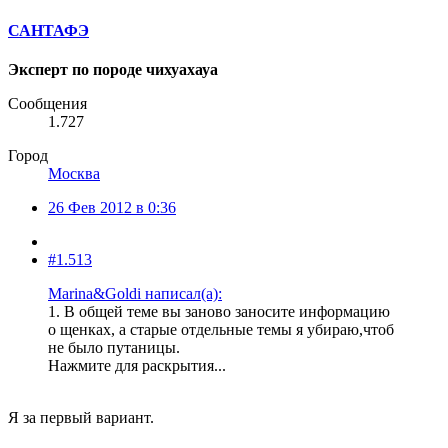
САНТАФЭ
Эксперт по породе чихуахауа
Сообщения
1.727
Город
Москва
26 Фев 2012 в 0:36
#1.513
Marina&Goldi написал(а):
1. В общей теме вы заново заносите информацию
о щенках, а старые отдельные темы я убираю,чтоб
не было путаницы.
Нажмите для раскрытия...
Я за первый вариант.