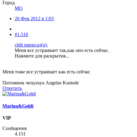
Город
МО
26 Фев 2012 в 1:03
#1.516
chih написал(а):
Меня все устраивает так,как оно есть сейчас.
Нажмите для раскрытия...
Меня тоже все устраивает как есть сейчас
Питомник чихуахуа Angelas Kustode
Ответить
Marina&Goldi
VIP
Сообщения
4.151