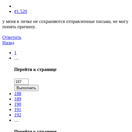
#1.520
у меня в личке не сохраняются отправленные письма, не могу
понять причину.
Ответить
Назад
1
…
Перейти к странице
Выполнить
188
189
190
191
192
…
Перейти к странице