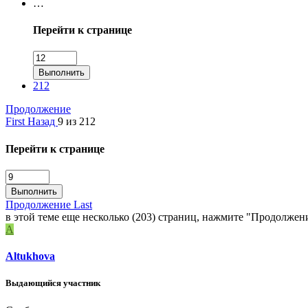
…
Перейти к странице
Выполнить
212
Продолжение
First
Назад
9 из 212
Перейти к странице
Выполнить
Продолжение
Last
в этой теме еще несколько (203) страниц, нажмите "Продолжен
A
Altukhova
Выдающийся участник