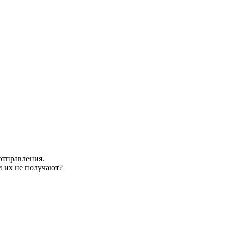
отправления.
и их не получают?