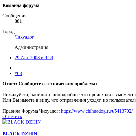
Команда форума
Сообщения
881
Город
Чихуадог
Администрация
29 Авг 2008 в 9:59
#68
Ответ: Сообщите о технических проблемах
Пожалуйста, напишите поподробнее что происходит в момент 
Или Вы имеете в виду, что отправления уходят, но пользовател
Правила Форума Чихуадог:
https://www.chihuadog.ru/t/5413702/
Ответить
BLACK DZHIN