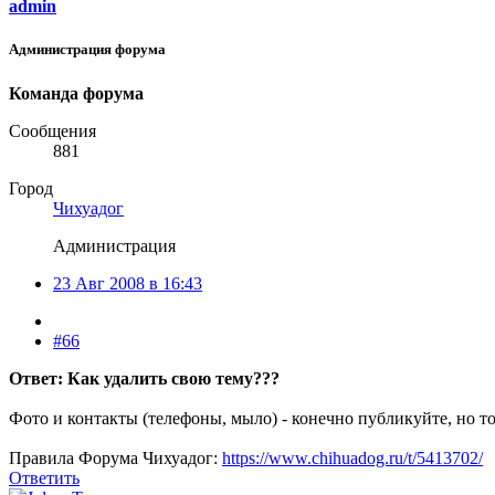
admin
Администрация форума
Команда форума
Сообщения
881
Город
Чихуадог
Администрация
23 Авг 2008 в 16:43
#66
Ответ: Как удалить свою тему???
Фото и контакты (телефоны, мыло) - конечно публикуйте, но т
Правила Форума Чихуадог:
https://www.chihuadog.ru/t/5413702/
Ответить