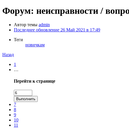
Форум: неисправности / вопр
Автор темы
admin
Последнее обновление
26 Май 2021 в 17:49
Теги
новичкам
Назад
1
…
Перейти к странице
Выполнить
7
8
9
10
11