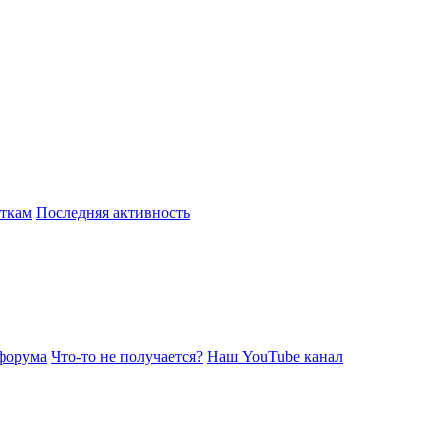
откам
Последняя активность
форума
Что-то не получается?
Наш YouTube канал