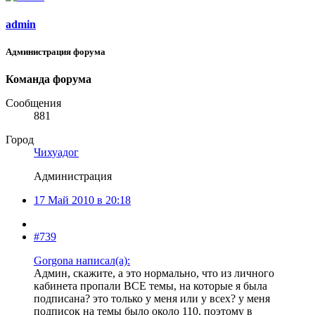
admin
Администрация форума
Команда форума
Сообщения
881
Город
Чихуадог
Администрация
17 Май 2010 в 20:18
#739
Gorgona написал(а):
Админ, скажите, а это нормально, что из личного
кабинета пропали ВСЕ темы, на которые я была
подписана? это только у меня или у всех? у меня
подписок на темы было около 110, поэтому в