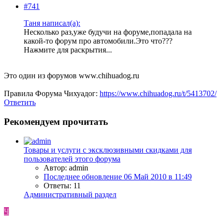
#741
Таня написал(а):
Несколько раз,уже будучи на форуме,попадала на
какой-то форум про автомобили.Это что???
Нажмите для раскрытия...
Это один из форумов www.chihuadog.ru
Правила Форума Чихуадог:
https://www.chihuadog.ru/t/5413702/
Ответить
Рекомендуем прочитать
Товары и услуги с эксклюзивными скидками для
пользователей этого форума
Автор: admin
Последнее обновление
06 Май 2010 в 11:49
Ответы: 11
Административный раздел
Ч