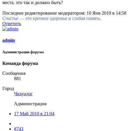
места. это так и должно быть?
Последнее редактирование модератором:
10 Янв 2019 в 14:58
Счастье — это крепкое здоровье и слабая память.
Ответить
admin
Администрация форума
Команда форума
Сообщения
881
Город
Чихуадог
Администрация
17 Май 2010 в 21:04
#743