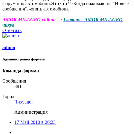
форум про автомобили.Это что???Когда нажимаю на "Новые
сообщения". -опять автомобили.
AMOR MILAGRO chihua
=>
Главная - AMOR MILAGRO
чихуа
Ответить
admin
Администрация форума
Команда форума
Сообщения
881
Город
Чихуадог
Администрация
17 Май 2010 в 20:23