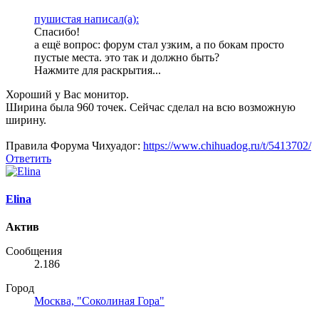
пушистая написал(а):
Спасибо!
а ещё вопрос: форум стал узким, а по бокам просто
пустые места. это так и должно быть?
Нажмите для раскрытия...
Хороший у Вас монитор.
Ширина была 960 точек. Сейчас сделал на всю возможную
ширину.
Правила Форума Чихуадог:
https://www.chihuadog.ru/t/5413702/
Ответить
Elina
Актив
Сообщения
2.186
Город
Москва, "Соколиная Гора"