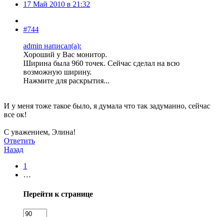
17 Май 2010 в 21:32
#744
admin написал(а):
Хороший у Вас монитор.
Ширина была 960 точек. Сейчас сделал на всю
возможную ширину.
Нажмите для раскрытия...
И у меня тоже такое было, я думала что так задуманно, сейчас
все ок!
С уважением, Элина!
Ответить
Назад
1
…
Перейти к странице