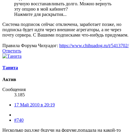
ручную восстанавливать долго. Можно вернуть
эту опцию в мой кабинет?
Нажмите для раскрытия...
Система подписок сейчас отключена, заработает позже, но
подписка будет идти через внешние агрегаторы, а не через
почту сервера. С Вашими подписками что-нибудь придумаем.
Правила Форума Чихуадог:
https://www.chihuadog.ru/t/5413702/
Ответить
Танита
Актив
Сообщения
3.185
17 Май 2010 в 20:19
#740
Несколько раз,уже будучи на форуме,попадала на какой-то