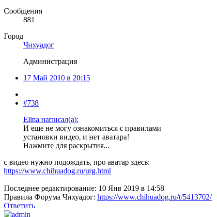
Сообщения
881
Город
Чихуадог
Администрация
17 Май 2010 в 20:15
#738
Elina написал(а):
И еще не могу ознакомиться с правилами
установки видео, и нет аватара!
Нажмите для раскрытия...
с видео нужно подождать, про аватар здесь:
https://www.chihuadog.ru/urg.html
Последнее редактирование:
10 Янв 2019 в 14:58
Правила Форума Чихуадог:
https://www.chihuadog.ru/t/5413702/
Ответить