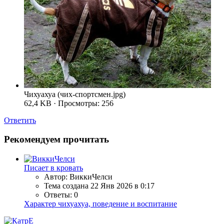
Чихуахуа (чих-спортсмен.jpg)
62,4 KB · Просмотры: 256
Ответить
Рекомендуем прочитать
Писает в кровать
Автор: ВиккиЧелси
Тема создана
22 Янв 2026 в 0:17
Ответы: 0
Характер чихуахуа, поведение и воспитание