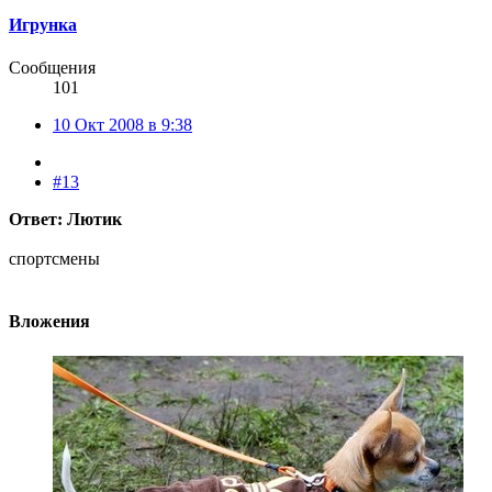
Игрунка
Сообщения
101
10 Окт 2008 в 9:38
#13
Ответ: Лютик
спортсмены
Вложения