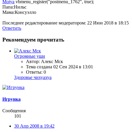
Motya
vbmenu_register("postmenu_1762", true);
Папа:Нильс
Мама:Консуэлло
Последнее редактирование модератором:
22 Июн 2018 в 18:15
Ответить
Рекомендуем прочитать
Огромные уши
Автор: Алекс Мск
Тема создана
02 Сен 2024 в 13:01
Ответы: 0
Здоровье чихуахуа
Игрунка
Сообщения
101
30 Апр 2008 в 19:42