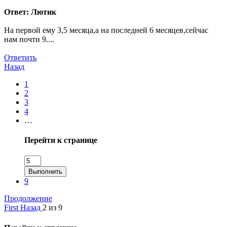
Ответ: Лютик
На первой ему 3,5 месяца,а на последней 6 месяцев,сейчас
нам почти 9....
Ответить
Назад
1
2
3
4
…
Перейти к странице
Выполнить
9
Продолжение
First
Назад
2 из 9