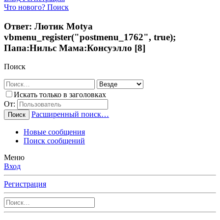
Что нового?
Поиск
Ответ: Лютик Motya
vbmenu_register("postmenu_1762", true);
Папа:Нильс Мама:Консуэлло [8]
Поиск
Искать только в заголовках
От:
Расширенный поиск…
Поиск
Новые сообщения
Поиск сообщений
Меню
Вход
Регистрация