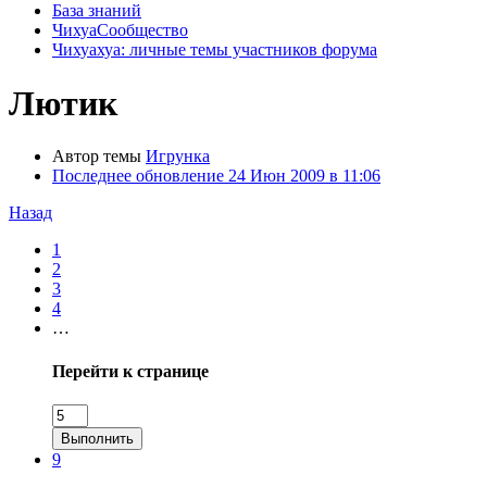
База знаний
ЧихуаСообщество
Чихуахуа: личные темы участников форума
Лютик
Автор темы
Игрунка
Последнее обновление
24 Июн 2009 в 11:06
Назад
1
2
3
4
…
Перейти к странице
Выполнить
9