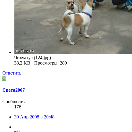
Чихуахуа (124.jpg)
38,2 KB · Просмотры: 289
Ответить
С
Света2007
Сообщения
176
30 Апр 2008 в 20:48