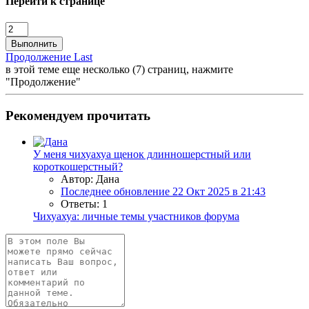
Перейти к странице
Выполнить
Продолжение
Last
в этой теме еще несколько (7) страниц, нажмите
"Продолжение"
Рекомендуем прочитать
У меня чихуахуа щенок длинношерстный или
короткошерстный?
Автор: Дана
Последнее обновление
22 Окт 2025 в 21:43
Ответы: 1
Чихуахуа: личные темы участников форума