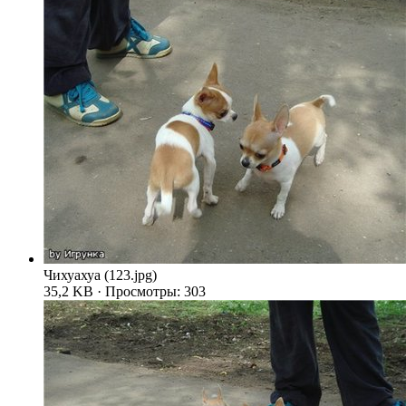
Чихуахуа (123.jpg)
35,2 KB · Просмотры: 303