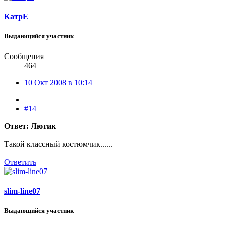
КатрЕ
Выдающийся участник
Сообщения
464
10 Окт 2008 в 10:14
#14
Ответ: Лютик
Такой классный костюмчик......
Ответить
slim-line07
Выдающийся участник