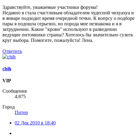
Здравствуйте, уважаемые участники форума!
Недавно я стала счастливым обладателем чудесной чихуахуа и
в январе подходит время очередной течки. К вопрсу о подборе
пары я подошла серьезно, но порода мне незнакома и я в
затруднении. Какие "крови" используют в разведении
ведущие питомники страны? Хотелось бы значительно сузить
круг выбора. Помогите, пожалуйста! Лена.
Ответить
chih
VIP
Сообщения
4.875
Город
Питер
02 Дек 2010 в 18:40