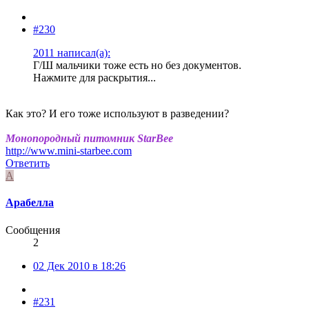
#230
2011 написал(а):
Г/Ш мальчики тоже есть но без документов.
Нажмите для раскрытия...
Как это? И его тоже используют в разведении?
Монопородный питомник StarBee
http://www.mini-starbee.com
Ответить
А
Арабелла
Сообщения
2
02 Дек 2010 в 18:26
#231