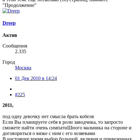
"Продолжение"
Dreep
Актив
Сообщения
2.335
Город
Москва
01 Дек 2010 в 14:24
#225
2011,
под одну девочку нет смысла брать кобеля
Если Вы планируете себя в роли заводчика, то запросто
сможете найти очень симпатиШного мальчика на стороне и
договориться о вязке с ним с его хозяевами
В настоящее время выбор большой, включая и привезенных