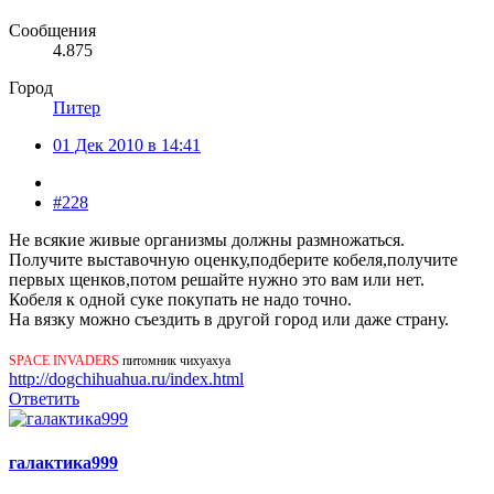
Сообщения
4.875
Город
Питер
01 Дек 2010 в 14:41
#228
Не всякие живые организмы должны размножаться.
Получите выставочную оценку,подберите кобеля,получите
первых щенков,потом решайте нужно это вам или нет.
Кобеля к одной суке покупать не надо точно.
На вязку можно съездить в другой город или даже страну.
SPACE INVADERS
питомник чихуахуа
http://dogchihuahua.ru/index.html
Ответить
галактика999