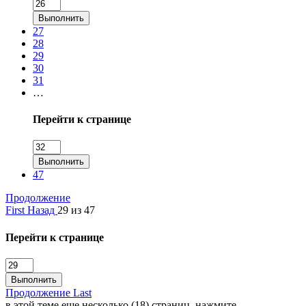
Выполнить
27
28
29
30
31
…
Перейти к странице
Выполнить
47
Продолжение
First
Назад
29 из 47
Перейти к странице
Выполнить
Продолжение
Last
в этой теме еще несколько (18) страниц, нажмите