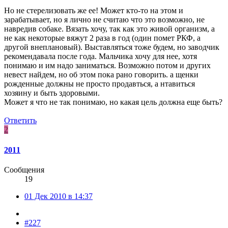
Но не стерелизовать же ее! Может кто-то на этом и
зарабатывает, но я лично не считаю что это возможно, не
навредив собаке. Вязать хочу, так как это живой организм, а
не как некоторые вяжут 2 раза в год (один помет РКФ, а
другой внеплановый). Выставляться тоже будем, но заводчик
рекомендавала после года. Мальчика хочу для нее, хотя
понимаю и им надо заниматься. Возможно потом и других
невест найдем, но об этом пока рано говорить. а щенки
рожденные должны не просто продавться, а нтавиться
хозяину и быть здоровыми.
Может я что не так понимаю, но какая цель должна еще быть?
Ответить
2
2011
Сообщения
19
01 Дек 2010 в 14:37
#227