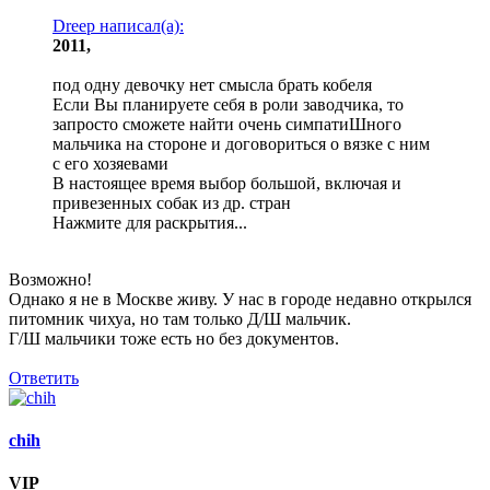
Dreep написал(а):
2011,
под одну девочку нет смысла брать кобеля
Если Вы планируете себя в роли заводчика, то
запросто сможете найти очень симпатиШного
мальчика на стороне и договориться о вязке с ним
с его хозяевами
В настоящее время выбор большой, включая и
привезенных собак из др. стран
Нажмите для раскрытия...
Возможно!
Однако я не в Москве живу. У нас в городе недавно открылся
питомник чихуа, но там только Д/Ш мальчик.
Г/Ш мальчики тоже есть но без документов.
Ответить
chih
VIP