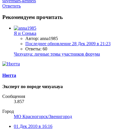
silvermars-kennels
Ответить
Рекомендуем прочитать
Я и Сонька
Автор: anna1985
Последнее обновление
28 Дек 2009 в 21:23
Ответы: 60
Чихуахуа: личные темы участников форума
Нютта
Эксперт по породе чихуахауа
Сообщения
3.857
Город
МО Красногорск/Звенигород
01 Дек 2010 в 16:16