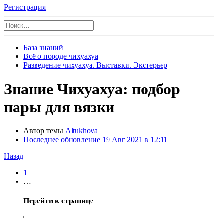
Регистрация
База знаний
Всё о породе чихуахуа
Разведение чихуахуа. Выставки. Экстерьер
Знание
Чихуахуа: подбор
пары для вязки
Автор темы
Altukhova
Последнее обновление
19 Авг 2021 в 12:11
Назад
1
…
Перейти к странице