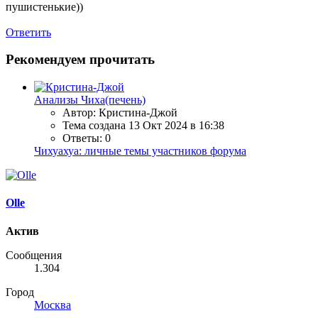
пушистенькие))
Ответить
Рекомендуем прочитать
Анализы Чиха(печень)
Автор: Кристина-Джой
Тема создана
13 Окт 2024 в 16:38
Ответы: 0
Чихуахуа: личные темы участников форума
Olle
Актив
Сообщения
1.304
Город
Москва