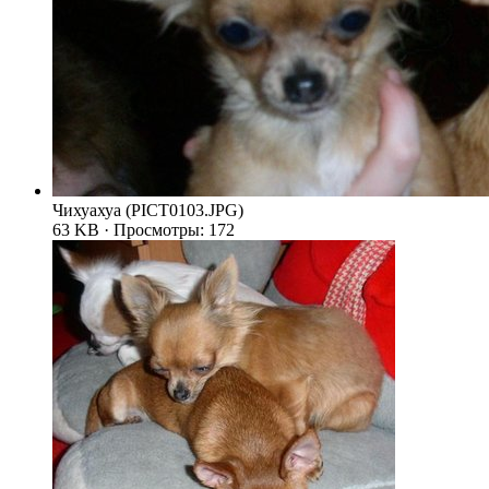
Чихуахуа (PICT0103.JPG)
63 KB · Просмотры: 172