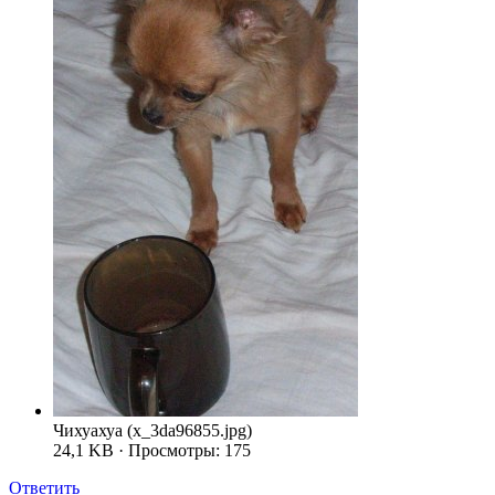
Чихуахуа (x_3da96855.jpg)
24,1 KB · Просмотры: 175
Ответить