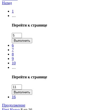
Назад
1
…
Перейти к странице
Выполнить
6
7
8
9
10
…
Перейти к странице
Выполнить
16
Продолжение
First
Назад
8 из 16