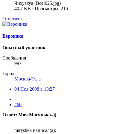
Чихуахуа (Все!025.jpg)
40,7 KB · Просмотры: 216
Ответить
Вероника
Опытный участник
Сообщения
997
Город
Москва-Тула
04 Ноя 2008 в 13:27
#60
Ответ: Моя Масянька..))
miryshka написал(а):