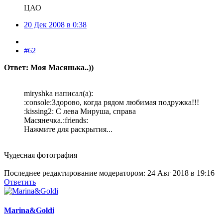
ЦАО
20 Дек 2008 в 0:38
#62
Ответ: Моя Масянька..))
miryshka написал(а):
:console:Здорово, когда рядом любимая подружка!!!
:kissing2: С лева Мируша, справа
Масянечка.:friends:
Нажмите для раскрытия...
Чудесная фотография
Последнее редактирование модератором:
24 Авг 2018 в 19:16
Ответить
Marina&Goldi