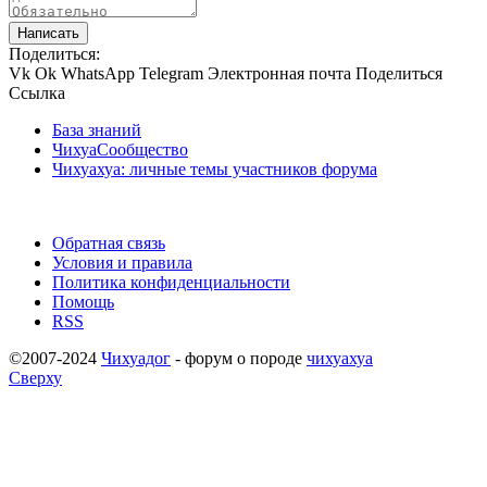
Написать
Поделиться:
Vk
Ok
WhatsApp
Telegram
Электронная почта
Поделиться
Ссылка
База знаний
ЧихуаСообщество
Чихуахуа: личные темы участников форума
Обратная связь
Условия и правила
Политика конфиденциальности
Помощь
RSS
©2007-2024
Чихуадог
- форум о породе
чихуахуа
Сверху