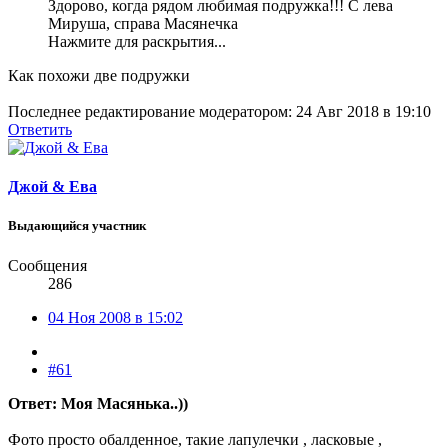
Здорово, когда рядом любимая подружка!!! С лева
Мируша, справа Масянечка
Нажмите для раскрытия...
Как похожи две подружки
Последнее редактирование модератором:
24 Авг 2018 в 19:10
Ответить
Джой & Ева
Выдающийся участник
Сообщения
286
04 Ноя 2008 в 15:02
#61
Ответ: Моя Масянька..))
Фото просто обалденное, такие лапулечки , ласковые ,