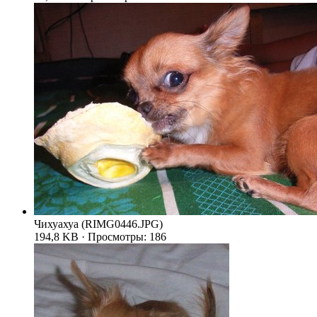
Чихуахуа (RIMG0446.JPG)
194,8 KB · Просмотры: 186