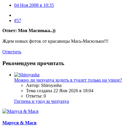
04 Ноя 2008 в 10:35
#57
Ответ: Моя Масянька..))
Ждем новых фоток от красавицы Мась-Масюльки!!!
Ответить
Рекомендуем прочитать
Можно ли чихуахуа ходить в туалет только на улице?
Автор: Shiroyasha
Тема создана
22 Янв 2026 в 18:04
Ответы: 0
Гигиена и уход за чихуахуа
Маруся & Мася