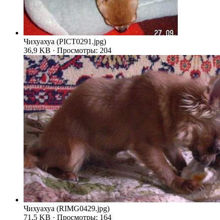
Чихуахуа (PICT0291.jpg)
36,9 KB · Просмотры: 204
Чихуахуа (RIMG0429.jpg)
71,5 KB · Просмотры: 164