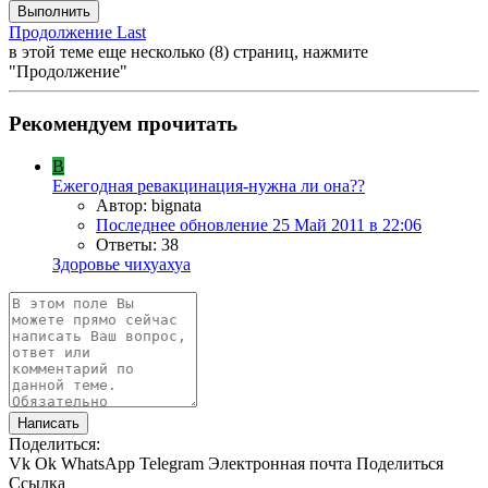
Выполнить
Продолжение
Last
в этой теме еще несколько (8) страниц, нажмите
"Продолжение"
Рекомендуем прочитать
B
Ежегодная ревакцинация-нужна ли она??
Автор: bignata
Последнее обновление
25 Май 2011 в 22:06
Ответы: 38
Здоровье чихуахуа
Написать
Поделиться:
Vk
Ok
WhatsApp
Telegram
Электронная почта
Поделиться
Ссылка