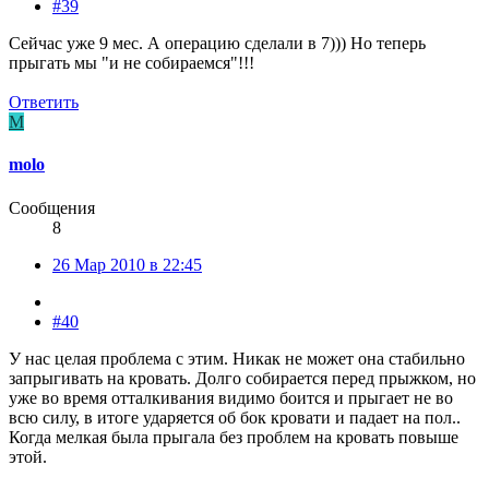
#39
Сейчас уже 9 мес. А операцию сделали в 7))) Но теперь
прыгать мы "и не собираемся"!!!
Ответить
M
molo
Сообщения
8
26 Мар 2010 в 22:45
#40
У нас целая проблема с этим. Никак не может она стабильно
запрыгивать на кровать. Долго собирается перед прыжком, но
уже во время отталкивания видимо боится и прыгает не во
всю силу, в итоге ударяется об бок кровати и падает на пол..
Когда мелкая была прыгала без проблем на кровать повыше
этой.