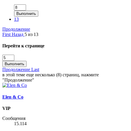
Выполнить
13
Продолжение
First
Назад
5 из 13
Перейти к странице
Выполнить
Продолжение
Last
в этой теме еще несколько (8) страниц, нажмите
"Продолжение"
Elen & Co
VIP
Сообщения
15.114