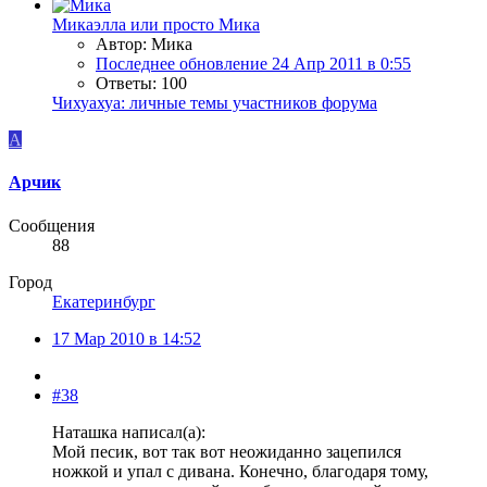
Микаэлла или просто Мика
Автор: Мика
Последнее обновление
24 Апр 2011 в 0:55
Ответы: 100
Чихуахуа: личные темы участников форума
А
Арчик
Сообщения
88
Город
Екатеринбург
17 Мар 2010 в 14:52
#38
Наташка написал(а):
Мой песик, вот так вот неожиданно зацепился
ножкой и упал с дивана. Конечно, благодаря тому,