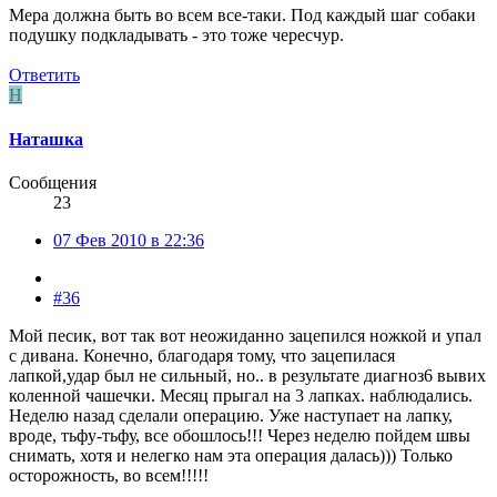
Мера должна быть во всем все-таки. Под каждый шаг собаки
подушку подкладывать - это тоже чересчур.
Ответить
Н
Наташка
Сообщения
23
07 Фев 2010 в 22:36
#36
Мой песик, вот так вот неожиданно зацепился ножкой и упал
с дивана. Конечно, благодаря тому, что зацепилася
лапкой,удар был не сильный, но.. в результате диагноз6 вывих
коленной чашечки. Месяц прыгал на 3 лапках. наблюдались.
Неделю назад сделали операцию. Уже наступает на лапку,
вроде, тьфу-тьфу, все обошлось!!! Через неделю пойдем швы
снимать, хотя и нелегко нам эта операция далась))) Только
осторожность, во всем!!!!!