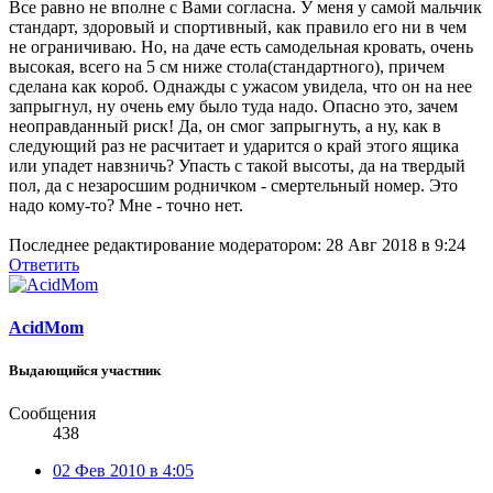
Все равно не вполне с Вами согласна. У меня у самой мальчик
стандарт, здоровый и спортивный, как правило его ни в чем
не ограничиваю. Но, на даче есть самодельная кровать, очень
высокая, всего на 5 см ниже стола(стандартного), причем
сделана как короб. Однажды с ужасом увидела, что он на нее
запрыгнул, ну очень ему было туда надо. Опасно это, зачем
неоправданный риск! Да, он смог запрыгнуть, а ну, как в
следующий раз не расчитает и ударится о край этого ящика
или упадет навзничь? Упасть с такой высоты, да на твердый
пол, да с незаросшим родничком - смертельный номер. Это
надо кому-то? Мне - точно нет.
Последнее редактирование модератором:
28 Авг 2018 в 9:24
Ответить
AcidMom
Выдающийся участник
Сообщения
438
02 Фев 2010 в 4:05