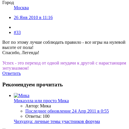
Город
Москва
26 Янв 2010 в 11:16
#33
Вот по этому лучше соблюдать правило - все игры на нулевой
высоте от пола!
Спасибо, Легенда!
Успех - это переход от одной неудачи к другой с нарастающим
энтузиазмом!
Ответить
Рекомендуем прочитать
Микаэлла или просто Мика
Автор: Мика
Последнее обновление
24 Апр 2011 в 0:55
Ответы: 100
Чихуахуа: личные темы участников форума