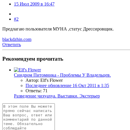
15 Июл 2009 в 16:47
#2
Предлагаю пользователя МУНА ,статус Дрессировщик.
blackdzhin.com
Ответить
Рекомендуем прочитать
Синдром Питомника - Проблемы У Владельцев.
Автор: Elf's Flower
Последнее обновление
16 Окт 2011 в 1:35
Ответы: 71
Разведение чихуахуа. Выставки. Экстерьер