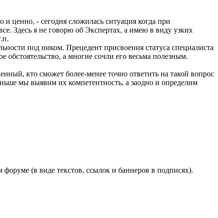
 и ценно, - сегодня сложилась ситуация когда при
се. Здесь я не говорю об Экспертах, а имею в виду узких
.п.
льности под ником. Прецедент присвоения статуса специалиста
 обстоятельство, а многие сочли его весьма полезным.
енный, кто сможет более-менее точно ответить на такой вопрос
аньше мы выявим их компетентность, а заодно и определим
 форуме (в виде текстов, ссылок и баннеров в подписях).