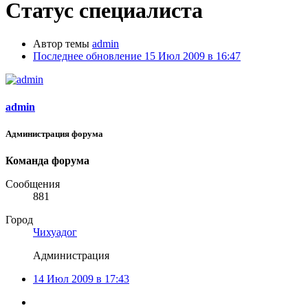
Статус специалиста
Автор темы
admin
Последнее обновление
15 Июл 2009 в 16:47
admin
Администрация форума
Команда форума
Сообщения
881
Город
Чихуадог
Администрация
14 Июл 2009 в 17:43