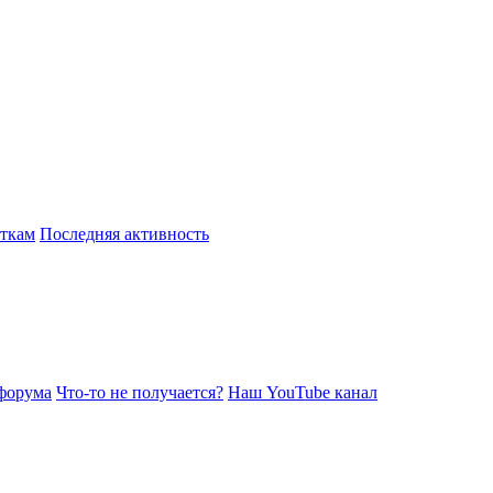
откам
Последняя активность
форума
Что-то не получается?
Наш YouTube канал