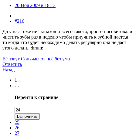
20 Ноя 2009 в 18:13
#216
Да у нас тоже нет запахов и всего такого,просто посоветовали
чистить зубы раз в неделю чтобы приучить к зубной пасте,а
то когда это будет необходимо делать регулярно она не даст
этого делать. :hrum:
Её зовут Соня-мы от неё без ума
Ответить
Назад
1
…
Перейти к странице
Выполнить
25
26
27