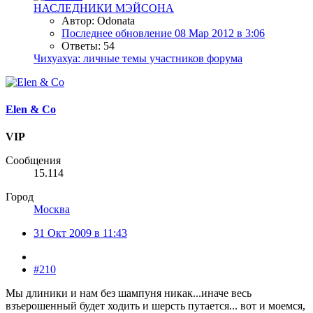
НАСЛЕДНИКИ МЭЙСОНА
Автор: Odonata
Последнее обновление
08 Мар 2012 в 3:06
Ответы: 54
Чихуахуа: личные темы участников форума
Elen & Co
VIP
Сообщения
15.114
Город
Москва
31 Окт 2009 в 11:43
#210
Мы длиники и нам без шампуня никак...иначе весь
взъерошенный будет ходить и шерсть путается... вот и моемся,