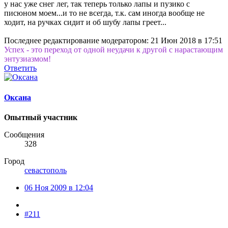
у нас уже снег лег, так теперь только лапы и пузико с
писюном моем...и то не всегда, т.к. сам иногда вообще не
ходит, на ручках сидит и об шубу лапы греет...
Последнее редактирование модератором:
21 Июн 2018 в 17:51
Успех - это переход от одной неудачи к другой с нарастающим
энтузиазмом!
Ответить
Оксана
Опытный участник
Сообщения
328
Город
севастополь
06 Ноя 2009 в 12:04
#211