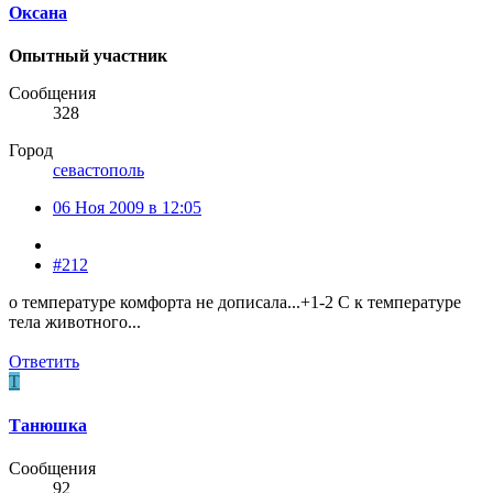
Оксана
Опытный участник
Сообщения
328
Город
севастополь
06 Ноя 2009 в 12:05
#212
о температуре комфорта не дописала...+1-2 С к температуре
тела животного...
Ответить
Т
Танюшка
Сообщения
92