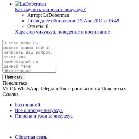
Как научить танцевать чихуахуа?
Автор: LaDoberman
Последнее обновление
15 Авг 2011 в 16:48
Ответы: 8
Характер чихуахуа, поведение и воспитание
Написать
Поделиться:
Vk
Ok
WhatsApp
Telegram
Электронная почта
Поделиться
Ссылка
База знаний
Всё о породе чихуахуа
Гигиена и уход за чихуахуа
Обратная связь