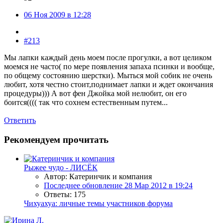
06 Ноя 2009 в 12:28
#213
Мы лапки каждый день моем после прогулки, а вот целиком
моемся не часто( по мере появления запаха псинки и вообще,
по общему состоянию шерстки). Мыться мой собик не очень
любит, хотя честно стоит,поднимает лапки и ждет окончания
процедуры))) А вот фен Джойка мой нелюбит, он его
боится(((( так что сохнем естественным путем...
Ответить
Рекомендуем прочитать
Рыжее чудо - ЛИСЁК
Автор: Катеринчик и компания
Последнее обновление
28 Мар 2012 в 19:24
Ответы: 175
Чихуахуа: личные темы участников форума