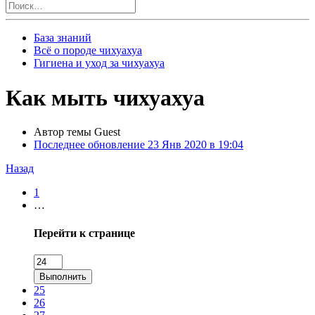
База знаний
Всё о породе чихуахуа
Гигиена и уход за чихуахуа
Как мыть чихуахуа
Автор темы
Guest
Последнее обновление
23 Янв 2020 в 19:04
Назад
1
…
Перейти к странице
Выполнить
25
26