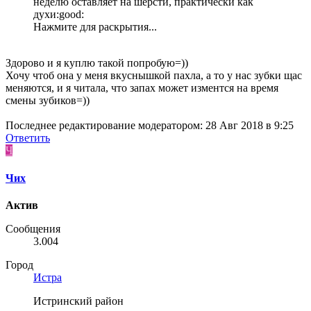
неделю оставляет на шерсти, практически как
духи:good:
Нажмите для раскрытия...
Здорово и я куплю такой попробую=))
Хочу чтоб она у меня вкуснышкой пахла, а то у нас зубки щас
меняются, и я читала, что запах может изментся на время
смены зубиков=))
Последнее редактирование модератором:
28 Авг 2018 в 9:25
Ответить
Ч
Чих
Актив
Сообщения
3.004
Город
Истра
Истринский район