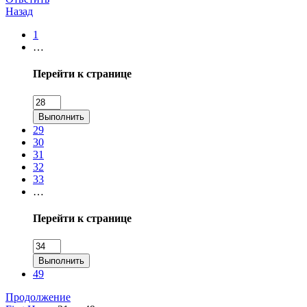
Назад
1
…
Перейти к странице
Выполнить
29
30
31
32
33
…
Перейти к странице
Выполнить
49
Продолжение