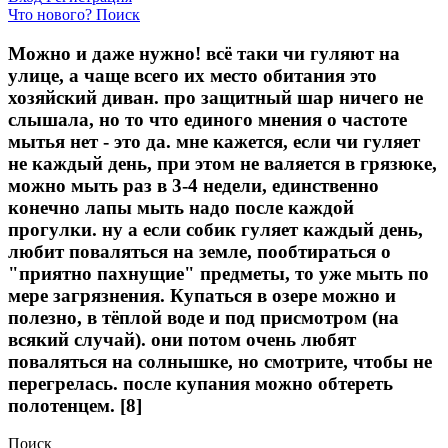
Что нового?
Поиск
Можно и даже нужно! всё таки чи гуляют на
улице, а чаще всего их место обитания это
хозяйский диван. про защитный шар ничего не
слышала, но то что единого мнения о частоте
мытья нет - это да. мне кажется, если чи гуляет
не каждый день, при этом не валяется в грязюке,
можно мыть раз в 3-4 недели, единственно
конечно лапы мыть надо после каждой
прогулки. ну а если собик гуляет каждый день,
любит поваляться на земле, пообтираться о
"приятно пахнущие" предметы, то уже мыть по
мере загрязнения. Купаться в озере можно и
полезно, в тёплой воде и под присмотром (на
всякий случай). они потом очень любят
поваляться на солнышке, но смотрите, чтобы не
перегрелась. после купания можно обтереть
полотенцем. [8]
Поиск