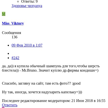
Ответы: 9
Здоровье чихуахуа
M
Miss_Viktory
Сообщения
136
09 Фев 2010 в 1:07
#242
да, да)) я купила обычный шампунь для того,чтобы шерсть
блестела)) - Mr.Bruno. Значит куплю др.фирмы кондишн=)
Спасибо, загляну на сайт, там есть фото?? :good
Ну так, иногда, хочется надухарить капельку=)))
Последнее редактирование модератором:
21 Июн 2018 в 16:55
Ответить