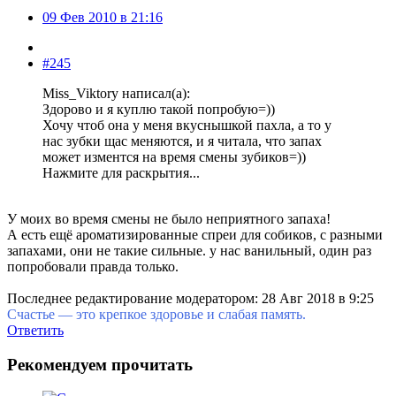
09 Фев 2010 в 21:16
#245
Miss_Viktory написал(а):
Здорово и я куплю такой попробую=))
Хочу чтоб она у меня вкуснышкой пахла, а то у
нас зубки щас меняются, и я читала, что запах
может изментся на время смены зубиков=))
Нажмите для раскрытия...
У моих во время смены не было неприятного запаха!
А есть ещё ароматизированные спреи для собиков, с разными
запахами, они не такие сильные. у нас ванильный, один раз
попробовали правда только.
Последнее редактирование модератором:
28 Авг 2018 в 9:25
Счастье — это крепкое здоровье и слабая память.
Ответить
Рекомендуем прочитать