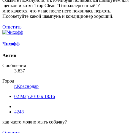
скажите пожалуйста, а кто-нибудь пользовался шампунем для
щенков и котят TropiClean "Гипоаллергенный"?
мне кажется, что у нас после него появилась перхоть.
Посоветуйте какой шампунь и кондиционер хороший.
Ответить
Чихофф
Актив
Сообщения
3.637
Город
г.Краснодар
02 Мар 2010 в 18:16
#248
как часто можно мыть собачку?
Ответить