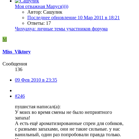
Моя отважная Маруся))))
Автор: Сашулик
Последнее обновление
10 Мар 2011 в 18:21
Ответы: 17
Чихуахуа: личные темы участников форума
M
Miss_Viktory
Сообщения
136
09 Фев 2010 в 23:35
#246
пушистая написал(а):
У моих во время смены не было неприятного
запаха!
А есть ещё ароматизированные спреи для собиков,
с разными запахами, они не такие сильные. у нас
ванильный, один раз попробовали правда только.