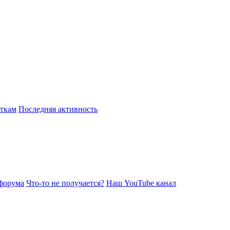
откам
Последняя активность
форума
Что-то не получается?
Наш YouTube канал