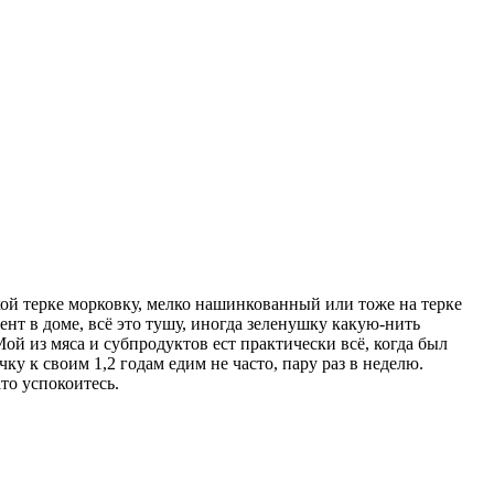
лкой терке морковку, мелко нашинкованный или тоже на терке
ент в доме, всё это тушу, иногда зеленушку какую-нить
ой из мяса и субпродуктов ест практически всё, когда был
у к своим 1,2 годам едим не часто, пару раз в неделю.
ато успокоитесь.