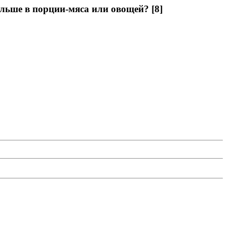
льше в порции-мяса или овощей? [8]