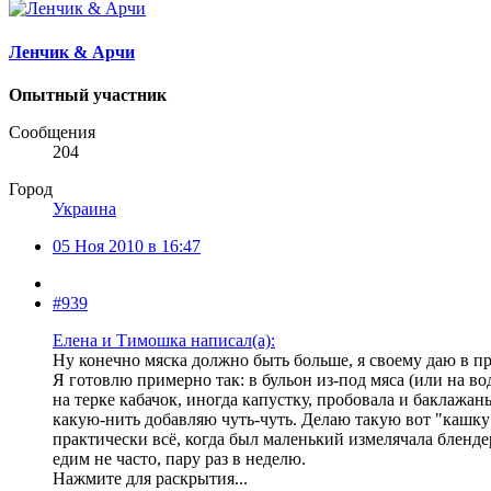
Ленчик & Арчи
Опытный участник
Сообщения
204
Город
Украина
05 Ноя 2010 в 16:47
#939
Елена и Тимошка написал(а):
Ну конечно мяска должно быть больше, я своему даю в п
Я готовлю примерно так: в бульон из-под мяса (или на в
на терке кабачок, иногда капустку, пробовала и баклажан
какую-нить добавляю чуть-чуть. Делаю такую вот "кашку"
практически всё, когда был маленький измелячала бленде
едим не часто, пару раз в неделю.
Нажмите для раскрытия...