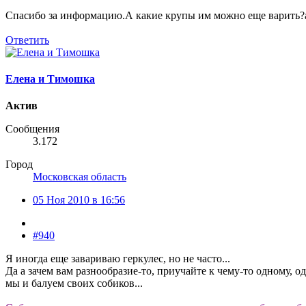
Спасибо за информацию.А какие крупы им можно еще варить?а 
Ответить
Елена и Тимошка
Актив
Сообщения
3.172
Город
Московская область
05 Ноя 2010 в 16:56
#940
Я иногда еще завариваю геркулес, но не часто...
Да а зачем вам разнообразие-то, приучайте к чему-то одному, 
мы и балуем своих собиков...