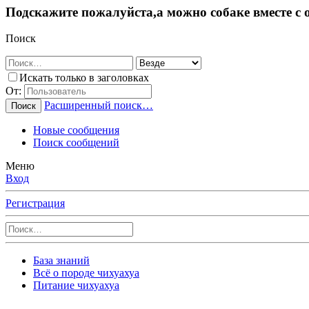
Подскажите пожалуйста,а можно собаке вместе с
Поиск
Искать только в заголовках
От:
Расширенный поиск…
Поиск
Новые сообщения
Поиск сообщений
Меню
Вход
Регистрация
База знаний
Всё о породе чихуахуа
Питание чихуахуа