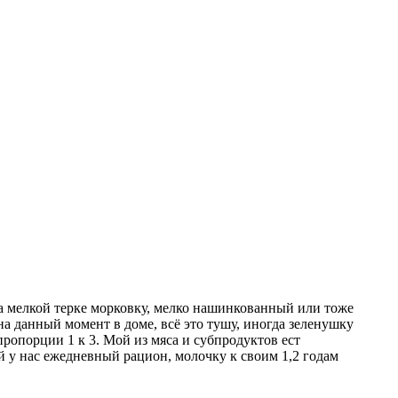
 на мелкой терке морковку, мелко нашинкованный или тоже
 на данный момент в доме, всё это тушу, иногда зеленушку
пропорции 1 к 3. Мой из мяса и субпродуктов ест
й у нас ежедневный рацион, молочку к своим 1,2 годам