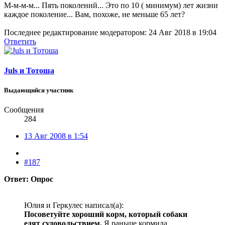
М-м-м-м... Пять поколений... Это по 10 ( минимум) лет жизни
каждое поколение... Вам, похоже, не меньше 65 лет?
Последнее редактирование модератором:
24 Авг 2018 в 19:04
Ответить
Juls и Тотоша
Выдающийся участник
Сообщения
284
13 Авг 2008 в 1:54
#187
Ответ: Опрос
Юлия и Геркулес написал(а):
Посоветуйте хороший корм, который собаки
едят судовольствием.
Я раньше кормила