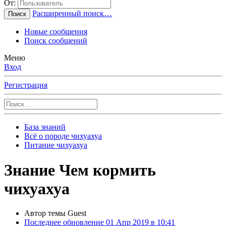
От:
Расширенный поиск…
Поиск
Новые сообщения
Поиск сообщений
Меню
Вход
Регистрация
База знаний
Всё о породе чихуахуа
Питание чихуахуа
Знание
Чем кормить
чихуахуа
Автор темы
Guest
Последнее обновление
01 Апр 2019 в 10:41