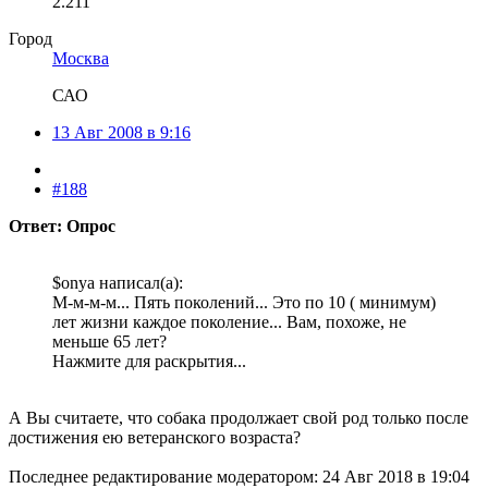
2.211
Город
Москва
САО
13 Авг 2008 в 9:16
#188
Ответ: Опрос
$onya написал(а):
М-м-м-м... Пять поколений... Это по 10 ( минимум)
лет жизни каждое поколение... Вам, похоже, не
меньше 65 лет?
Нажмите для раскрытия...
А Вы считаете, что собака продолжает свой род только после
достижения ею ветеранского возраста?
Последнее редактирование модератором:
24 Авг 2018 в 19:04