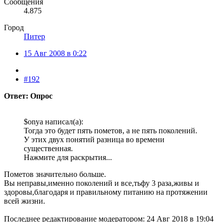
Сообщения
4.875
Город
Питер
15 Авг 2008 в 0:22
#192
Ответ: Опрос
$onya написал(а):
Тогда это будет пять пометов, а не пять поколений.
У этих двух понятий разница во времени
существенная.
Нажмите для раскрытия...
Пометов значительно больше.
Вы неправы,именно поколений и все,тьфу 3 раза,живы и
здоровы,благодаря и правильному питанию на протяжении
всей жизни.
Последнее редактирование модератором:
24 Авг 2018 в 19:04