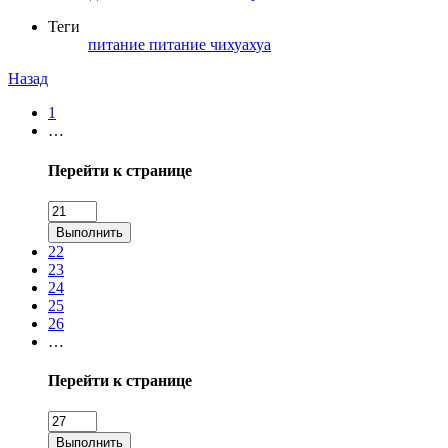
Теги
питание
питание чихуахуа
Назад
1
…
Перейти к странице
Выполнить
22
23
24
25
26
…
Перейти к странице
Выполнить