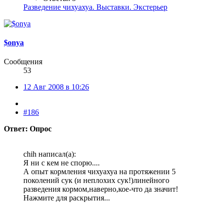
Разведение чихуахуа. Выставки. Экстерьер
$onya
Сообщения
53
12 Авг 2008 в 10:26
#186
Ответ: Опрос
chih написал(а):
Я ни с кем не спорю....
А опыт кормления чихуахуа на протяжении 5
поколений сук (и неплохих сук!)линейного
разведения кормом,наверно,кое-что да значит!
Нажмите для раскрытия...