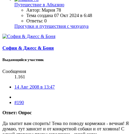
Путешествие в Абхазию
Автор: Мария 78
Тема создана
07 Окт 2024 в 6:48
Ответы: 0
Прогулки и путешествия с чихуахуа
София & Джесс & Боня
Выдающийся участник
Сообщения
1.161
14 Авг 2008 в 13:47
#190
Ответ: Опрос
Да хватит вам спорить! Тема по поводу кормежки - вечная! Я
думаю, тут зависит и от конкретной собаки и от хозяина! С