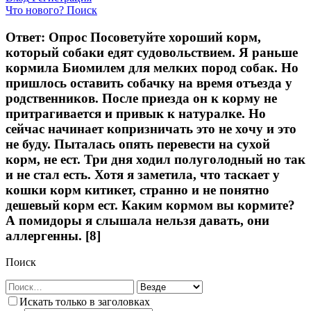
Что нового?
Поиск
Ответ: Опрос Посоветуйте хороший корм,
который собаки едят судовольствием. Я раньше
кормила Биомилем для мелких пород собак. Но
пришлось оставить собачку на время отъезда у
родственников. После приезда он к корму не
притрагивается и привык к натуралке. Но
сейчас начинает копризничать это не хочу и это
не буду. Пыталась опять перевести на сухой
корм, не ест. Три дня ходил полуголодный но так
и не стал есть. Хотя я заметила, что таскает у
кошки корм китикет, странно и не понятно
дешевый корм ест. Каким кормом вы кормите?
А помидоры я слышала нельзя давать, они
аллергенны. [8]
Поиск
Искать только в заголовках