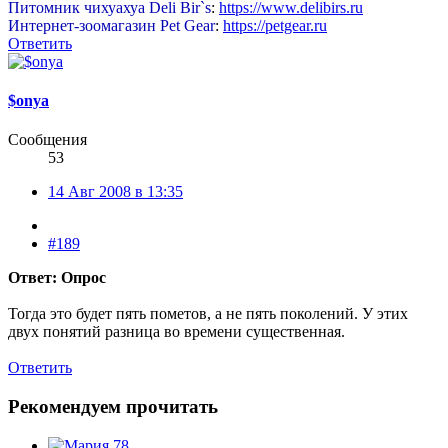
Питомник чихуахуа Deli Bir`s
:
https://www.delibirs.ru
Интернет-зоомагазин Pet Gear
:
https://petgear.ru
Ответить
$onya
Сообщения
53
14 Авг 2008 в 13:35
#189
Ответ: Опрос
Тогда это будет пять пометов, а не пять поколений. У этих
двух понятий разница во времени существенная.
Ответить
Рекомендуем прочитать