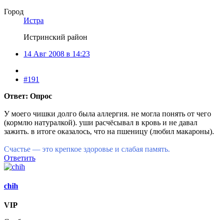
Город
Истра
Истринский район
14 Авг 2008 в 14:23
#191
Ответ: Опрос
У моего чишки долго была аллергия. не могла понять от чего
(кормлю натуралкой). уши расчёсывал в кровь и не давал
зажить. в итоге оказалось, что на пшеницу (любил макароны).
Счастье — это крепкое здоровье и слабая память.
Ответить
chih
VIP