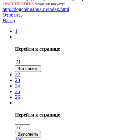
SPACE INVADERS
питомник чихуахуа
http://dogchihuahua.ru/index.html
Ответить
Назад
1
…
Перейти к странице
Выполнить
22
23
24
25
26
…
Перейти к странице
Выполнить