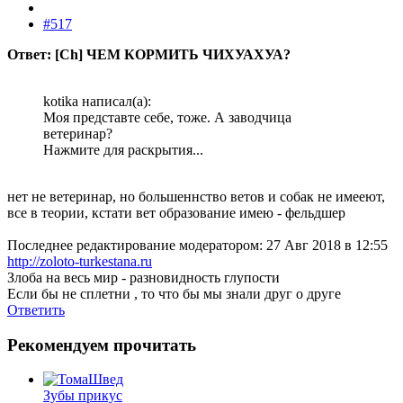
#517
Ответ: [Ch] ЧЕМ КОРМИТЬ ЧИХУАХУА?
kotika написал(а):
Моя представте себе, тоже. А заводчица
ветеринар?
Нажмите для раскрытия...
нет не ветеринар, но большеннство ветов и собак не имееют,
все в теории, кстати вет образование имею - фельдшер
Последнее редактирование модератором:
27 Авг 2018 в 12:55
http://zoloto-turkestana.ru
Злоба на весь мир - разновидность глупости
Если бы не сплетни , то что бы мы знали друг о друге
Ответить
Рекомендуем прочитать
Зубы прикус