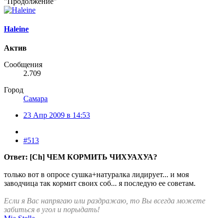
"Продолжение"
Haleine
Актив
Сообщения
2.709
Город
Самара
23 Апр 2009 в 14:53
#513
Ответ: [Ch] ЧЕМ КОРМИТЬ ЧИХУАХУА?
только вот в опросе сушка+натуралка лидирует... и моя
заводчица так кормит своих соб... я последую ее советам.
Если я Вас напрягаю или раздражаю, то Вы всегда можете
забиться в угол и порыдать!