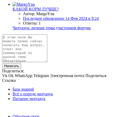
КАКОЙ КОРМ ЛУЧШЕ?
Автор: MargoYna
Последнее обновление
14 Фев 2024 в 9:24
Ответы: 1
Чихуахуа: личные темы участников форума
Написать
Поделиться:
Vk
Ok
WhatsApp
Telegram
Электронная почта
Поделиться
Ссылка
База знаний
Всё о породе чихуахуа
Питание чихуахуа
Обратная связь