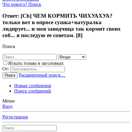
Что нового?
Поиск
Ответ: [Ch] ЧЕМ КОРМИТЬ ЧИХУАХУА?
только вот в опросе сушка+натуралка
лидирует... и моя заводчица так кормит своих
соб... я последую ее советам. [8]
Поиск
Искать только в заголовках
От:
Расширенный поиск…
Поиск
Новые сообщения
Поиск сообщений
Меню
Вход
Регистрация