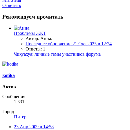
Mia Stella
Ответить
Рекомендуем прочитать
Проблемы ЖКТ
Автор: Анна.
Последнее обновление
21 Окт 2025 в 12:24
Ответы: 1
Чихуахуа: личные темы участников форума
kotika
Актив
Сообщения
1.331
Город
Питер
23 Апр 2009 в 14:58