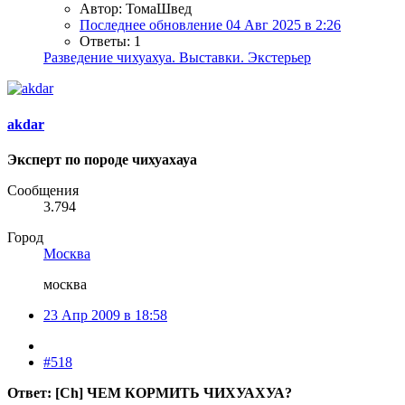
Автор: ТомаШвед
Последнее обновление
04 Авг 2025 в 2:26
Ответы: 1
Разведение чихуахуа. Выставки. Экстерьер
akdar
Эксперт по породе чихуахауа
Сообщения
3.794
Город
Москва
москва
23 Апр 2009 в 18:58
#518
Ответ: [Ch] ЧЕМ КОРМИТЬ ЧИХУАХУА?