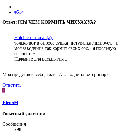
#514
Ответ: [Ch] ЧЕМ КОРМИТЬ ЧИХУАХУА?
Haleine написал(а):
только вот в опросе сушка+натуралка лидирует... и
моя заводчица так кормит своих соб... я последую
ее советам.
Нажмите для раскрытия...
Моя представте себе, тоже. А заводчица ветеринар?
Ответить
E
ElenaM
Опытный участник
Сообщения
298