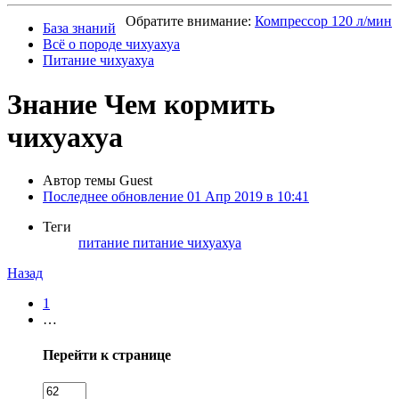
Обратите внимание:
Компрессор 120 л/мин
База знаний
Всё о породе чихуахуа
Питание чихуахуа
Знание
Чем кормить
чихуахуа
Автор темы
Guest
Последнее обновление
01 Апр 2019 в 10:41
Теги
питание
питание чихуахуа
Назад
1
…
Перейти к странице