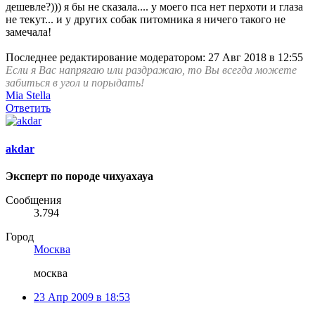
дешевле?))) я бы не сказала.... у моего пса нет перхоти и глаза
не текут... и у других собак питомника я ничего такого не
замечала!
Последнее редактирование модератором:
27 Авг 2018 в 12:55
Если я Вас напрягаю или раздражаю, то Вы всегда можете
забиться в угол и порыдать!
Mia Stella
Ответить
akdar
Эксперт по породе чихуахауа
Сообщения
3.794
Город
Москва
москва
23 Апр 2009 в 18:53