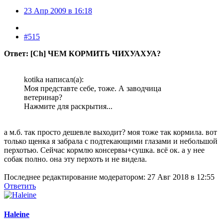
23 Апр 2009 в 16:18
#515
Ответ: [Ch] ЧЕМ КОРМИТЬ ЧИХУАХУА?
kotika написал(а):
Моя представте себе, тоже. А заводчица
ветеринар?
Нажмите для раскрытия...
а м.б. так просто дешевле выходит? моя тоже так кормила. вот
только щенка я забрала с подтекающими глазами и небольшой
перхотью. Сейчас кормлю консервы+сушка. всё ок. а у нее
собак полно. она эту перхоть и не видела.
Последнее редактирование модератором:
27 Авг 2018 в 12:55
Ответить
Haleine