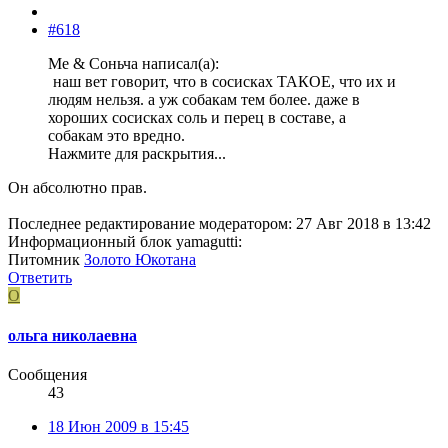
#618
Me & Соньча написал(а):
наш вет говорит, что в сосисках ТАКОЕ, что их и
людям нельзя. а уж собакам тем более. даже в
хороших сосисках соль и перец в составе, а
собакам это вредно.
Нажмите для раскрытия...
Он абсолютно прав.
Последнее редактирование модератором:
27 Авг 2018 в 13:42
Информационный блок yamagutti:
Питомник
Золото Юкотана
Ответить
О
ольга николаевна
Сообщения
43
18 Июн 2009 в 15:45