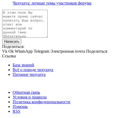
Чихуахуа: личные темы участников форума
Написать
Поделиться:
Vk
Ok
WhatsApp
Telegram
Электронная почта
Поделиться
Ссылка
База знаний
Всё о породе чихуахуа
Питание чихуахуа
Обратная связь
Условия и правила
Политика конфиденциальности
Помощь
RSS