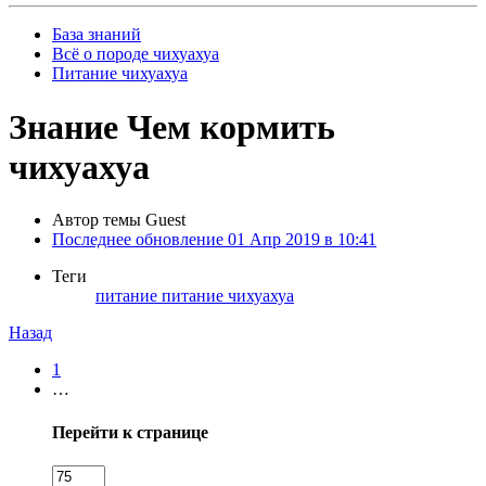
База знаний
Всё о породе чихуахуа
Питание чихуахуа
Знание
Чем кормить
чихуахуа
Автор темы
Guest
Последнее обновление
01 Апр 2019 в 10:41
Теги
питание
питание чихуахуа
Назад
1
…
Перейти к странице