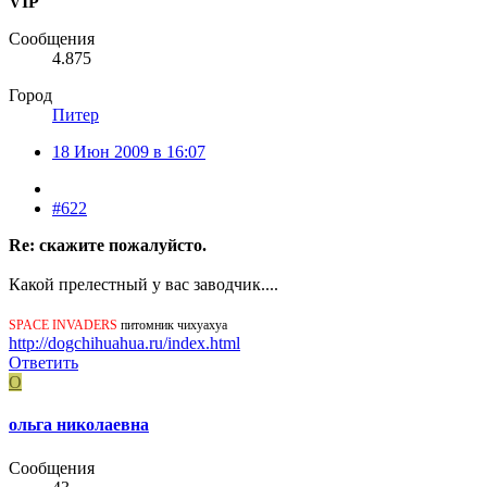
VIP
Сообщения
4.875
Город
Питер
18 Июн 2009 в 16:07
#622
Re: скажите пожалуйсто.
Какой прелестный у вас заводчик....
SPACE INVADERS
питомник чихуахуа
http://dogchihuahua.ru/index.html
Ответить
О
ольга николаевна
Сообщения