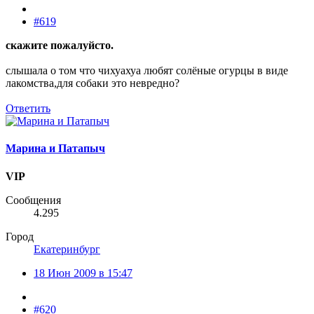
#619
скажите пожалуйсто.
слышала о том что чихуахуа любят солёные огурцы в виде
лакомства,для собаки это невредно?
Ответить
Марина и Патапыч
VIP
Сообщения
4.295
Город
Екатеринбург
18 Июн 2009 в 15:47
#620