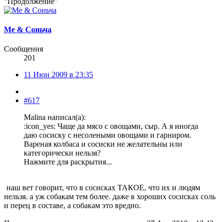
"Продолжение"
Me & Соньча
Сообщения
201
11 Июн 2009 в 23:35
#617
Malina написал(а):
:icon_yes: Чаще да мясо с овощами, сыр. А я иногда
даю сосиску с несолеными овощами и гарниром.
Вареная колбаса и сосиски не желательны или
категорически нельзя?
Нажмите для раскрытия...
наш вет говорит, что в сосисках ТАКОЕ, что их и людям
нельзя. а уж собакам тем более. даже в хороших сосисках соль
и перец в составе, а собакам это вредно.