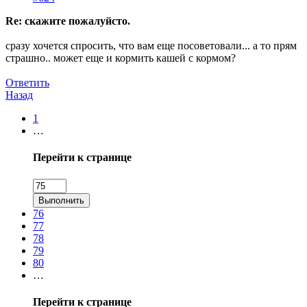
Re: скажите пожалуйсто.
сразу хочется спросить, что вам еще посоветовали... а то прям
страшно.. может еще и кормить кашей с кормом?
Ответить
Назад
1
…
Перейти к странице
Выполнить
76
77
78
79
80
…
Перейти к странице