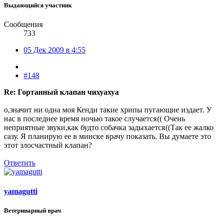
Выдающийся участник
Сообщения
733
05 Дек 2009 в 4:55
#148
Re: Гортанный клапан чихуахуа
о,значит ни одна моя Кенди такие хрипы пугающие издает. У
нас в последнее время ночью такое случается
(( Очень
неприятные звуки,как будто собачка задыхается
((Так ее жалко
сазу. Я планирую ее в минске врачу показать. Вы думаете это
этот злосчастный клапан?
Ответить
yamagutti
Ветеринарный врач