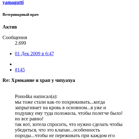
yamagutti
Ветеринарный врач
Актив
Сообщения
2.699
01 Дек 2009 в 6:47
#145
Re: Хрюкание и храп у чихуахуа
Pono4ka написал(а):
мы тоже стали как-то похрюкивать...когда
запрыгивает на кровь в основном...я уже и
подушку ему туда положила, чтобы полегче было!
но все равно!
так вот, хотела спросить, что нужно сделать чтобы
убедиться, что это клапан...особенность
породы...чтобы не переживать при каждом его