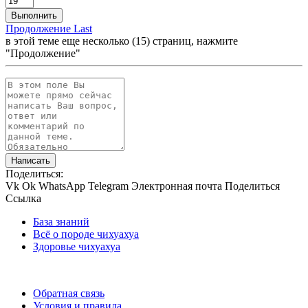
Выполнить
Продолжение
Last
в этой теме еще несколько (15) страниц, нажмите
"Продолжение"
Написать
Поделиться:
Vk
Ok
WhatsApp
Telegram
Электронная почта
Поделиться
Ссылка
База знаний
Всё о породе чихуахуа
Здоровье чихуахуа
Обратная связь
Условия и правила