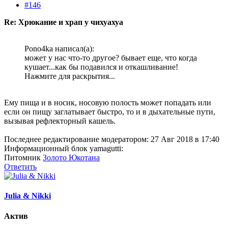
#146
Re: Хрюкание и храп у чихуахуа
Pono4ka написал(а):
может у нас что-то другое? бывает еще, что когда
кушает...как бы подавился и откашливание!
Нажмите для раскрытия...
Ему пища и в носик, носовую полость может попадать или
если он пищу заглатывает быстро, то и в дыхательные пути,
вызывая рефлекторный кашель.
Последнее редактирование модератором:
27 Авг 2018 в 17:40
Информационный блок yamagutti:
Питомник
Золото Юкотана
Ответить
Julia & Nikki
Актив