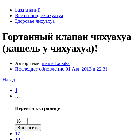
База знаний
Всё о породе чихуахуа
Здоровье чихуахуа
Гортанный клапан чихуахуа
(кашель у чихуахуа)!
Автор темы
mama Larsika
Последнее обновление
01 Авг 2013 в 22:31
Назад
1
…
Перейти к странице
Выполнить
17
18