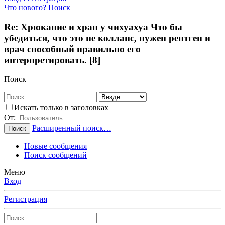
Что нового?
Поиск
Re: Хрюкание и храп у чихуахуа Что бы
убедиться, что это не коллапс, нужен рентген и
врач способный правильно его
интерпретировать. [8]
Поиск
Искать только в заголовках
От:
Расширенный поиск…
Поиск
Новые сообщения
Поиск сообщений
Меню
Вход
Регистрация