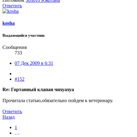
Питомник
Золото Юкотана
Ответить
kosha
Выдающийся участник
Сообщения
733
07 Дек 2009 в 6:31
#152
Re: Гортанный клапан чихуахуа
Прочитала статью,обязательно пойдем к ветеринару.
Ответить
Назад
1
…