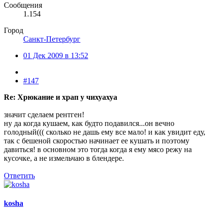
Сообщения
1.154
Город
Санкт-Петербург
01 Дек 2009 в 13:52
#147
Re: Хрюкание и храп у чихуахуа
значит сделаем рентген!
ну да когда кушаем, как будто подавился...он вечно
голодный((( сколько не дашь ему все мало! и как увидит еду,
так с бешеной скоростью начинает ее кушать и поэтому
давиться! в основном это тогда когда я ему мясо режу на
кусочке, а не измельчаю в блендере.
Ответить
kosha