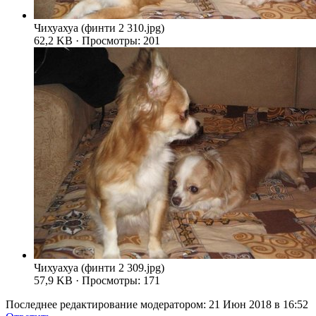
Чихуахуа (финти 2 310.jpg)
62,2 KB · Просмотры: 201
Чихуахуа (финти 2 309.jpg)
57,9 KB · Просмотры: 171
Последнее редактирование модератором:
21 Июн 2018 в 16:52