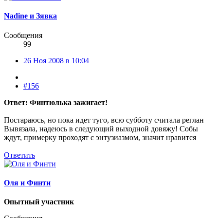
Nadine и Зявка
Сообщения
99
26 Ноя 2008 в 10:04
#156
Ответ: Финтюлька зажигает!
Постараюсь, но пока идет туго, всю субботу считала реглан
Вывязала, надеюсь в следующий выходной довяжу! Собы
ждут, примерку проходят с энтузиазмом, значит нравится
Ответить
Оля и Финти
Опытный участник