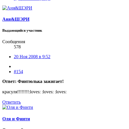
Аня&ШЭРИ
Выдающийся участник
Сообщения
578
20 Ноя 2008 в 9:52
#154
Ответ: Финтюлька зажигает!
красуля!!!!!!!!:loves: :loves: :loves:
Ответить
Оля и Финти