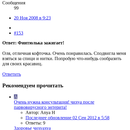
Сообщения
99
20 Ноя 2008 в 9:23
#153
Ответ: Финтюлька зажигает!
Оля, отличная кофточка. Очень понравилась. Сподвигла меня
взяться за спици и нитки. Попробую что-нибудь сообразить
для своих красавиц.
Ответить
Рекомендуем прочитать
A
Очень нужна консультация! чихуа после
парвовирусного энтерита!
Автор: Anya H
Последнее обновление
02 Сен 2012 в 5:58
Ответы: 9
Здоровье чихуахуа