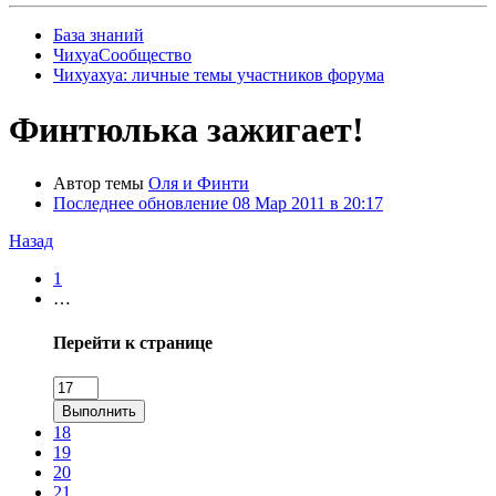
База знаний
ЧихуаСообщество
Чихуахуа: личные темы участников форума
Финтюлька зажигает!
Автор темы
Оля и Финти
Последнее обновление
08 Мар 2011 в 20:17
Назад
1
…
Перейти к странице
Выполнить
18
19
20
21