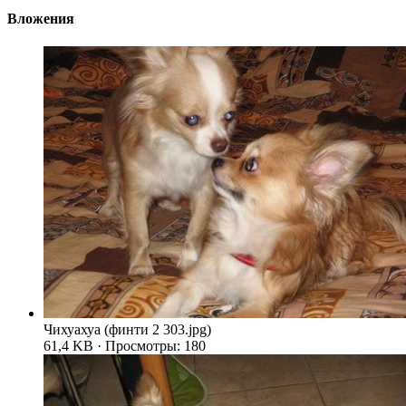
Вложения
Чихуахуа (финти 2 303.jpg)
61,4 KB · Просмотры: 180