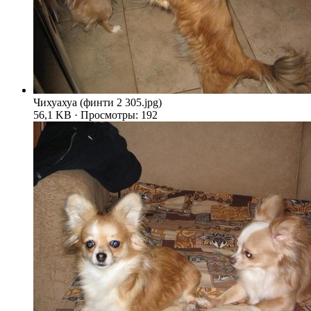
Чихуахуа (финти 2 305.jpg)
56,1 KB · Просмотры: 192