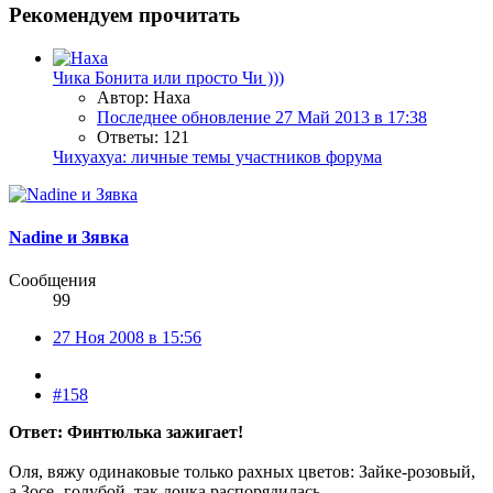
Рекомендуем прочитать
Чика Бонита или просто Чи )))
Автор: Наха
Последнее обновление
27 Май 2013 в 17:38
Ответы: 121
Чихуахуа: личные темы участников форума
Nadine и Зявка
Сообщения
99
27 Ноя 2008 в 15:56
#158
Ответ: Финтюлька зажигает!
Оля, вяжу одинаковые только рахных цветов: Зайке-розовый,
а Зосе -голубой, так дочка распорядилась