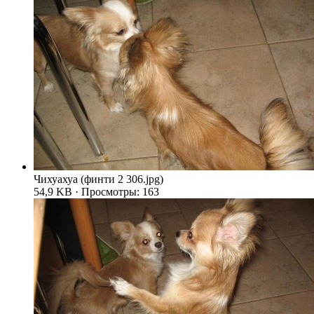
Чихуахуа (финти 2 306.jpg)
54,9 KB · Просмотры: 163