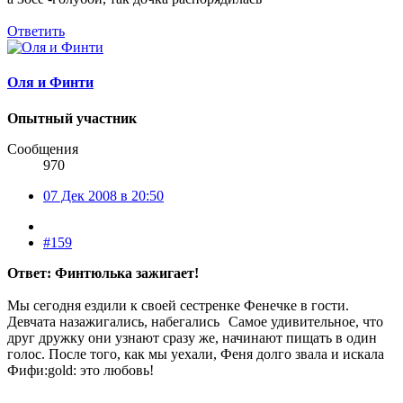
Ответить
Оля и Финти
Опытный участник
Сообщения
970
07 Дек 2008 в 20:50
#159
Ответ: Финтюлька зажигает!
Мы сегодня ездили к своей сестренке Фенечке в гости.
Девчата назажигались, набегались
Самое удивительное, что
друг дружку они узнают сразу же, начинают пищать в один
голос. После того, как мы уехали, Феня долго звала и искала
Фифи:gold: это любовь!