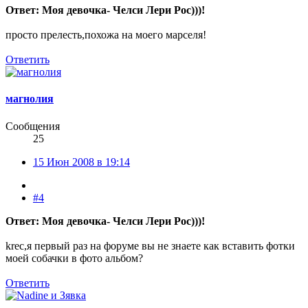
Ответ: Моя девочка- Челси Лери Рос)))!
просто прелесть,похожа на моего марселя!
Ответить
магнолия
Сообщения
25
15 Июн 2008 в 19:14
#4
Ответ: Моя девочка- Челси Лери Рос)))!
kreс,я первый раз на форуме вы не знаете как вставить фотки
моей собачки в фото альбом?
Ответить