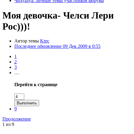
Чихуахуа: личные темы участников форума
Моя девочка- Челси Лери
Рос)))!
Автор темы
Krec
Последнее обновление
09 Дек 2009 в 0:55
1
2
3
…
Перейти к странице
Выполнить
9
Продолжение
1 из 9