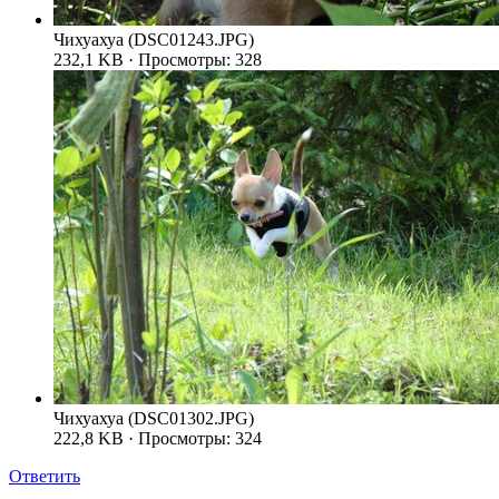
Чихуахуа (DSC01243.JPG)
232,1 KB · Просмотры: 328
Чихуахуа (DSC01302.JPG)
222,8 KB · Просмотры: 324
Ответить