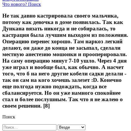
Что нового?
Поиск
Не так давно кастрировала своего мальчика,
потому как девочка в доме появилась. Так как
Дункана вязать никогда и не собиралась, то
кастрация была лучшим выходом из положения.
Операцию перенес хорошо. Там наркоз легкий
делают, он даже до конца не засыпал, сделали
местную анестезию мошонки и прооперировали.
На саму операцию минут 7-10 ушло. Через 4 дня
уже играл и вообще был, как обычно. А насчет
того, что б на него другие кобели садки делали -
так он сам на кого хочешь залезет :D. Конечно
еще полгода нужно подождать, когда все
сбалансируется. Но он уже намного спокойнее
стал и более послушным. Так что я не жалею о
своем решении. [8]
Поиск