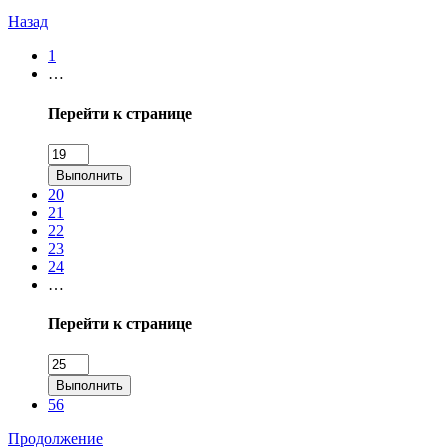
Назад
1
…
Перейти к странице
Выполнить
20
21
22
23
24
…
Перейти к странице
Выполнить
56
Продолжение