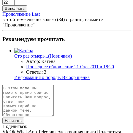
Выполнить
Продолжение
Last
в этой теме еще несколько (34) страниц, нажмите
"Продолжение"
Рекомендуем прочитать
Сто раз отмерь...(Новичкам)
Автор: Катёна
Последнее обновление
21 Окт 2011 в 18:20
Ответы: 3
Информация о породе. Выбор щенка
Написать
Поделиться:
Vk
Ok
WhatsApp
Telegram
Электронная почта
Поделиться