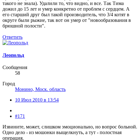
такого не знала). Удалили то, что видно, и все. Так Тима
дожил до 15 лет и умер конкретно от проблем с сердцем. А
его старший друг был такой производитель, что 3/4 котят в
округе были рыжие, так вот он умер от "новообразования в
брюшной полости".
Ответить
Леопольд
Сообщения
58
Город
Монино, Моск. область
10 Июл 2010 в 13:54
#171
Извините, может, слишком эмоционально, но вопрос больной.
Одно дело - из мошонки выщелкнуть, а тут - полостная
операция.