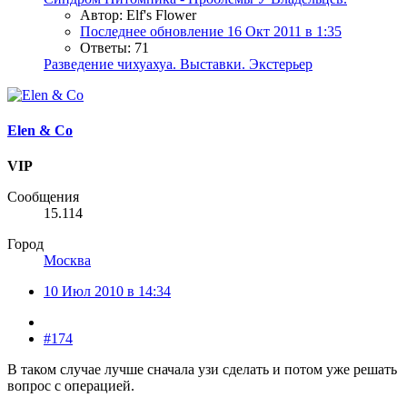
Автор: Elf's Flower
Последнее обновление
16 Окт 2011 в 1:35
Ответы: 71
Разведение чихуахуа. Выставки. Экстерьер
Elen & Co
VIP
Сообщения
15.114
Город
Москва
10 Июл 2010 в 14:34
#174
В таком случае лучше сначала узи сделать и потом уже решать
вопрос с операцией.