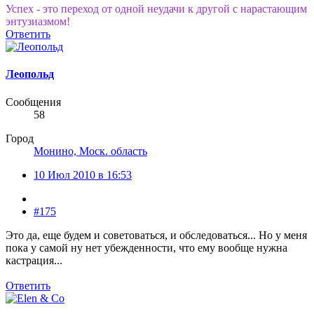
Успех - это переход от одной неудачи к другой с нарастающим
энтузиазмом!
Ответить
Леопольд
Сообщения
58
Город
Монино, Моск. область
10 Июл 2010 в 16:53
#175
Это да, еще будем и советоваться, и обследоваться... Но у меня
пока у самой ну нет убежденности, что ему вообще нужна
кастрация...
Ответить