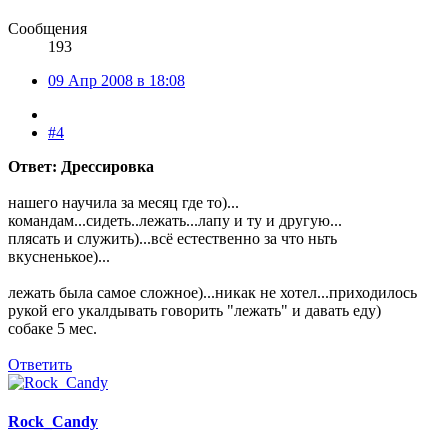
Сообщения
193
09 Апр 2008 в 18:08
#4
Ответ: Дрессировка
нашего научила за месяц где то)...
командам...сидеть..лежать...лапу и ту и другую...
плясать и служить)...всё естественно за что ньть
вкусненькое)...
лежать была самое сложное)...никак не хотел...приходилось
рукой его укалдывать говорить "лежать" и давать еду)
собаке 5 мес.
Ответить
Rock_Candy