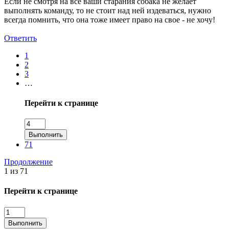
Если не смотря на все ваши старания собака не желает
выполнять команду, то не стоит над ней издеваться, нужно
всегда помнить, что она тоже имеет право на свое - не хочу!
Ответить
1
2
3
…
Перейти к странице
Выполнить
71
Продолжение
1 из 71
Перейти к странице
Выполнить