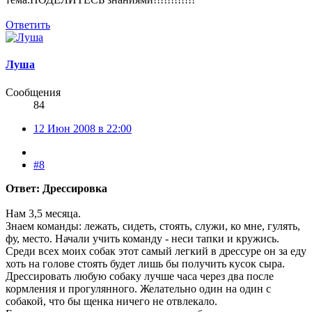
Ответить
Луша
Сообщения
84
12 Июн 2008 в 22:00
#8
Ответ: Дрессировка
Нам 3,5 месяца.
Знаем команды: лежать, сидеть, стоять, служи, ко мне, гулять,
фу, место. Начали учить команду - неси тапки и кружись.
Среди всех моих собак этот самый легкий в дрессуре он за еду
хоть на голове стоять будет лишь бы получить кусок сыра.
Дрессировать любую собаку лучше часа через два после
кормления и прогулянного. Желательно один на один с
собакой, что бы щенка ничего не отвлекало.