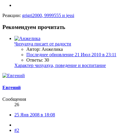
Реакции:
grigri2000
,
9999555
и
jessi
Рекомендуем прочитать
Чихуахуа писает от радости
Автор: Анжелика
Последнее обновление
21 Июл 2010 в 23:11
Ответы: 30
Характер чихуахуа, поведение и воспитание
Евгений
Сообщения
26
25 Янв 2008 в 18:08
#2