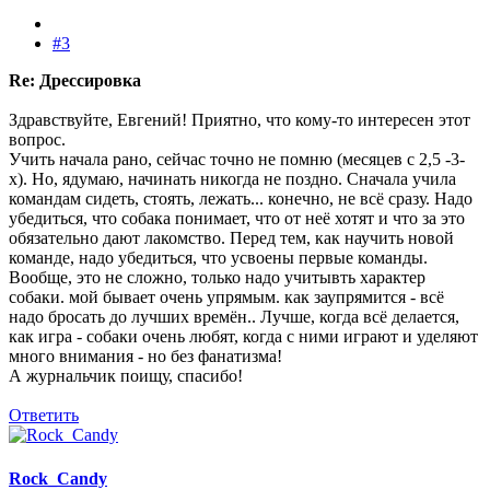
#3
Re: Дрессировка
Здравствуйте, Евгений! Приятно, что кому-то интересен этот
вопрос.
Учить начала рано, сейчас точно не помню (месяцев с 2,5 -3-
х). Но, ядумаю, начинать никогда не поздно. Сначала учила
командам сидеть, стоять, лежать... конечно, не всё сразу. Надо
убедиться, что собака понимает, что от неё хотят и что за это
обязательно дают лакомство. Перед тем, как научить новой
команде, надо убедиться, что усвоены первые команды.
Вообще, это не сложно, только надо учитывть характер
собаки. мой бывает очень упрямым. как заупрямится - всё
надо бросать до лучших времён.. Лучше, когда всё делается,
как игра - собаки очень любят, когда с ними играют и уделяют
много внимания - но без фанатизма!
А журнальчик поищу, спасибо!
Ответить
Rock_Candy