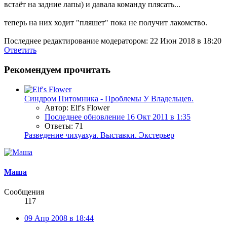
встаёт на задние лапы) и давала команду плясать...
теперь на них ходит "пляшет" пока не получит лакомство.
Последнее редактирование модератором:
22 Июн 2018 в 18:20
Ответить
Рекомендуем прочитать
Синдром Питомника - Проблемы У Владельцев.
Автор: Elf's Flower
Последнее обновление
16 Окт 2011 в 1:35
Ответы: 71
Разведение чихуахуа. Выставки. Экстерьер
Маша
Сообщения
117
09 Апр 2008 в 18:44