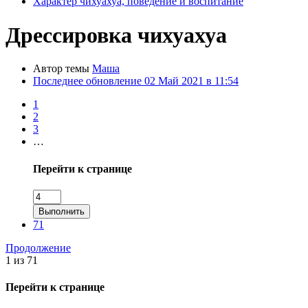
Характер чихуахуа, поведение и воспитание
Дрессировка чихуахуа
Автор темы
Маша
Последнее обновление
02 Май 2021 в 11:54
1
2
3
…
Перейти к странице
Выполнить
71
Продолжение
1 из 71
Перейти к странице