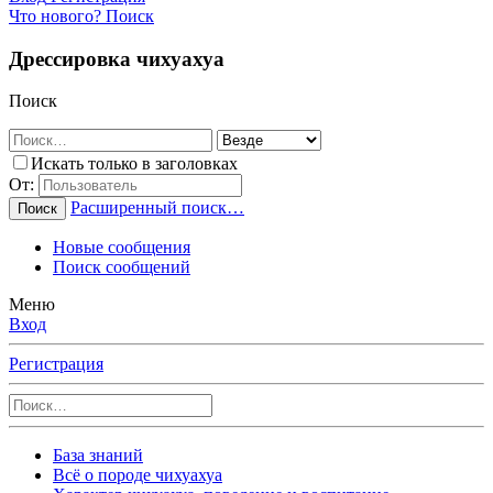
Что нового?
Поиск
Дрессировка чихуахуа
Поиск
Искать только в заголовках
От:
Расширенный поиск…
Поиск
Новые сообщения
Поиск сообщений
Меню
Вход
Регистрация
База знаний
Всё о породе чихуахуа