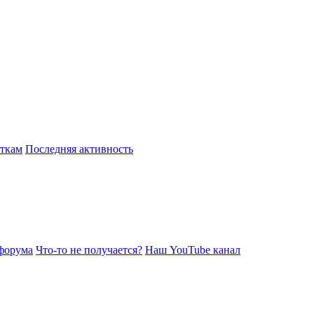
откам
Последняя активность
форума
Что-то не получается?
Наш YouTube канал