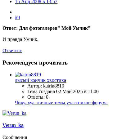
15 Апр 2008 в 13:57
#9
Ответ: Для фотогалереи" Мой Умчик"
И правда Умчик.
Ответить
Рекомендуем прочитать
лысый кончик хвостика
Автор: katrin8819
Тема создана
02 Май 2025 в 11:00
Ответы: 0
Чихуахуа: личные темы участников форума
Verun_ka
Сообщения