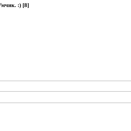
чик. :) [8]