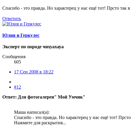
Спасибо - это правда. Но характерец у нас ещё тот! Прсто так в
Ответить
Юлия и Геркулес
Эксперт по породе чихуахауа
Сообщения
605
17 Сен 2008 в 18:22
#12
Ответ: Для фотогалереи" Мой Умчик"
Маша написал(а):
Спасибо - это правда. Но характерец у нас ещё тот! Прсто 
Нажмите для раскрытия...