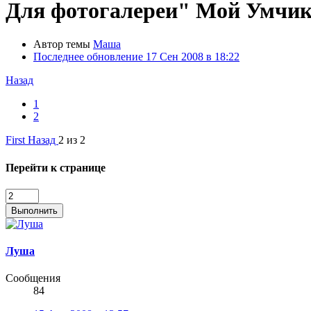
Для фотогалереи" Мой Умчи
Автор темы
Маша
Последнее обновление
17 Сен 2008 в 18:22
Назад
1
2
First
Назад
2 из 2
Перейти к странице
Выполнить
Луша
Сообщения
84