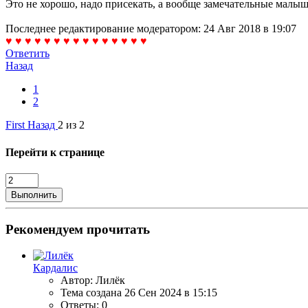
Это не хорошо, надо присекать, а вообще замечательные малыш
Последнее редактирование модератором:
24 Авг 2018 в 19:07
♥ ♥ ♥ ♥ ♥ ♥ ♥ ♥ ♥ ♥ ♥ ♥ ♥ ♥ ♥
Ответить
Назад
1
2
First
Назад
2 из 2
Перейти к странице
Выполнить
Рекомендуем прочитать
Кардалис
Автор: Лилёк
Тема создана
26 Сен 2024 в 15:15
Ответы: 0