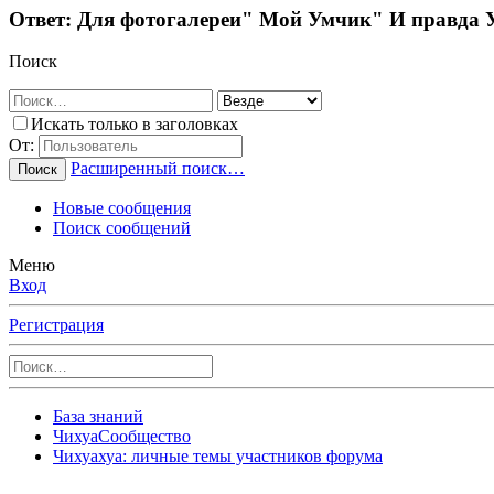
Ответ: Для фотогалереи" Мой Умчик" И правда Ум
Поиск
Искать только в заголовках
От:
Расширенный поиск…
Поиск
Новые сообщения
Поиск сообщений
Меню
Вход
Регистрация
База знаний
ЧихуаСообщество
Чихуахуа: личные темы участников форума