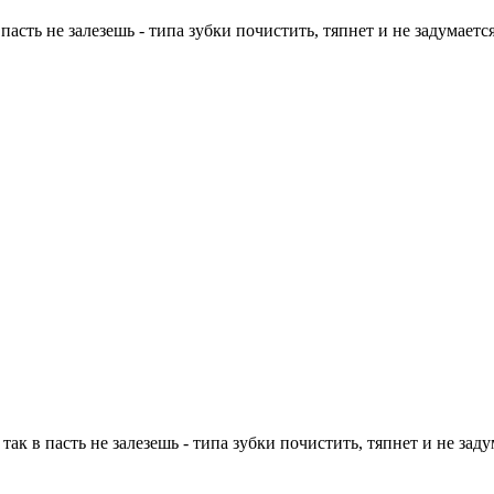
 пасть не залезешь - типа зубки почистить, тяпнет и не задумаетс
так в пасть не залезешь - типа зубки почистить, тяпнет и не заду