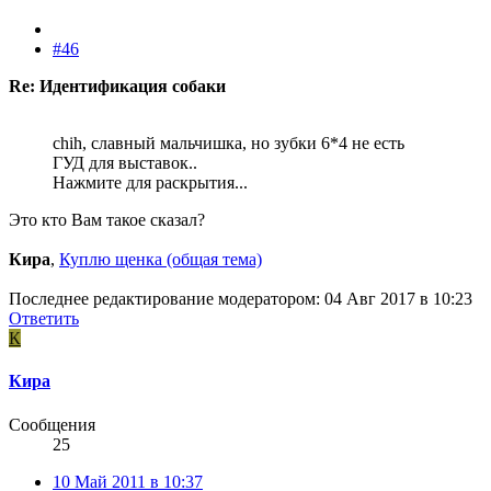
#46
Re: Идентификация собаки
chih, славный мальчишка, но зубки 6*4 не есть
ГУД для выставок..
Нажмите для раскрытия...
Это кто Вам такое сказал?
Кира
,
Куплю щенка (общая тема)
Последнее редактирование модератором:
04 Авг 2017 в 10:23
Ответить
К
Кира
Сообщения
25
10 Май 2011 в 10:37