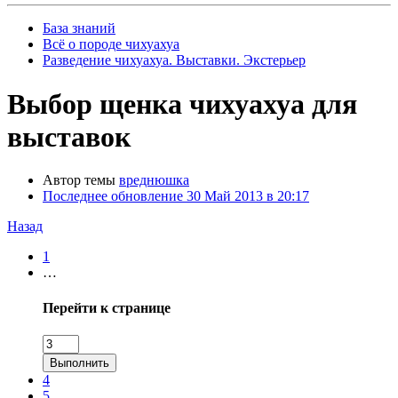
База знаний
Всё о породе чихуахуа
Разведение чихуахуа. Выставки. Экстерьер
Выбор щенка чихуахуа для
выставок
Автор темы
вреднюшка
Последнее обновление
30 Май 2013 в 20:17
Назад
1
…
Перейти к странице
Выполнить
4
5