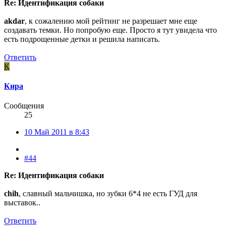
Re: Идентификация собаки
akdar
, к сожалению мой рейтинг не разрешает мне еще
создавать темки. Но попробую еще. Просто я тут увидела что
есть подрощенные детки и решила написать.
Ответить
К
Кира
Сообщения
25
10 Май 2011 в 8:43
#44
Re: Идентификация собаки
chih
, славный мальчишка, но зубки 6*4 не есть ГУД для
выставок..
Ответить