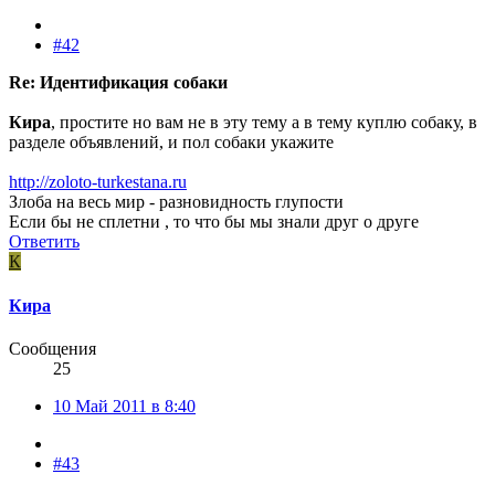
#42
Re: Идентификация собаки
Кира
, простите но вам не в эту тему а в тему куплю собаку, в
разделе объявлений, и пол собаки укажите
http://zoloto-turkestana.ru
Злоба на весь мир - разновидность глупости
Если бы не сплетни , то что бы мы знали друг о друге
Ответить
К
Кира
Сообщения
25
10 Май 2011 в 8:40
#43