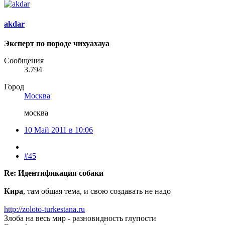
akdar
Эксперт по породе чихуахауа
Сообщения
3.794
Город
Москва
москва
10 Май 2011 в 10:06
#45
Re: Идентификация собаки
Кира
, там общая тема, и свою создавать не надо
http://zoloto-turkestana.ru
Злоба на весь мир - разновидность глупости