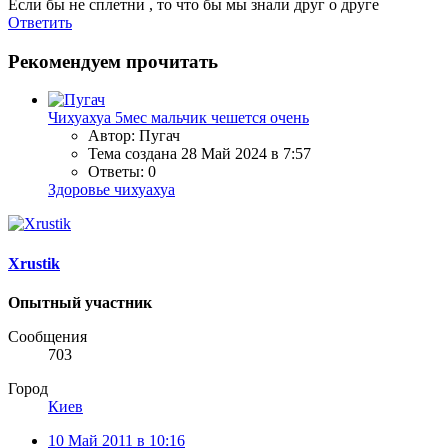
Если бы не сплетни , то что бы мы знали друг о друге
Ответить
Рекомендуем прочитать
Чихуахуа 5мес мальчик чешется очень
Автор: Пугач
Тема создана
28 Май 2024 в 7:57
Ответы: 0
Здоровье чихуахуа
Xrustik
Опытный участник
Сообщения
703
Город
Киев
10 Май 2011 в 10:16