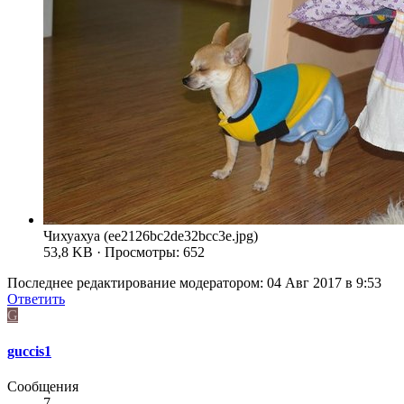
Чихуахуа (ee2126bc2de32bcc3e.jpg)
53,8 KB · Просмотры: 652
Последнее редактирование модератором:
04 Авг 2017 в 9:53
Ответить
G
guccis1
Сообщения
7