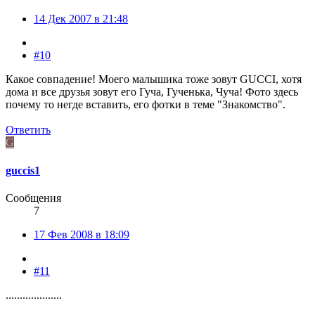
14 Дек 2007 в 21:48
#10
Какое совпадение! Моего малышика тоже зовут GUCCI, хотя
дома и все друзья зовут его Гуча, Гученька, Чуча! Фото здесь
почему то негде вставить, его фотки в теме "Знакомство".
Ответить
G
guccis1
Сообщения
7
17 Фев 2008 в 18:09
#11
....................