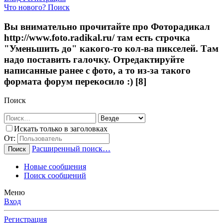
Что нового?
Поиск
Вы внимательно прочитайте про Фоторадикал
http://www.foto.radikal.ru/ там есть строчка
"Уменьшить до" какого-то кол-ва пикселей. Там
надо поставить галочку. Отредактируйте
написанные ранее с фото, а то из-за такого
формата форум перекосило :) [8]
Поиск
Искать только в заголовках
От:
Расширенный поиск…
Поиск
Новые сообщения
Поиск сообщений
Меню
Вход
Регистрация