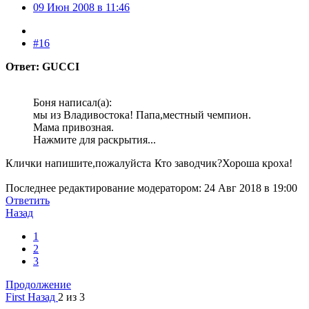
09 Июн 2008 в 11:46
#16
Ответ: GUCCI
Боня написал(а):
мы из Владивостока! Папа,местный чемпион.
Мама привозная.
Нажмите для раскрытия...
Клички напишите,пожалуйста
Кто заводчик?Хороша кроха!
Последнее редактирование модератором:
24 Авг 2018 в 19:00
Ответить
Назад
1
2
3
Продолжение
First
Назад
2 из 3