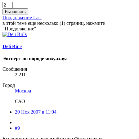
Выполнить
Продолжение
Last
в этой теме еще несколько (1) страниц, нажмите
"Продолжение"
Deli Bir`s
Эксперт по породе чихуахауа
Сообщения
2.211
Город
Москва
САО
20 Ноя 2007 в 11:04
#9
Вы внимательно прочитайте про Фоторадикал