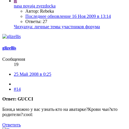
R
nasa novaja zvezdocka
Автор: Rebeka
Последнее обновление
16 Ноя 2009 в 13:14
Ответы: 27
Чихуахуа: личные темы участников форума
glizellis
Сообщения
19
25 Май 2008 в 0:25
#14
Ответ: GUCCI
Боня,а можно у вас узнать-кто на аватарке?Крови чьи?кто
родители?:cool:
Ответить