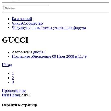
База знаний
ЧихуаСообщество
Чихуахуа: личные темы участников форума
GUCCI
Автор темы
guccis1
Последнее обновление
09 Июн 2008 в 11:49
Назад
1
2
3
Продолжение
First
Назад
2 из 3
Перейти к странице