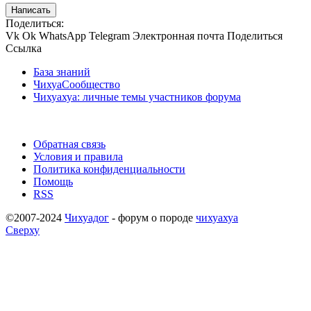
Написать
Поделиться:
Vk
Ok
WhatsApp
Telegram
Электронная почта
Поделиться
Ссылка
База знаний
ЧихуаСообщество
Чихуахуа: личные темы участников форума
Обратная связь
Условия и правила
Политика конфиденциальности
Помощь
RSS
©2007-2024
Чихуадог
- форум о породе
чихуахуа
Сверху