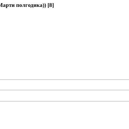
арти полгодика)) [8]