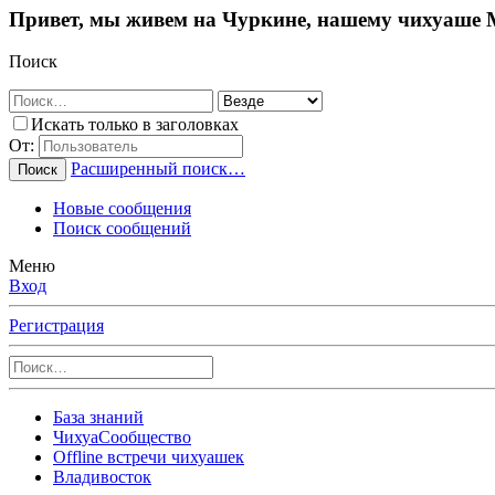
Привет, мы живем на Чуркине, нашему чихуаше М
Поиск
Искать только в заголовках
От:
Расширенный поиск…
Поиск
Новые сообщения
Поиск сообщений
Меню
Вход
Регистрация
База знаний
ЧихуаСообщество
Offline встречи чихуашек
Владивосток