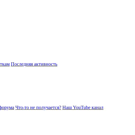
откам
Последняя активность
форума
Что-то не получается?
Наш YouTube канал