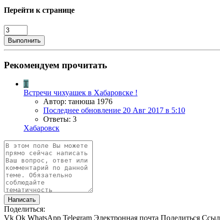
Перейти к странице
Выполнить
Рекомендуем прочитать
Т
Встречи чихуашек в Хабаровске !
Автор: танюша 1976
Последнее обновление
20 Авг 2017 в 5:10
Ответы: 3
Хабаровск
Написать
Поделиться:
Vk
Ok
WhatsApp
Telegram
Электронная почта
Поделиться
Ссыл