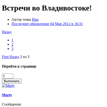
Встречи во Владивостоке!
Автор темы
Ира
Последнее обновление
04 Мар 2012 в 16:31
Назад
1
2
3
First
Назад
3 из 3
Перейти к странице
Выполнить
Marty
Сообщения