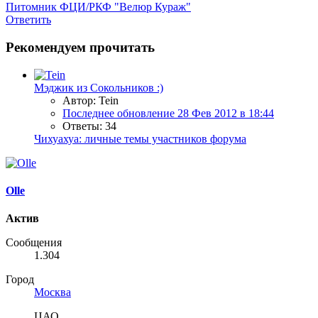
Питомник ФЦИ/РКФ "Велюр Кураж"
Ответить
Рекомендуем прочитать
Мэджик из Сокольников :)
Автор: Tein
Последнее обновление
28 Фев 2012 в 18:44
Ответы: 34
Чихуахуа: личные темы участников форума
Olle
Актив
Сообщения
1.304
Город
Москва
ЦАО