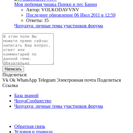
Моя любимая чишка Пинки и пес Барни
Автор: VOLKODAVVNV
Последнее обновление
06 Июл 2011 в 12:59
Ответы: 35
Чихуахуа: личные темы участников форума
Написать
Поделиться:
Vk
Ok
WhatsApp
Telegram
Электронная почта
Поделиться
Ссылка
База знаний
ЧихуаСообщество
Чихуахуа: личные темы участников форума
Обратная связь
Условия и правила