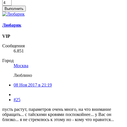
Выполнить
Любарик
VIP
Сообщения
6.851
Город
Москва
Люблино
08 Ноя 2017 в 21:19
#25
пусть растут, параметров очень много, на что внимание
обращать... с тайскими кровями поспокойнее... у Вас он
близко... я не стремлюсь к этому но - кому что нравится...