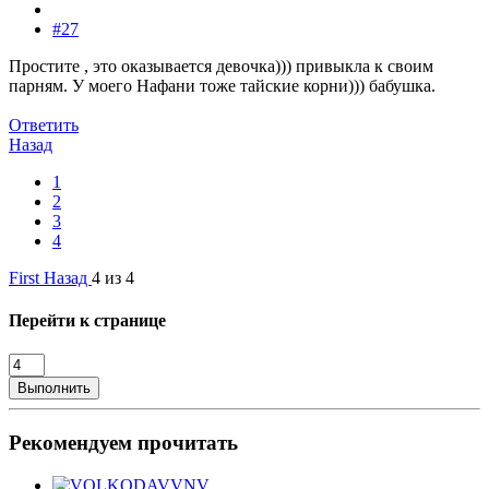
#27
Простите , это оказывается девочка))) привыкла к своим
парням. У моего Нафани тоже тайские корни))) бабушка.
Ответить
Назад
1
2
3
4
First
Назад
4 из 4
Перейти к странице
Выполнить
Рекомендуем прочитать