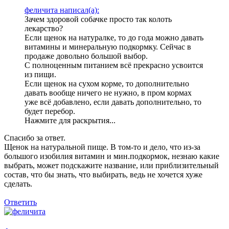
феличита написал(а):
Зачем здоровой собачке просто так колоть
лекарство?
Если щенок на натуралке, то до года можно давать
витамины и минеральную подкормку. Сейчас в
продаже довольно большой выбор.
С полноценным питанием всё прекрасно усвоится
из пищи.
Если щенок на сухом корме, то дополнительно
давать вообще ничего не нужно, в пром кормах
уже всё добавлено, если давать дополнительно, то
будет перебор.
Нажмите для раскрытия...
Спасибо за ответ.
Щенок на натуральной пище. В том-то и дело, что из-за
большого изобилия витамин и мин.подкормок, незнаю какие
выбрать, может подскажите название, или приблизительный
состав, что бы знать, что выбирать, ведь не хочется хуже
сделать.
Ответить