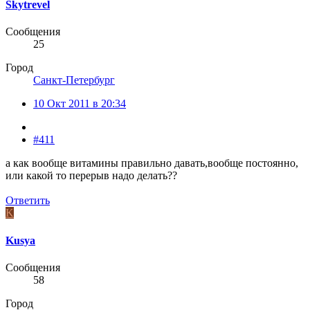
Skytrevel
Сообщения
25
Город
Санкт-Петербург
10 Окт 2011 в 20:34
#411
а как вообще витамины правильно давать,вообще постоянно,
или какой то перерыв надо делать??
Ответить
K
Kusya
Сообщения
58
Город