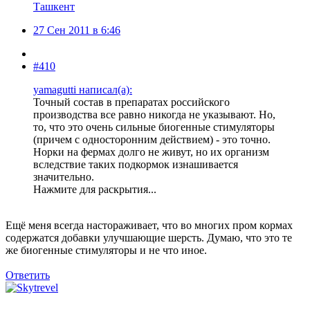
Ташкент
27 Сен 2011 в 6:46
#410
yamagutti написал(а):
Точный состав в препаратах российского
производства все равно никогда не указывают. Но,
то, что это очень сильные биогенные стимуляторы
(причем с односторонним действием) - это точно.
Норки на фермах долго не живут, но их организм
вследствие таких подкормок изнашивается
значительно.
Нажмите для раскрытия...
Ещё меня всегда настораживает, что во многих пром кормах
содержатся добавки улучшающие шерсть. Думаю, что это те
же биогенные стимуляторы и не что иное.
Ответить