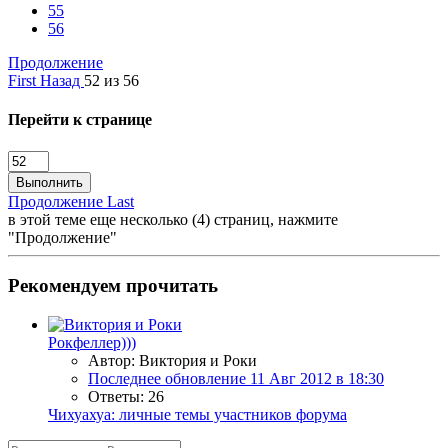
55
56
Продолжение
First
Назад
52 из 56
Перейти к странице
Выполнить
Продолжение
Last
в этой теме еще несколько (4) страниц, нажмите
"Продолжение"
Рекомендуем прочитать
Рокфеллер)))
Автор: Виктория и Роки
Последнее обновление
11 Авг 2012 в 18:30
Ответы: 26
Чихуахуа: личные темы участников форума