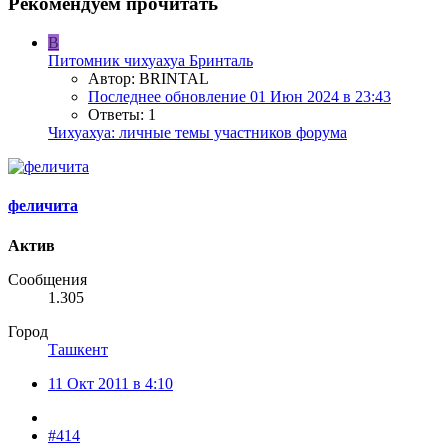
Рекомендуем прочитать
B
Питомник чихуахуа Бринталь
Автор: BRINTAL
Последнее обновление
01 Июн 2024 в 23:43
Ответы: 1
Чихуахуа: личные темы участников форума
феличита
Актив
Сообщения
1.305
Город
Ташкент
11 Окт 2011 в 4:10
#414