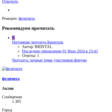
Ответить
Реакции:
феличита
Рекомендуем прочитать
B
Питомник чихуахуа Бринталь
Автор: BRINTAL
Последнее обновление
01 Июн 2024 в 23:43
Ответы: 1
Чихуахуа: личные темы участников форума
феличита
Актив
Сообщения
1.305
Город