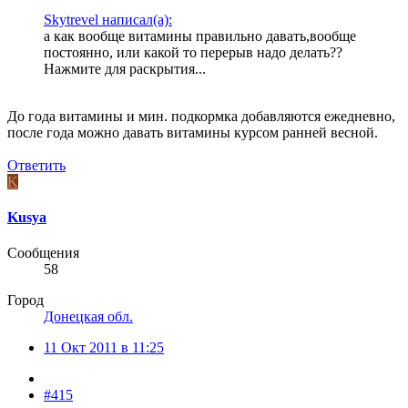
Skytrevel написал(а):
а как вообще витамины правильно давать,вообще
постоянно, или какой то перерыв надо делать??
Нажмите для раскрытия...
До года витамины и мин. подкормка добавляются ежедневно,
после года можно давать витамины курсом ранней весной.
Ответить
K
Kusya
Сообщения
58
Город
Донецкая обл.
11 Окт 2011 в 11:25
#415