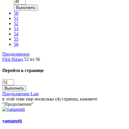
Выполнить
50
51
52
53
54
55
56
Продолжение
First
Назад
52 из 56
Перейти к странице
Выполнить
Продолжение
Last
в этой теме еще несколько (4) страниц, нажмите
"Продолжение"
yamagutti