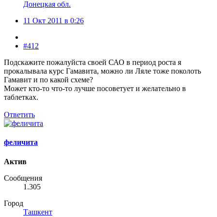
Донецкая обл.
11 Окт 2011 в 0:26
#412
Подскажите пожалуйста своей САО в период роста я
прокалывала курс Гамавита, можно ли Ляле тоже поколоть
Гамавит и по какой схеме?
Может кто-то что-то лучше посоветует и желательно в
таблетках.
Ответить
феличита
Актив
Сообщения
1.305
Город
Ташкент