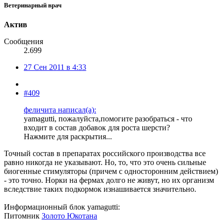
Ветеринарный врач
Актив
Сообщения
2.699
27 Сен 2011 в 4:33
#409
феличита написал(а):
yamagutti, пожалуйста,помогите разобраться - что
входит в состав добавок для роста шерсти?
Нажмите для раскрытия...
Точный состав в препаратах российского производства все
равно никогда не указывают. Но, то, что это очень сильные
биогенные стимуляторы (причем с односторонним действием)
- это точно. Норки на фермах долго не живут, но их организм
вследствие таких подкормок изнашивается значительно.
Информационный блок yamagutti:
Питомник
Золото Юкотана