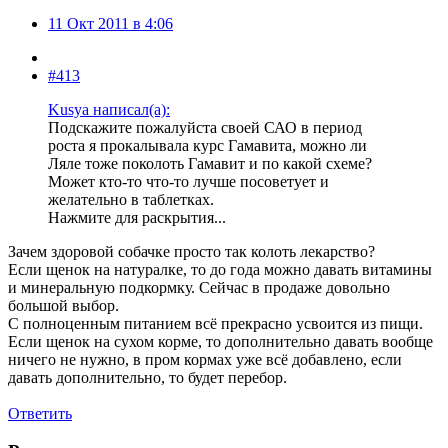
11 Окт 2011 в 4:06
#413
Kusya написал(а):
Подскажите пожалуйста своей САО в период
роста я прокалывала курс Гамавита, можно ли
Ляле тоже поколоть Гамавит и по какой схеме?
Может кто-то что-то лучше посоветует и
желательно в таблетках.
Нажмите для раскрытия...
Зачем здоровой собачке просто так колоть лекарство?
Если щенок на натуралке, то до года можно давать витамины
и минеральную подкормку. Сейчас в продаже довольно
большой выбор.
С полноценным питанием всё прекрасно усвоится из пищи.
Если щенок на сухом корме, то дополнительно давать вообще
ничего не нужно, в пром кормах уже всё добавлено, если
давать дополнительно, то будет перебор.
Ответить