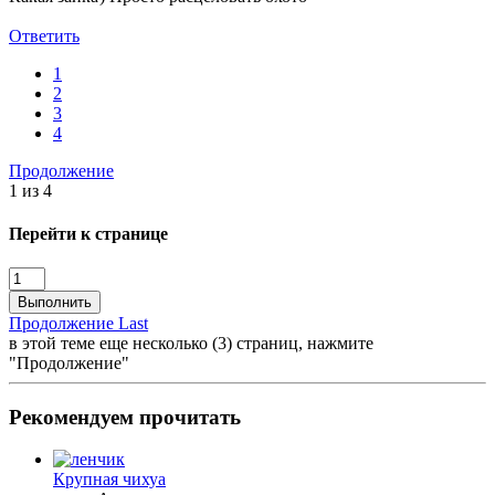
Ответить
1
2
3
4
Продолжение
1 из 4
Перейти к странице
Выполнить
Продолжение
Last
в этой теме еще несколько (3) страниц, нажмите
"Продолжение"
Рекомендуем прочитать
Крупная чихуа