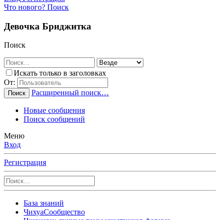
Что нового?
Поиск
Девочка Бриджитка
Поиск
Искать только в заголовках
От:
Расширенный поиск…
Поиск
Новые сообщения
Поиск сообщений
Меню
Вход
Регистрация
База знаний
ЧихуаСообщество