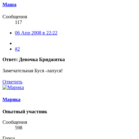
Маша
Сообщения
117
06 Апр 2008 в 22:22
#2
Ответ: Девочка Бриджитка
Замечательная Буся -лапуся!
Ответить
Марика
Опытный участник
Сообщения
598
Город