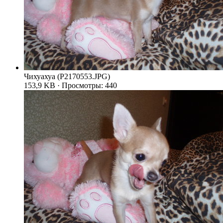
Чихуахуа (P2170553.JPG)
153,9 KB · Просмотры: 440