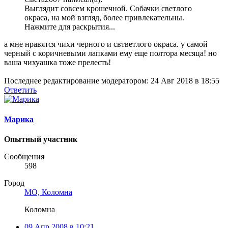
Выглядит совсем крошечной. Собачки светлого
окраса, на мой взгляд, более привлекательны.
Нажмите для раскрытия...
а мне нравятся чихи черного и свтветлого окраса. у самой
черный с коричневыми лапками ему еще полтора месяца! но
ваша чихуашка тоже прелесть!
Последнее редактирование модератором:
24 Авг 2018 в 18:55
Ответить
Марика
Опытный участник
Сообщения
598
Город
МО, Коломна
Коломна
09 Апр 2008 в 10:21