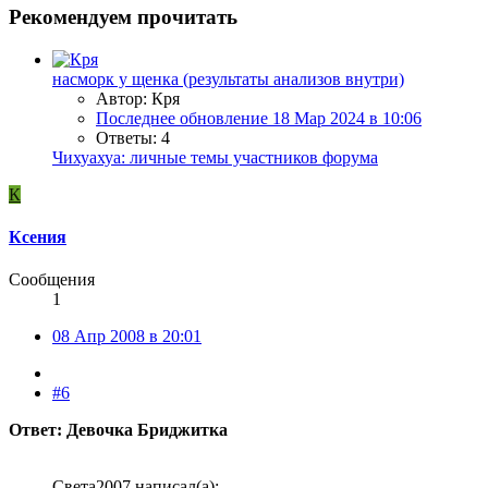
Рекомендуем прочитать
насморк у щенка (результаты анализов внутри)
Автор: Кря
Последнее обновление
18 Мар 2024 в 10:06
Ответы: 4
Чихуахуа: личные темы участников форума
К
Ксения
Сообщения
1
08 Апр 2008 в 20:01
#6
Ответ: Девочка Бриджитка
Света2007 написал(а):