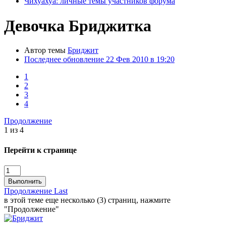
Чихуахуа: личные темы участников форума
Девочка Бриджитка
Автор темы
Бриджит
Последнее обновление
22 Фев 2010 в 19:20
1
2
3
4
Продолжение
1 из 4
Перейти к странице
Выполнить
Продолжение
Last
в этой теме еще несколько (3) страниц, нажмите
"Продолжение"