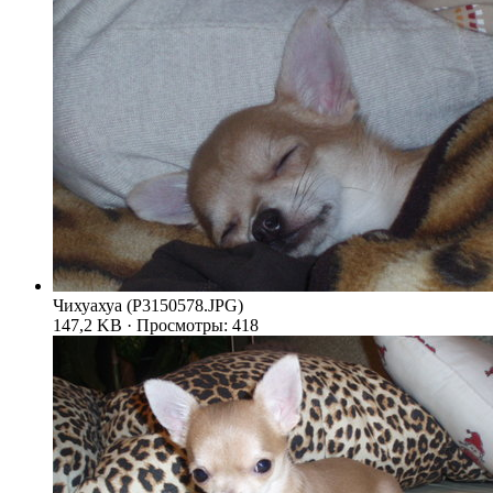
Чихуахуа (P3150578.JPG)
147,2 KB · Просмотры: 418