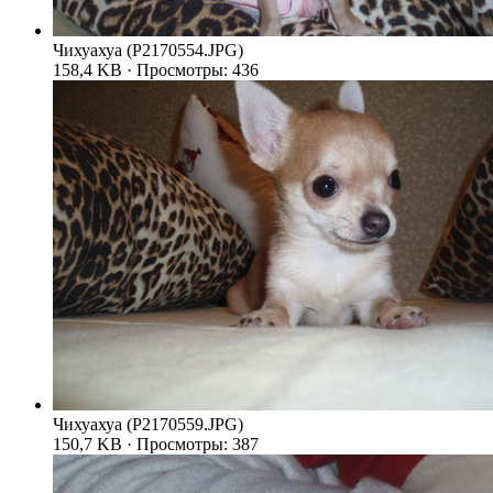
Чихуахуа (P2170554.JPG)
158,4 KB · Просмотры: 436
Чихуахуа (P2170559.JPG)
150,7 KB · Просмотры: 387