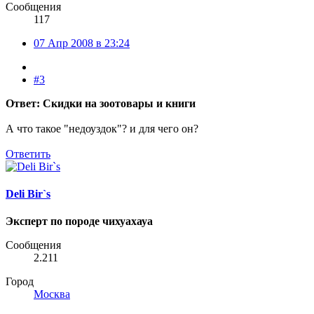
Сообщения
117
07 Апр 2008 в 23:24
#3
Ответ: Скидки на зоотовары и книги
А что такое "недоуздок"? и для чего он?
Ответить
Deli Bir`s
Эксперт по породе чихуахауа
Сообщения
2.211
Город
Москва