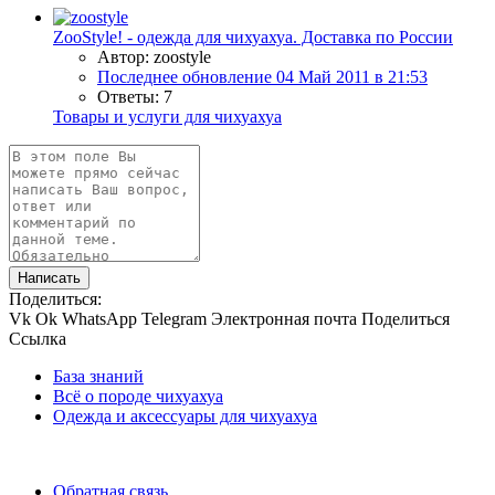
ZooStyle! - одежда для чихуахуа. Доставка по России
Автор: zoostyle
Последнее обновление
04 Май 2011 в 21:53
Ответы: 7
Товары и услуги для чихуахуа
Написать
Поделиться:
Vk
Ok
WhatsApp
Telegram
Электронная почта
Поделиться
Ссылка
База знаний
Всё о породе чихуахуа
Одежда и аксессуары для чихуахуа
Обратная связь