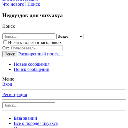
Что нового?
Поиск
Недоуздок для чихуахуа
Поиск
Искать только в заголовках
От:
Расширенный поиск…
Поиск
Новые сообщения
Поиск сообщений
Меню
Вход
Регистрация
База знаний
Всё о породе чихуахуа