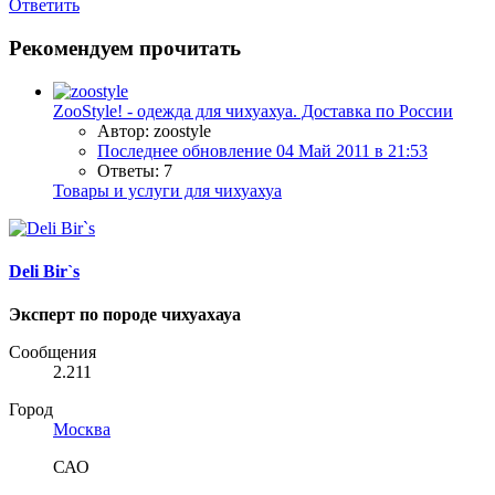
Ответить
Рекомендуем прочитать
ZooStyle! - одежда для чихуахуа. Доставка по России
Автор: zoostyle
Последнее обновление
04 Май 2011 в 21:53
Ответы: 7
Товары и услуги для чихуахуа
Deli Bir`s
Эксперт по породе чихуахауа
Сообщения
2.211
Город
Москва
САО