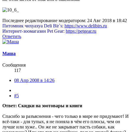
Последнее редактирование модератором:
24 Авг 2018 в 18:42
Питомник чихуахуа Deli Bir`s
:
https://www.delibirs.ru
Интернет-зоомагазин Pet Gear
:
https://petgear.ru
Ответить
Маша
Сообщения
117
08 Апр 2008 в 14:26
#5
Ответ: Скидки на зоотовары и книги
Спасибо за разъяснения - чего только в мире не придумают! И
всё-таки - для тупых, я не поняла в чём его плюсы, чем он
лучше или хуже.. Он же не закрывает пасть собаки, как