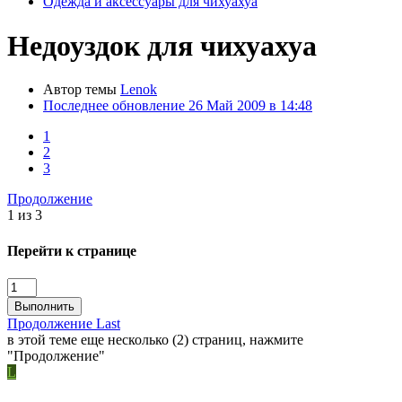
Одежда и аксессуары для чихуахуа
Недоуздок для чихуахуа
Автор темы
Lenok
Последнее обновление
26 Май 2009 в 14:48
1
2
3
Продолжение
1 из 3
Перейти к странице
Выполнить
Продолжение
Last
в этой теме еще несколько (2) страниц, нажмите
"Продолжение"
L