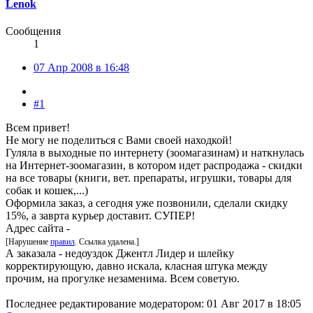
Lenok
Сообщения
1
07 Апр 2008 в 16:48
#1
Всем привет!
Не могу не поделиться с Вами своей находкой!
Гуляла в выходные по интернету (зоомагазинам) и наткнулась
на Интернет-зоомагазин, в котором идет распродажа - скидки
на все товары (книги, вет. препараты, игрушки, товары для
собак и кошек,...)
Оформила заказ, а сегодня уже позвонили, сделали скидку
15%, а заврта курьер доставит. СУПЕР!
Адрес сайта -
[Нарушение
правил
. Ссылка удалена.]
А заказала - недоуздок Джентл Лидер и шлейку
корректирующую, давно искала, класная штука между
прочим, на прогулке незаменима. Всем советую.
Последнее редактирование модератором:
01 Авг 2017 в 18:05