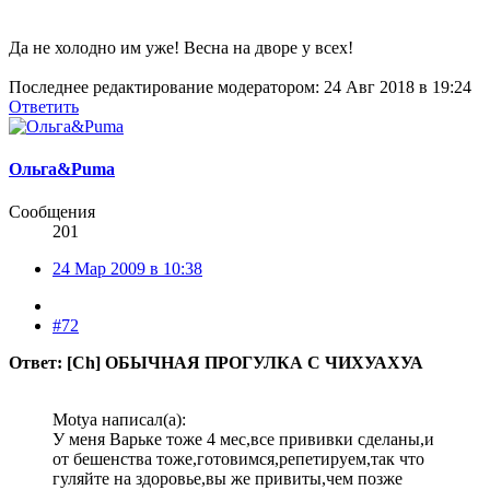
Да не холодно им уже! Весна на дворе у всех!
Последнее редактирование модератором:
24 Авг 2018 в 19:24
Ответить
Ольга&Puma
Сообщения
201
24 Мар 2009 в 10:38
#72
Ответ: [Ch] ОБЫЧНАЯ ПРОГУЛКА С ЧИХУАХУА
Motya написал(а):
У меня Варьке тоже 4 мес,все прививки сделаны,и
от бешенства тоже,готовимся,репетируем,так что
гуляйте на здоровье,вы же привиты,чем позже