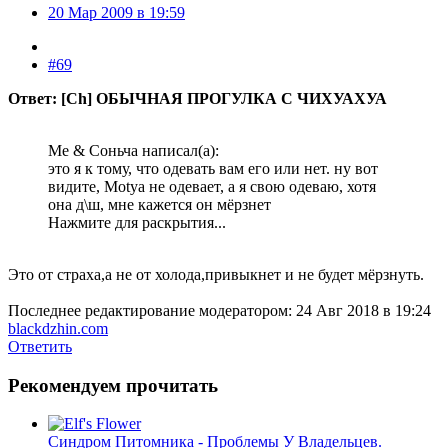
20 Мар 2009 в 19:59
#69
Ответ: [Ch] ОБЫЧНАЯ ПРОГУЛКА С ЧИХУАХУА
Me & Соньча написал(а):
это я к тому, что одевать вам его или нет. ну вот
видите, Motya не одевает, а я свою одеваю, хотя
она д\ш, мне кажется он мёрзнет
Нажмите для раскрытия...
Это от страха,а не от холода,привыкнет и не будет мёрзнуть.
Последнее редактирование модератором:
24 Авг 2018 в 19:24
blackdzhin.com
Ответить
Рекомендуем прочитать
Синдром Питомника - Проблемы У Владельцев.