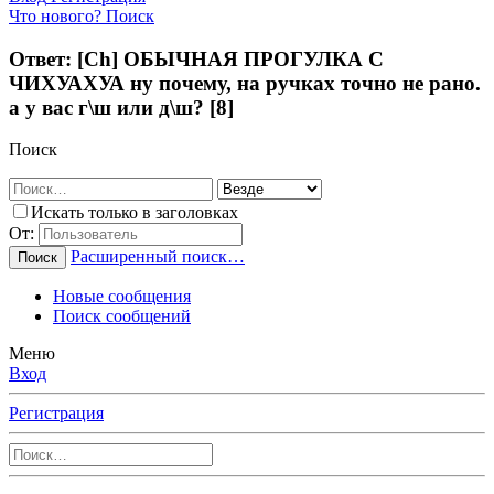
Что нового?
Поиск
Ответ: [Ch] ОБЫЧНАЯ ПРОГУЛКА С
ЧИХУАХУА ну почему, на ручках точно не рано.
а у вас г\ш или д\ш? [8]
Поиск
Искать только в заголовках
От:
Расширенный поиск…
Поиск
Новые сообщения
Поиск сообщений
Меню
Вход
Регистрация