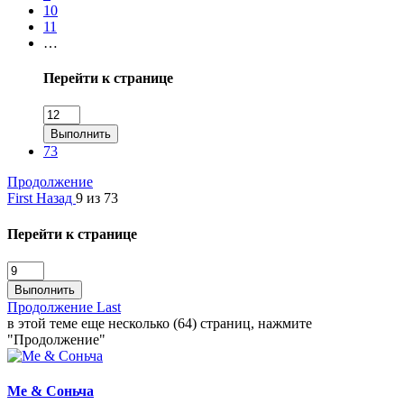
10
11
…
Перейти к странице
Выполнить
73
Продолжение
First
Назад
9 из 73
Перейти к странице
Выполнить
Продолжение
Last
в этой теме еще несколько (64) страниц, нажмите
"Продолжение"
Me & Соньча