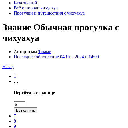
База знаний
Всё о породе чихуахуа
Прогулки и путешествия с чихуахуа
Знание
Обычная прогулка с
чихуахуа
Автор темы
Томми
Последнее обновление
04 Янв 2024 в 14:09
Назад
1
…
Перейти к странице
Выполнить
7
8
9