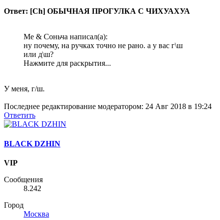
Ответ: [Ch] ОБЫЧНАЯ ПРОГУЛКА С ЧИХУАХУА
Me & Соньча написал(а):
ну почему, на ручках точно не рано. а у вас г\ш
или д\ш?
Нажмите для раскрытия...
У меня, г/ш.
Последнее редактирование модератором:
24 Авг 2018 в 19:24
Ответить
BLACK DZHIN
VIP
Сообщения
8.242
Город
Москва