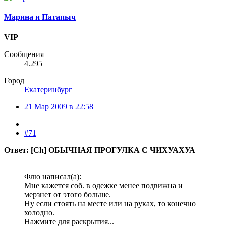
Марина и Патапыч
VIP
Сообщения
4.295
Город
Екатеринбург
21 Мар 2009 в 22:58
#71
Ответ: [Ch] ОБЫЧНАЯ ПРОГУЛКА С ЧИХУАХУА
Флю написал(а):
Мне кажется соб. в одежке менее подвижна и
мерзнет от этого больше.
Ну если стоять на месте или на руках, то конечно
холодно.
Нажмите для раскрытия...