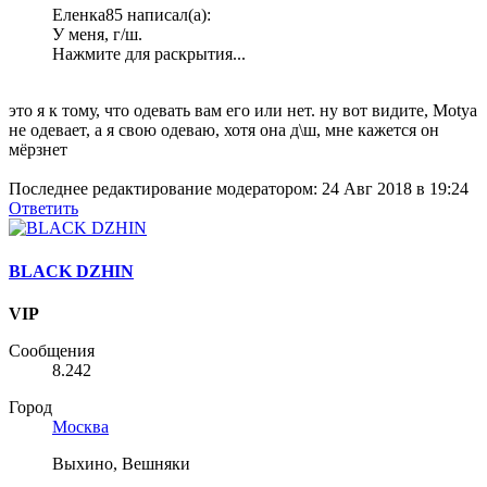
Еленка85 написал(а):
У меня, г/ш.
Нажмите для раскрытия...
это я к тому, что одевать вам его или нет. ну вот видите, Motya
не одевает, а я свою одеваю, хотя она д\ш, мне кажется он
мёрзнет
Последнее редактирование модератором:
24 Авг 2018 в 19:24
Ответить
BLACK DZHIN
VIP
Сообщения
8.242
Город
Москва
Выхино, Вешняки