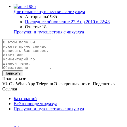
Длительные путешествия с чихуахуа
Автор: anna1985
Последнее обновление
22 Апр 2010 в 22:43
Ответы: 18
Прогулки и путешествия с чихуахуа
Написать
Поделиться:
Vk
Ok
WhatsApp
Telegram
Электронная почта
Поделиться
Ссылка
База знаний
Всё о породе чихуахуа
Прогулки и путешествия с чихуахуа