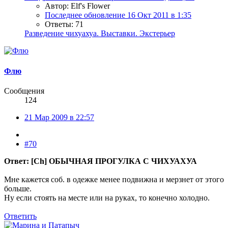
Автор: Elf's Flower
Последнее обновление
16 Окт 2011 в 1:35
Ответы: 71
Разведение чихуахуа. Выставки. Экстерьер
Флю
Сообщения
124
21 Мар 2009 в 22:57
#70
Ответ: [Ch] ОБЫЧНАЯ ПРОГУЛКА С ЧИХУАХУА
Мне кажется соб. в одежке менее подвижна и мерзнет от этого
больше.
Ну если стоять на месте или на руках, то конечно холодно.
Ответить