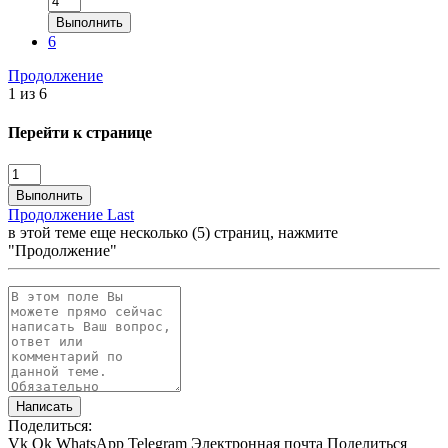
Выполнить
6
Продолжение
1 из 6
Перейти к странице
Выполнить
Продолжение
Last
в этой теме еще несколько (5) страниц, нажмите
"Продолжение"
Написать
Поделиться:
Vk
Ok
WhatsApp
Telegram
Электронная почта
Поделиться