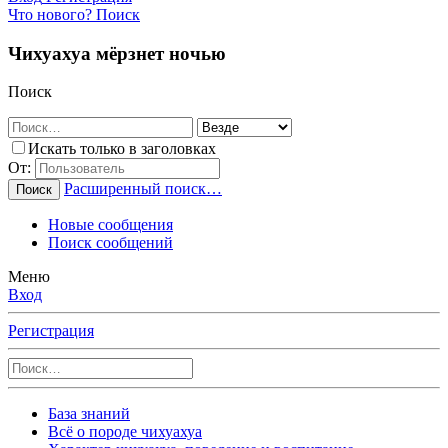
Что нового?
Поиск
Чихуахуа мёрзнет ночью
Поиск
Искать только в заголовках
От:
Расширенный поиск…
Поиск
Новые сообщения
Поиск сообщений
Меню
Вход
Регистрация
База знаний
Всё о породе чихуахуа