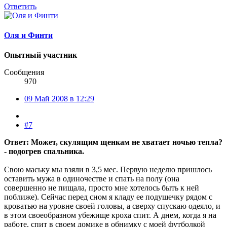
Ответить
Оля и Финти
Опытный участник
Сообщения
970
09 Май 2008 в 12:29
#7
Ответ: Может, скулящим щенкам не хватает ночью тепла?
- подогрев спальника.
Свою маську мы взяли в 3,5 мес. Первую неделю пришлось
оставить мужа в одиночестве и спать на полу (она
совершенно не пищала, просто мне хотелось быть к ней
поближе). Сейчас перед сном я кладу ее подушечку рядом с
кроватью на уровне своей головы, а сверху спускаю одеяло, и
в этом своеобразном убежище кроха спит. А днем, когда я на
работе, спит в своем домике в обнимку с моей футболкой