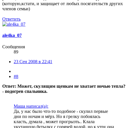
(которую,кстати, и защищает от любых посягательств других
членов семьи)
Ответить
ale4ka_07
Сообщения
89
23 Сен 2008 в 22:41
#8
Ответ: Может, скулящим щенкам не хватает ночью тепла?
- подогрев спальника.
Маша написал(а):
Да, у нас было что-то подобное - скулил первые
дни по ночам и мёрз. Но я грелку побоялась
класть, думала , может прогрызть.. Клала
укутанную бутылку с горячей водой, но к утру она