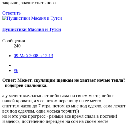
закрыли, значит спать пора...
Ответить
Пушистики Масяня и Тутси
Сообщения
240
09 Май 2008 в 12:13
#6
Ответ: Может, скулящим щенкам не хватает ночью тепла?
- подогрев спальника.
а у меня тоже..засыпает либо сама на своем месте, либо в
нашей кровати, а я ее потом переношу на ее место..
спит там часов до 7 утра, потом ко мне под одеяло, сама лежит
вся под одеялом, одна моська торчит)))
но и это уже прогресс - раньше все время спала в постели!
Надеюсь, постепенно перейдем на сон на своем месте