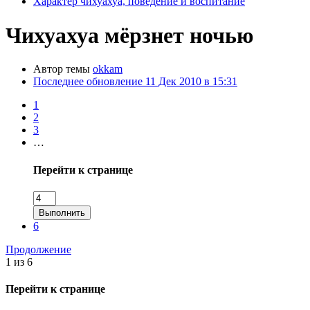
Характер чихуахуа, поведение и воспитание
Чихуахуа мёрзнет ночью
Автор темы
okkam
Последнее обновление
11 Дек 2010 в 15:31
1
2
3
…
Перейти к странице
Выполнить
6
Продолжение
1 из 6
Перейти к странице