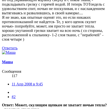
подкладывать грелку с горячей водой. И теперь ТОТондель с
удовольствием спит, ночью не поскуливая, и с наслаждением
вытягиваясь и развалившись, в своей каморке....
Я не знаю, как опытные оценят это, но если никаких
противопоказаний не найдется- Те, у кого щенок скулит
ночью- попробуйте, может, им просто не хватает тепла.
хорошо укутанной грелки хватает на всю ночь ( со стороны,
расположенной к спальнику- 1-2 слоя ткани, с "нерабочей" -
слоя четыре )
Ответить
Маша
Сообщения
117
11 Апр 2008 в 9:45
#2
Ответ: Может, скулящим щенкам не хватает ночью тепла?