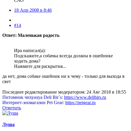
САО
18 Апр 2008 в 8:46
#14
Ответ: Маленькая радость
Ира написал(а):
Подскажите,а собачка всегда должна в ошейнике
ходить дома?
Нажмите для раскрытия...
да нет, дома собаке ошейник ни к чему - только для выхода в
свет
Последнее редактирование модератором:
24 Авг 2018 в 18:55
Питомник чихуахуа Deli Bir`s
:
https://www.delibirs.ru
Интернет-зоомагазин Pet Gear
:
https://petgear.ru
Ответить
Луша