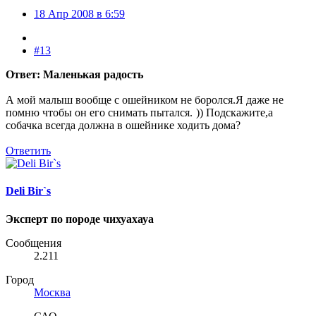
18 Апр 2008 в 6:59
#13
Ответ: Маленькая радость
А мой малыш вообще с ошейником не боролся.Я даже не
помню чтобы он его снимать пытался.
)) Подскажите,а
собачка всегда должна в ошейнике ходить дома?
Ответить
Deli Bir`s
Эксперт по породе чихуахауа
Сообщения
2.211
Город
Москва