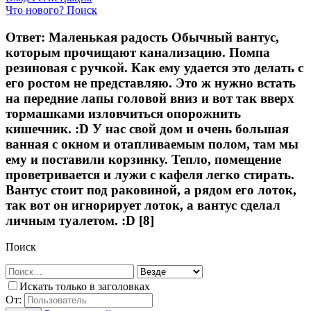
Что нового?
Поиск
Ответ: Маленькая радость Обычный вантус,
которым прочищают канализацию. Помпа
резиновая с ручкой. Как ему удается это делать с
его ростом не представляю. Это ж нужно встать
на передние лапы головой вниз и вот так вверх
тормашками изловчиться опорожнить
кишечник. :D У нас свой дом и очень большая
ванная с окном и отапливаемым полом, там мы
ему и поставили корзинку. Тепло, помещение
проветривается и лужи с кафеля легко стирать.
Вантус стоит под раковиной, а рядом его лоток,
так вот он игнорирует лоток, а вантус сделал
личным туалетом. :D [8]
Поиск
Искать только в заголовках
От: