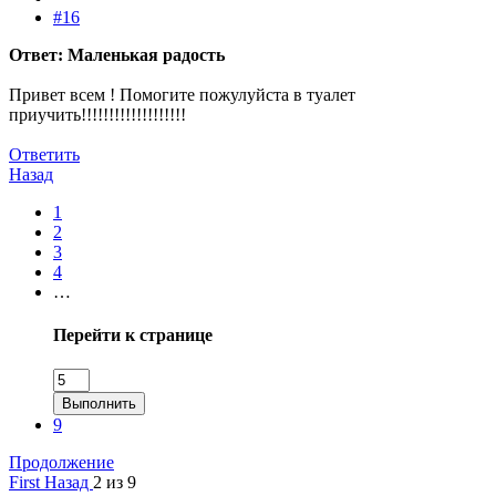
#16
Ответ: Маленькая радость
Привет всем ! Помогите пожулуйста в туалет
приучить!!!!!!!!!!!!!!!!!!!
Ответить
Назад
1
2
3
4
…
Перейти к странице
Выполнить
9
Продолжение
First
Назад
2 из 9