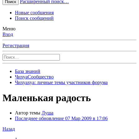
Расширенный поиск…
Поиск
Новые сообщения
Поиск сообщений
Меню
Вход
Регистрация
База знаний
ЧихуаСообщество
Чихуахуа: личные темы участников форума
Маленькая радость
Автор темы
Луша
Последнее обновление
07 Мар 2009 в 17:06
Назад