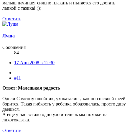
малыш начинает сильно плакать и пытается его достать
лапкой с тазика!
)))
Ответить
Луша
Сообщения
84
17 Апр 2008 в 12:30
#11
Ответ: Маленькая радость
Одели Самсону ошейник, ухохатались, как он со своей шеей
борится. Такая гибкость у ребенка образовалась, просто диву
даешься.
А еще у нас встало одно ухо и теперь мы похожи на
лихогоказака.
Ответить