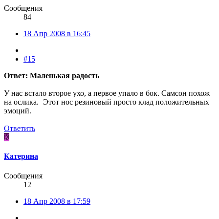
Сообщения
84
18 Апр 2008 в 16:45
#15
Ответ: Маленькая радость
У нас встало второе ухо, а первое упало в бок. Самсон похож
на ослика.
Этот нос резиновый просто клад положительных
эмоций.
Ответить
К
Катерина
Сообщения
12
18 Апр 2008 в 17:59