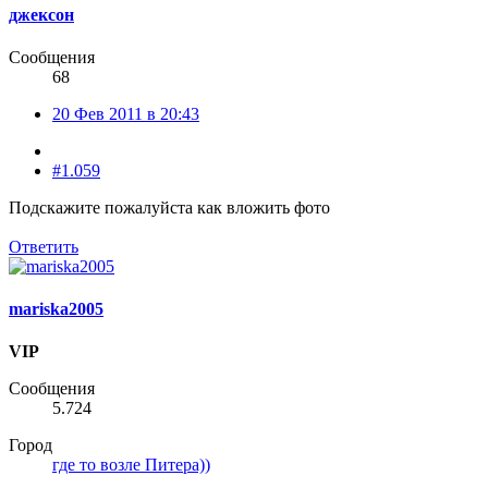
джексон
Сообщения
68
20 Фев 2011 в 20:43
#1.059
Подскажите пожалуйста как вложить фото
Ответить
mariska2005
VIP
Сообщения
5.724
Город
где то возле Питера))