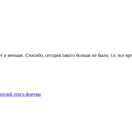
ет и меньше. Спасибо, сегодня такого больше не было, т.е. все в
ателей этого форума