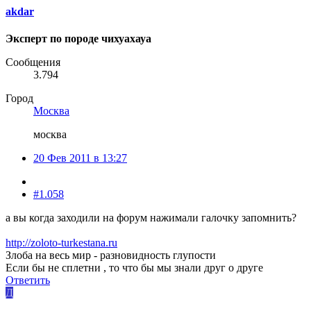
akdar
Эксперт по породе чихуахауа
Сообщения
3.794
Город
Москва
москва
20 Фев 2011 в 13:27
#1.058
а вы когда заходили на форум нажимали галочку запомнить?
http://zoloto-turkestana.ru
Злоба на весь мир - разновидность глупости
Если бы не сплетни , то что бы мы знали друг о друге
Ответить
Д