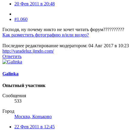
20 Фев 2011 в 20:48
#1.060
Господя, ну почему никто не хочет читать форум??????????
Как разместить фотографию и/или видео?
Последнее редактирование модератором:
04 Авг 2017 в 10:23
http://varadeluz.jimdo.com/
Ответить
Galinka
Опытный участник
Сообщения
533
Город
Москва, Коньково
22 Фев 2011 в 12:45