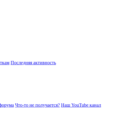
откам
Последняя активность
форума
Что-то не получается?
Наш YouTube канал