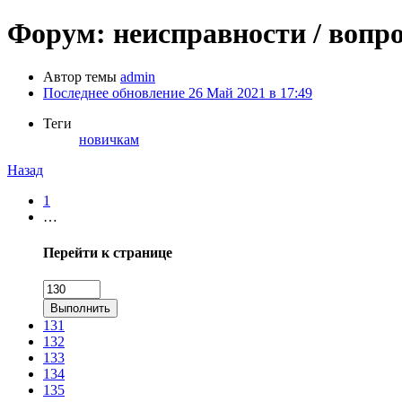
Форум: неисправности / вопр
Автор темы
admin
Последнее обновление
26 Май 2021 в 17:49
Теги
новичкам
Назад
1
…
Перейти к странице
Выполнить
131
132
133
134
135