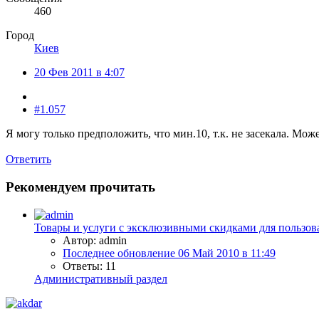
460
Город
Киев
20 Фев 2011 в 4:07
#1.057
Я могу только предположить, что мин.10, т.к. не засекала. Мож
Ответить
Рекомендуем прочитать
Товары и услуги с эксклюзивными скидками для пользов
Автор: admin
Последнее обновление
06 Май 2010 в 11:49
Ответы: 11
Административный раздел