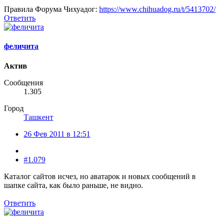
Правила Форума Чихуадог:
https://www.chihuadog.ru/t/5413702/
Ответить
феличита
Актив
Сообщения
1.305
Город
Ташкент
26 Фев 2011 в 12:51
#1.079
Каталог сайтов исчез, но аватарок и новых сообщений в
шапке сайта, как было раньше, не видно.
Ответить