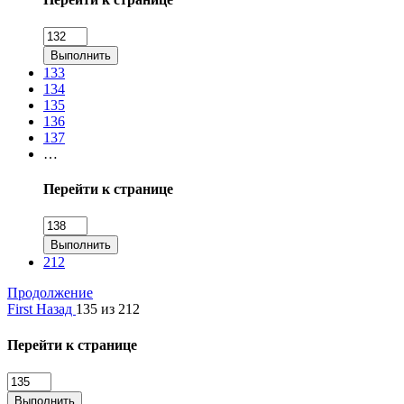
Выполнить
133
134
135
136
137
…
Перейти к странице
Выполнить
212
Продолжение
First
Назад
135 из 212
Перейти к странице
Выполнить