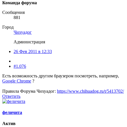
Команда форума
Сообщения
881
Город
Чихуадог
Администрация
26 Фев 2011 в 12:33
#1.076
Есть возможность другим браузером посмотреть, например,
Google Chrome
?
Правила Форума Чихуадог:
https://www.chihuadog.ru/t/5413702/
Ответить
феличита
Актив