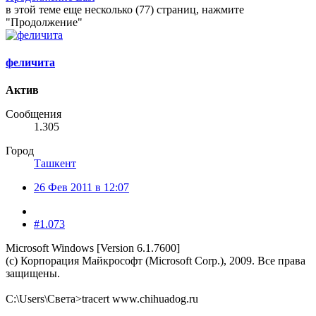
в этой теме еще несколько (77) страниц, нажмите
"Продолжение"
феличита
Актив
Сообщения
1.305
Город
Ташкент
26 Фев 2011 в 12:07
#1.073
Microsoft Windows [Version 6.1.7600]
(c) Корпорация Майкрософт (Microsoft Corp.), 2009. Все права
защищены.
C:\Users\Света>tracert www.chihuadog.ru