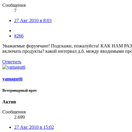
Сообщения
7
27 Авг 2010 в 8:03
#266
Уважаемые форумчане! Подскажи, пожалуйста! КАК НАМ РАЗН
включать продукты? какой интервал д.б. между вводимыми про
Ответить
yamagutti
Ветеринарный врач
Актив
Сообщения
2.699
27 Авг 2010 в 15:02