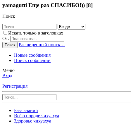
yamagutti Еще раз СПАСИБО!)) [8]
Поиск
Искать только в заголовках
От:
Расширенный поиск…
Поиск
Новые сообщения
Поиск сообщений
Меню
Вход
Регистрация
База знаний
Всё о породе чихуахуа
Здоровье чихуахуа