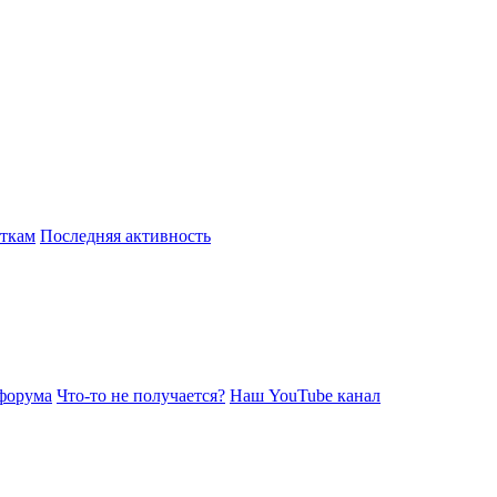
откам
Последняя активность
форума
Что-то не получается?
Наш YouTube канал