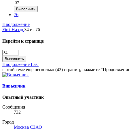
Выполнить
76
Продолжение
First
Назад
34 из 76
Перейти к странице
Выполнить
Продолжение
Last
в этой теме еще несколько (42) страниц, нажмите "Продолжени
Вивьенчик
Опытный участник
Сообщения
732
Город
Москва СЗАО