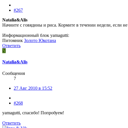
#267
Natalia&Alis
Начните с говядины и риса. Кормите в течении недели, если не
Информационный блок yamagutti:
Питомник
Золото Юкотана
Ответить
N
Natalia&Alis
Сообщения
7
27 Авг 2010 в 15:52
#268
yamagutti, спасибо! Попробуем!
Ответить