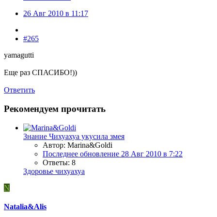
26 Авг 2010 в 11:17
#265
yamagutti
Еще раз СПАСИБО!))
Ответить
Рекомендуем прочитать
Знание
Чихуахуа укусила змея
Автор: Marina&Goldi
Последнее обновление
28 Авг 2010 в 7:22
Ответы: 8
Здоровье чихуахуа
N
Natalia&Alis