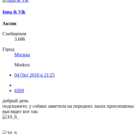
Inna & Vik
Актив
Сообщения
3.686
Город
Москва
Moskva
04 Окт 2010 в 21:25
#269
добрый день
подскажите, у собаки заметила на передних лапах проплешины
выглядит вот так: