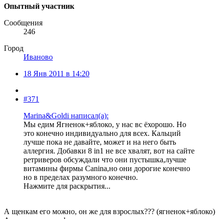
Опытный участник
Сообщения
246
Город
Иваново
18 Янв 2011 в 14:20
#371
Marina&Goldi написал(а):
Мы едим Ягненок+яблоко, у нас вс ёхорошо. Но
это конечно индивидуально для всех. Кальций
лучше пока не давайте, может и на него быть
аллергия. Добавки 8 in1 не все хвалят, вот на сайте
ретриверов обсуждали что они пустышка,лучше
витамины фирмы Canina,но они дорогие конечно
но в пределах разумного конечно.
Нажмите для раскрытия...
А щенкам его можно, он же для взрослых??? (ягненок+яблоко)