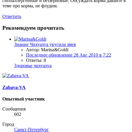
гипоаллергенные и беззерновые. Обсуждать корма давайте в
теме про корма, не флудим.
Ответить
Рекомендуем прочитать
Знание
Чихуахуа укусила змея
Автор: Marina&Goldi
Последнее обновление
28 Авг 2010 в 7:22
Ответы: 8
Здоровье чихуахуа
Zabava-VA
Опытный участник
Сообщения
602
Город
Санкт-Петербург