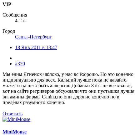
VIP
Сообщения
4.151
Город
Санкт-Петербург
18 Янв 2011 в 13:47
#370
Мы едим Ягненок+яблоко, у нас вс ёхорошо. Но это конечно
индивидуально для всех. Кальций лучше пока не давайте,
может и на него быть аллергия. Добавки 8 in1 не все хвалят,
вот на сайте ретриверов обсуждали что они пустышка,лучше
витамины фирмы Canina,но они дорогие конечно но в
пределах разумного конечно.
Ответить
MiniMouse