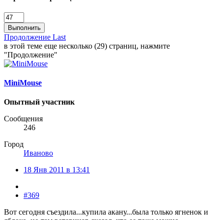
Выполнить
Продолжение
Last
в этой теме еще несколько (29) страниц, нажмите
"Продолжение"
MiniMouse
Опытный участник
Сообщения
246
Город
Иваново
18 Янв 2011 в 13:41
#369
Вот сегодня съездила...купила акану...была только ягненок и