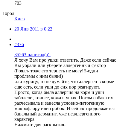
703
Город
Киев
20 Янв 2011 в 0:22
#376
35263 написал(а):
Я хочу Вам про ушки ответить. Даже если сейчас
Вы убрали или уберете аллергенный фактор
(Роялл- тоже его терпеть не могу!!!-одни
проблемы с ним были!)
или курицу, то не думайте, что аллерген в корме
еще есть, если уши до сих пор реагируют.
Просто, когда была аллергия на корм и уши
заболели, точнее, кожа в ушах. Потом собака их
расчесывала и занесла условно-патогенную
микрофлору или грибок. И сейчас продолжается
банальный дерматит, уже неаллергенного
характера.
Нажмите для раскрытия...