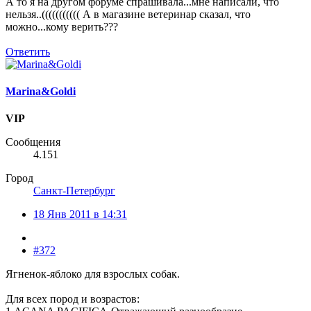
А то я на другом форуме спрашивала...мне написали, что
нельзя..((((((((((( А в магазине ветеринар сказал, что
можно...кому верить???
Ответить
Marina&Goldi
VIP
Сообщения
4.151
Город
Санкт-Петербург
18 Янв 2011 в 14:31
#372
Ягненок-яблоко для взрослых собак.
Для всех пород и возрастов: