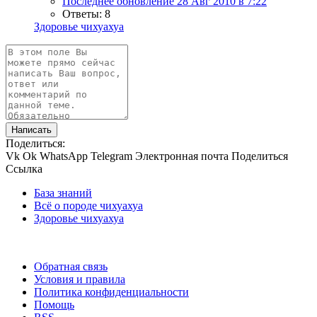
Последнее обновление
28 Авг 2010 в 7:22
Ответы: 8
Здоровье чихуахуа
Написать
Поделиться:
Vk
Ok
WhatsApp
Telegram
Электронная почта
Поделиться
Ссылка
База знаний
Всё о породе чихуахуа
Здоровье чихуахуа
Обратная связь
Условия и правила
Политика конфиденциальности
Помощь