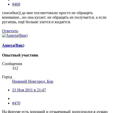
#469
спасибки)) да мне посоветовали просто не обращять
внимание...но она кусает. не обращять не получается. а если
ругаешь, ещё больше злится и кидается.
Ответить
Анюта(Вик)
Опытный участник
Сообщения
312
Город
Нижний Новгород, Бор
21 Ноя 2011 в 21:47
#470
На форуме есть хороший и отзывчивый зоопсихолог,я думаю