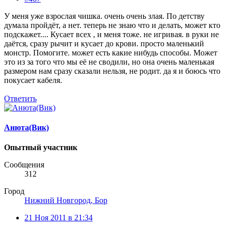
У меня уже взрослая чишка. очень очень злая. По детству
думала пройдёт, а нет. теперь не знаю что и делать, может кто
подскажет.... Кусает всех , и меня тоже. не игривая. в руки не
даётся, сразу рычит и кусает до крови. просто маленький
монстр. Помогите. может есть какие нибудь способы. Может
это из за того что мы её не сводили, но она очень маленькая
размером нам сразу сказали нельзя, не родит. да я и боюсь что
покусает кабеля.
Ответить
Анюта(Вик)
Опытный участник
Сообщения
312
Город
Нижний Новгород, Бор
21 Ноя 2011 в 21:34