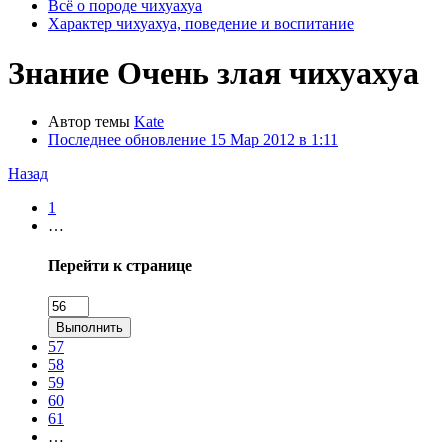
Всё о породе чихуахуа
Характер чихуахуа, поведение и воспитание
Знание
Очень злая чихуахуа
Автор темы
Kate
Последнее обновление
15 Мар 2012 в 1:11
Назад
1
…
Перейти к странице
Выполнить
57
58
59
60
61
…