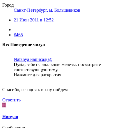
Город
Санкт-Петербург, м. Большевиков
21 Июн 2011 в 12:52
#465
Re: Поведение чихуа
Nafanya написал(а):
Dysia
, забиты анальные железы. посмотрите
соответсвующую тему.
Нажмите для раскрытия...
Спасибо, сегодня к врачу пойдем
Ответить
Н
Нинуля
Сообщения