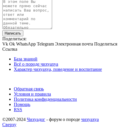
Написать
Поделиться:
Vk
Ok
WhatsApp
Telegram
Электронная почта
Поделиться
Ссылка
База знаний
Всё о породе чихуахуа
Характер чихуахуа, поведение и воспитание
Обратная связь
Условия и правила
Политика конфиденциальности
Помощь
RSS
©2007-2024
Чихуадог
- форум о породе
чихуахуа
Сверху