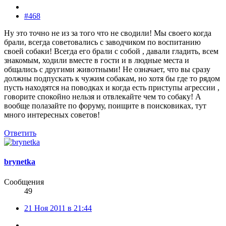
#468
Ну это точно не из за того что не сводили! Мы своего когда
брали, всегда советовались с заводчиком по воспитанию
своей собаки! Всегда его брали с собой , давали гладить, всем
знакомым, ходили вместе в гости и в людные места и
общались с другими животными! Не означает, что вы сразу
должны подпускать к чужим собакам, но хотя бы где то рядом
пусть находятся на поводках и когда есть приступы агрессии ,
говорите спокойно нельзя и отвлекайте чем то собаку! А
вообще полазайте по форуму, поищите в поисковиках, тут
много интересных советов!
Ответить
brynetka
Сообщения
49
21 Ноя 2011 в 21:44