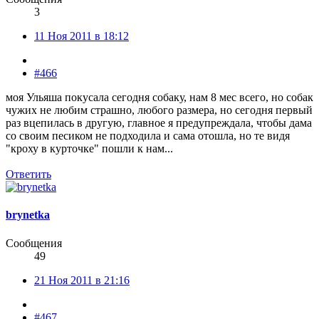
3
11 Ноя 2011 в 18:12
#466
моя Ульяша покусала сегодня собаку, нам 8 мес всего, но собак
чужих не любим страшно, любого размера, но сегодня первый
раз вцепилась в другую, главное я предупреждала, чтобы дама
со своим песиком не подходила и сама отошла, но те видя
"кроху в курточке" пошли к нам...
Ответить
brynetka
Сообщения
49
21 Ноя 2011 в 21:16
#467