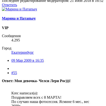
Последнее редактирование модератором:
21 Июн 2018 в 16:52
Ответить
Марина и Патапыч
VIP
Сообщения
4.295
Город
Екатеринбург
09 Мар 2009 в 16:35
#55
Ответ: Моя девочка- Челси Лери Рос)))!
Krec написал(а):
Поздравляем всех с 8 МАРТА!
По случаю наша фотосессия. Ясмине 6 мес., вес
2600г.