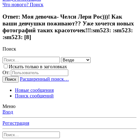
Что нового?
Поиск
Ответ: Моя девочка- Челси Лери Рос)))! Как
ваши девчушки поживают?? Уже хочется новых
фотографий таких красоточек!!!:sm523: :sm523:
:sm523: [8]
Поиск
Искать только в заголовках
От:
Расширенный поиск…
Поиск
Новые сообщения
Поиск сообщений
Меню
Вход
Регистрация