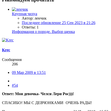
Крупная чихуа
Автор: ленчик
Последнее обновление
25 Сен 2023 в 21:26
Ответы: 1
Информация о породе. Выбор щенка
Krec
Сообщения
206
09 Мар 2009 в 13:51
#54
Ответ: Моя девочка- Челси Лери Рос)))!
СПАСИБО! МЫ С ДЕВЧОНКАМИ
ОЧЕНЬ РАДЫ!