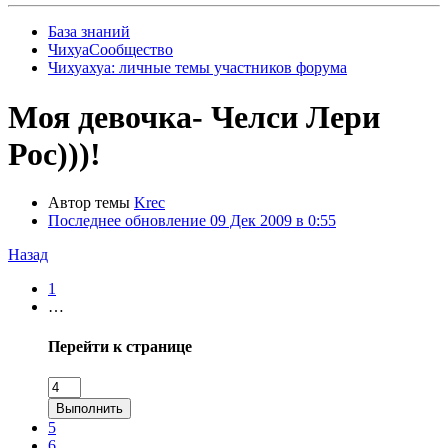
База знаний
ЧихуаСообщество
Чихуахуа: личные темы участников форума
Моя девочка- Челси Лери
Рос)))!
Автор темы
Krec
Последнее обновление
09 Дек 2009 в 0:55
Назад
1
…
Перейти к странице
Выполнить
5
6