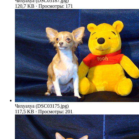
Чихуахуа (DSC03187.jpg)
120,7 KB · Просмотры: 171
Чихуахуа (DSC03175.jpg)
117,5 KB · Просмотры: 201