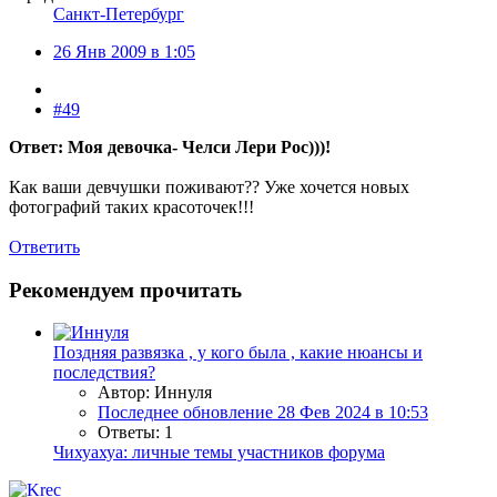
Санкт-Петербург
26 Янв 2009 в 1:05
#49
Ответ: Моя девочка- Челси Лери Рос)))!
Как ваши девчушки поживают?? Уже хочется новых
фотографий таких красоточек!!!
Ответить
Рекомендуем прочитать
Поздняя развязка , у кого была , какие нюансы и
последствия?
Автор: Иннуля
Последнее обновление
28 Фев 2024 в 10:53
Ответы: 1
Чихуахуа: личные темы участников форума