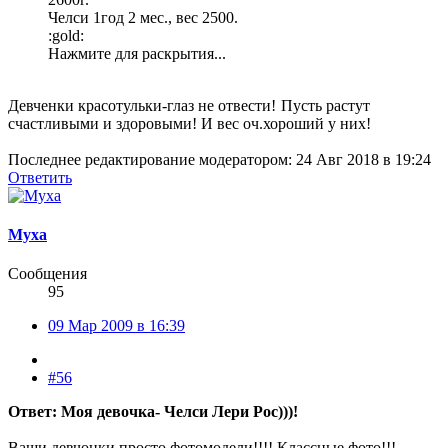
Челси 1год 2 мес., вес 2500.
:gold:
Нажмите для раскрытия...
Девченки красотульки-глаз не отвести!
Пусть растут
счастливыми и здоровыми! И вес оч.хороший у них!
Последнее редактирование модератором:
24 Авг 2018 в 19:24
Ответить
Муха
Сообщения
95
09 Мар 2009 в 16:39
#56
Ответ: Моя девочка- Челси Лери Рос)))!
Ваши девчонки просто фотомодели!!!! Классные фото!!!