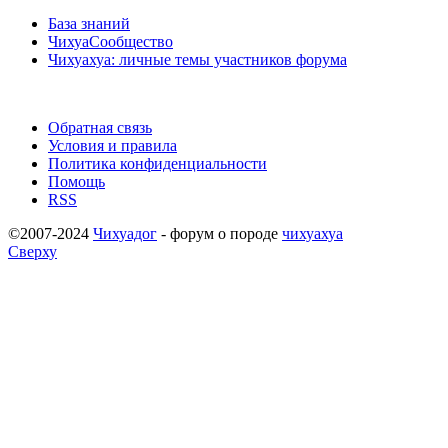
База знаний
ЧихуаСообщество
Чихуахуа: личные темы участников форума
Обратная связь
Условия и правила
Политика конфиденциальности
Помощь
RSS
©2007-2024
Чихуадог
- форум о породе
чихуахуа
Сверху