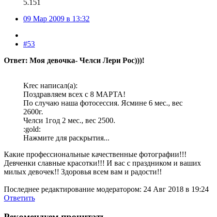
5.151
09 Мар 2009 в 13:32
#53
Ответ: Моя девочка- Челси Лери Рос)))!
Krec написал(а):
Поздравляем всех с 8 МАРТА!
По случаю наша фотосессия. Ясмине 6 мес., вес
2600г.
Челси 1год 2 мес., вес 2500.
:gold:
Нажмите для раскрытия...
Какие профессиональные качественные фотографии!!!
Девченки славные красотки!!! И вас с праздником и ваших
милых девочек!! Здоровья всем вам и радости!!
Последнее редактирование модератором:
24 Авг 2018 в 19:24
Ответить
Рекомендуем прочитать