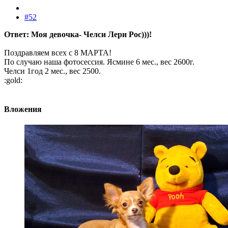
#52
Ответ: Моя девочка- Челси Лери Рос)))!
Поздравляем всех с 8 МАРТА!
По случаю наша фотосессия. Ясмине 6 мес., вес 2600г.
Челси 1год 2 мес., вес 2500.
:gold:
Вложения