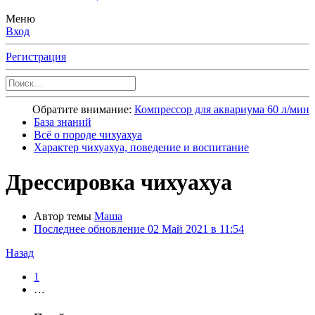
Меню
Вход
Регистрация
Обратите внимание:
Компрессор для аквариума 60 л/мин
База знаний
Всё о породе чихуахуа
Характер чихуахуа, поведение и воспитание
Дрессировка чихуахуа
Автор темы
Маша
Последнее обновление
02 Май 2021 в 11:54
Назад
1
…