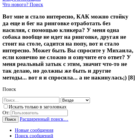
Что нового?
Поиск
Вот мне и стало интересно, КАК можно стойку
да еще и бег на ринговке отработать без
насилия, с помощью кликера? У меня одна
собака вообще не идет на ринговке, другая не
стоит на столе, садится на попу, вот и стало
интересно. Может быть Вы спросите у Михаила,
если конечно не сложно и озвучите его ответ? У
меня реальный затык с этим, значит что-то не
так делаю, но должны же быть и другие
методы... вот я и спросила... а не накинулась;) [8]
Поиск
Искать только в заголовках
От:
Расширенный поиск…
Поиск
Новые сообщения
Поиск сообщений