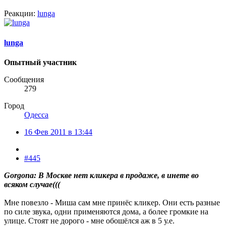
Реакции:
lunga
lunga
Опытный участник
Сообщения
279
Город
Одесса
16 Фев 2011 в 13:44
#445
Gorgona: В Москве нет кликера в продаже, в инете во
всяком случае(((
Мне повезло - Миша сам мне принёс кликер. Они есть разные
по силе звука, одни применяются дома, а более громкие на
улице. Стоят не дорого - мне обошёлся аж в 5 у.е.