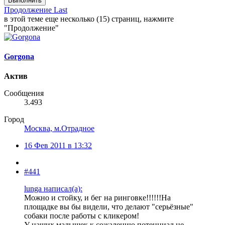
Выполнить
Продолжение
Last
в этой теме еще несколько (15) страниц, нажмите
"Продолжение"
Gorgona
Актив
Сообщения
3.493
Город
Москва, м.Отрадное
16 Фев 2011 в 13:32
#441
lunga написал(а):
Можно и стойку, и бег на ринговке!!!!!!На
площадке вы бы видели, что делают "серьёзные"
собаки после работы с кликером!
У наших малышек к сожалению потенциал не