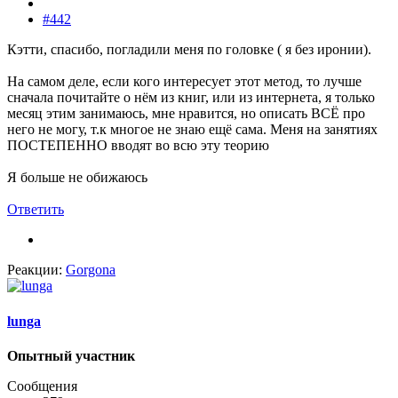
#442
Кэтти, спасибо, погладили меня по головке ( я без иронии).
На самом деле, если кого интересует этот метод, то лучше
сначала почитайте о нём из книг, или из интернета, я только
месяц этим занимаюсь, мне нравится, но описать ВСЁ про
него не могу, т.к многое не знаю ещё сама. Меня на занятиях
ПОСТЕПЕННО вводят во всю эту теорию
Я больше не обижаюсь
Ответить
Реакции:
Gorgona
lunga
Опытный участник
Сообщения