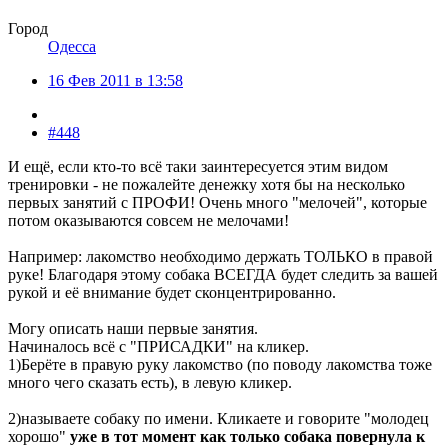
Город
Одесса
16 Фев 2011 в 13:58
#448
И ещё, если кто-то всё таки заинтересуется этим видом
тренировки - не пожалейте денежку хотя бы на несколько
первых занятий с ПРОФИ! Очень много "мелочей", которые
потом оказываются совсем не мелочами!
Например: лакомство необходимо держать ТОЛЬКО в правой
руке! Благодаря этому собака ВСЕГДА будет следить за вашей
рукой и её внимание будет сконцентрированно.
Могу описать наши первые занятия.
Начиналось всё с "ПРИСАДКИ" на кликер.
1)Берёте в правую руку лакомство (по поводу лакомства тоже
много чего сказать есть), в левую кликер.
2)называете собаку по имени. Кликаете и говорите "молодец
хорошо"
уже в тот момент как только собака повернула к