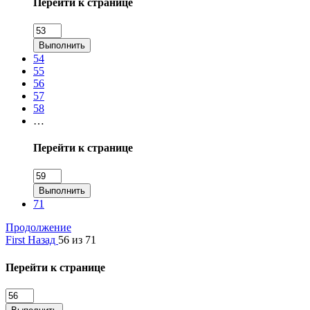
Перейти к странице
Выполнить
54
55
56
57
58
…
Перейти к странице
Выполнить
71
Продолжение
First
Назад
56 из 71
Перейти к странице