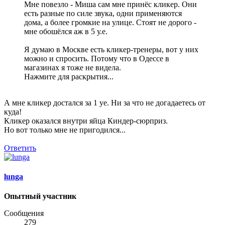
Мне повезло - Миша сам мне принёс кликер. Они
есть разные по силе звука, одни применяются
дома, а более громкие на улице. Стоят не дорого -
мне обошёлся аж в 5 у.е.
Я думаю в Москве есть кликер-тренеры, вот у них
можно и спросить. Потому что в Одессе в
магазинах я тоже не видела.
Нажмите для раскрытия...
А мне кликер достался за 1 уе. Ни за что не догадаетесь от
куда!
Кликер оказался внутри яйца Киндер-сюрприз.
Но вот только мне не пригодился...
Ответить
lunga
Опытный участник
Сообщения
279