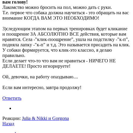
вам голову!
Лакомство можно бросить на пол, можно дать с руки.
Т.е. первое что собака должна научиться - это обращать на вас
внимание КОГДА ВАМ ЭТО НЕОБХОДИМО!
3)следующим этапом на первых тренировках будет кликание
и поощрение ЗА АБСОЛЮТНО ВСЕ действия, которые вам
нравятся. Села -"клик-поощрение", ушла на подстилку -"к-п",
подняла лапку -"к-п" и т.д. Это называется присадить на клик.
У собаки формируется, что клик-это классно, я делаю
правильно.
Если делает что-то что вам не нравиться - НИЧЕГО НЕ
ДЕЛАЕТЕ! Просто игнорируете!
Ой, девочки, на работу опаздываю....
Если вам интересно, завтра продолжу!
Ответить
Реакции:
Julia & Nikki
и
Gorgona
Назад