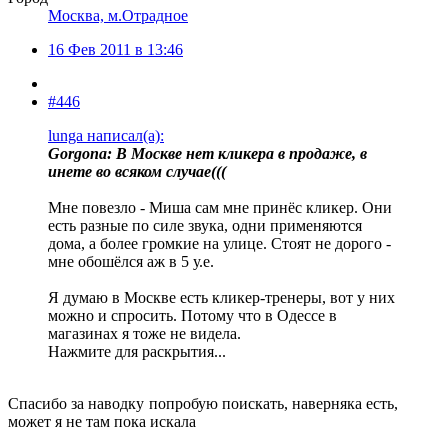
Москва, м.Отрадное
16 Фев 2011 в 13:46
#446
lunga написал(а):
Gorgona: В Москве нет кликера в продаже, в
инете во всяком случае(((
Мне повезло - Миша сам мне принёс кликер. Они
есть разные по силе звука, одни применяются
дома, а более громкие на улице. Стоят не дорого -
мне обошёлся аж в 5 у.е.
Я думаю в Москве есть кликер-тренеры, вот у них
можно и спросить. Потому что в Одессе в
магазинах я тоже не видела.
Нажмите для раскрытия...
Спасибо за наводку
попробую поискать, наверняка есть,
может я не там пока искала