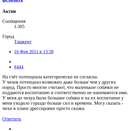
Актив
Сообщения
1.305
Город
Ташкент
16 Фев 2011 в 13:38
#444
На счёт потенциала категорически не согласна.
У чихов потенциал возможно даже больше чем у других
пород. Просто многие считают, что маленькие собачки не
поддаются воспитанию и соответственно не нанимаются ими.
У меня до чихуа были большие собаки и на их воспитание у
меня уходило гораздо больше сил и времени. Могу сказать -
чихи в плане дрессировки просто сказка.
Ответить