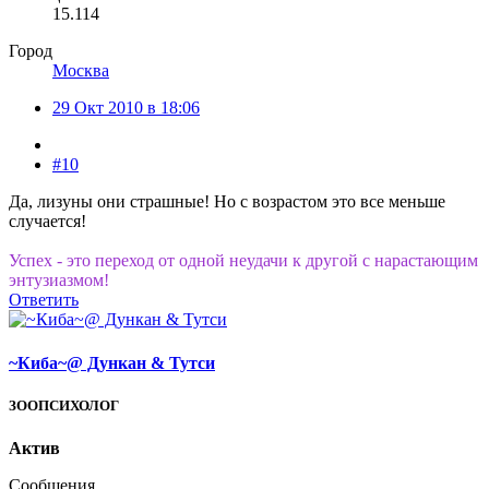
15.114
Город
Москва
29 Окт 2010 в 18:06
#10
Да, лизуны они страшные! Но с возрастом это все меньше
случается!
Успех - это переход от одной неудачи к другой с нарастающим
энтузиазмом!
Ответить
~Киба~@ Дункан & Тутси
ЗООПСИХОЛОГ
Актив
Сообщения