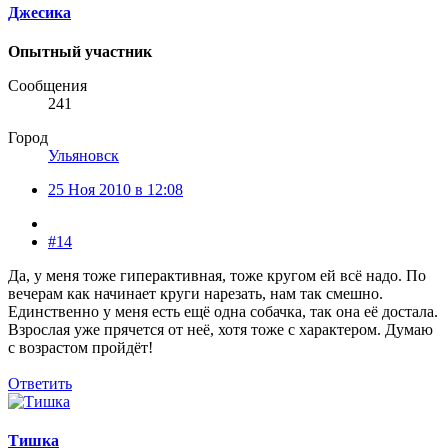
Джесика
Опытный участник
Сообщения
241
Город
Ульяновск
25 Ноя 2010 в 12:08
#14
Да, у меня тоже гиперактивная, тоже кругом ей всё надо. По
вечерам как начинает круги нарезать, нам так смешно.
Единственно у меня есть ещё одна собачка, так она её достала.
Взрослая уже прячется от неё, хотя тоже с характером. Думаю
с возрастом пройдёт!
Ответить
Тишка