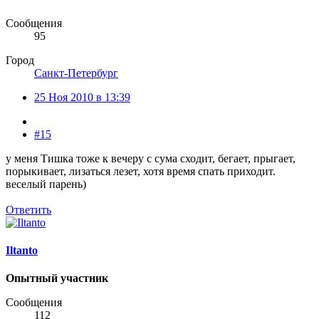
Сообщения
95
Город
Санкт-Петербург
25 Ноя 2010 в 13:39
#15
у меня Тишка тоже к вечеру с сума сходит, бегает, прыгает,
порыкивает, лизаться лезет, хотя время спать приходит.
веселый парень)
Ответить
Iltanto
Опытный участник
Сообщения
112