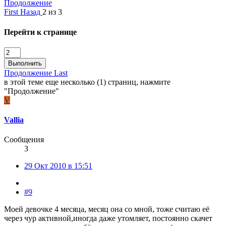
Продолжение
First
Назад
2 из 3
Перейти к странице
Выполнить
Продолжение
Last
в этой теме еще несколько (1) страниц, нажмите
"Продолжение"
V
Vallia
Сообщения
3
29 Окт 2010 в 15:51
#9
Моей девочке 4 месяца, месяц она со мной, тоже считаю её
через чур активной,иногда даже утомляет, постоянно скачет