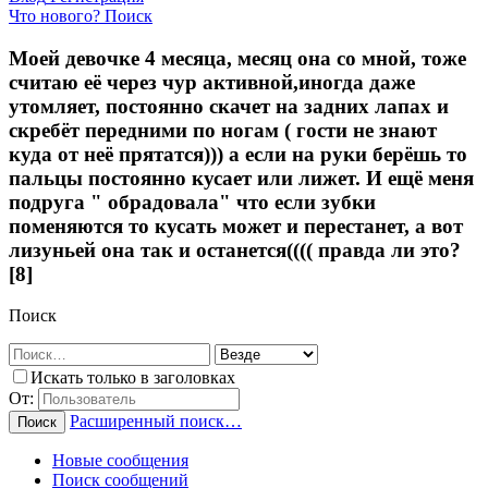
Что нового?
Поиск
Моей девочке 4 месяца, месяц она со мной, тоже
считаю её через чур активной,иногда даже
утомляет, постоянно скачет на задних лапах и
скребёт передними по ногам ( гости не знают
куда от неё прятатся))) а если на руки берёшь то
пальцы постоянно кусает или лижет. И ещё меня
подруга " обрадовала" что если зубки
поменяются то кусать может и перестанет, а вот
лизуньей она так и останется(((( правда ли это?
[8]
Поиск
Искать только в заголовках
От:
Расширенный поиск…
Поиск
Новые сообщения
Поиск сообщений