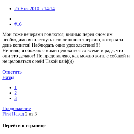
25 Ноя 2010 в 14:14
#16
Мои тоже вечерами гоняются, видимо перед сном им
необходимо выплеснуть всю лишнюю энергию, которая за
день копится! Наблюдать одно удовольствие!!!!
Не знаю, я обожаю с ними целоваться со всеми и рада, что
они это делают! Не представляю, как можно жить с собакой и
не целоваться с ней! Такой кайф)))
Ответить
Назад
1
2
3
Продолжение
First
Назад
2 из 3
Перейти к странице