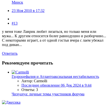
Минск
23 Ноя 2010 в 17:32
#13
у меня тоже Лаврик любит лизаться, но только меня или
мужа... К другим относится более равнодушно и разборчиво...
С некоторыми играет, а от одной гостьи вчера с лаем убежал
под диван...
Ответить
Рекомендуем прочитать
Гидроцефалия и Атлантоаксиальная нестабильность
Автор: Carmolli
Последнее обновление
06 Дек 2024 в 9:44
Ответы: 3
Чихуахуа: личные темы участников форума