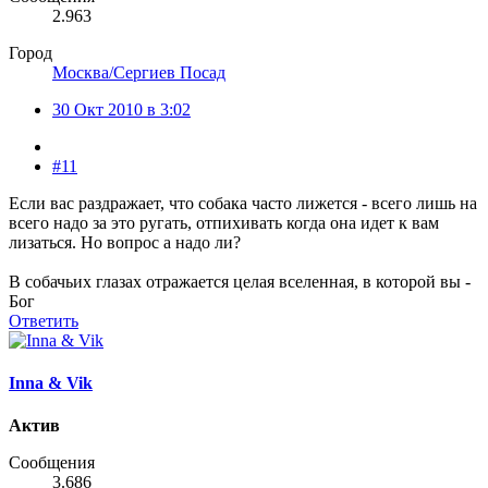
2.963
Город
Москва/Сергиев Посад
30 Окт 2010 в 3:02
#11
Если вас раздражает, что собака часто лижется - всего лишь на
всего надо за это ругать, отпихивать когда она идет к вам
лизаться. Но вопрос а надо ли?
В собачьих глазах отражается целая вселенная, в которой вы -
Бог
Ответить
Inna & Vik
Актив
Сообщения
3.686